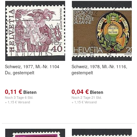
Schweiz, 1977, Mi.-Nr. 1104
Schweiz, 1978, Mi.-Nr. 1116,
Du, gestempelt
gestempelt
0,11 €
0,04 €
Bieten
Bieten
Noch
3 Tage 6 Std.
Noch
2 Tage 21 Std.
+ 1,15 € Versand
+ 1,15 € Versand