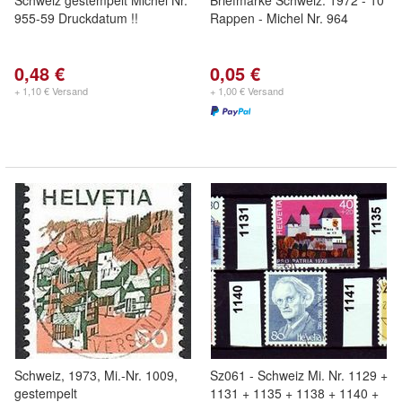
Schweiz gestempelt Michel Nr.
Briefmarke Schweiz: 1972 - 10
955-59 Druckdatum !!
Rappen - Michel Nr. 964
0,48 €
0,05 €
+ 1,10 € Versand
+ 1,00 € Versand
Schweiz, 1973, Mi.-Nr. 1009,
Sz061 - Schweiz Mi. Nr. 1129 +
gestempelt
1131 + 1135 + 1138 + 1140 +