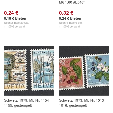
M€ 1,60 #E546f
0,24 €
0,32 €
0,18 € Bieten
0,24 € Bieten
Noch
2 Tage 20 Std.
Noch
4 Tage 6 Std.
+ 1,05 € Versand
+ 1,05 € Versand
Schweiz, 1979, Mi.-Nr. 1154-
Schweiz, 1973, Mi.-Nr. 1013-
1155, gestempelt
1016, gestempelt