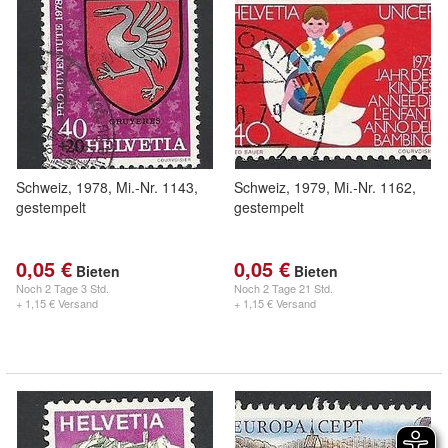
Schweiz, 1978, Mi.-Nr. 1143,
Schweiz, 1979, Mi.-Nr. 1162,
gestempelt
gestempelt
0,05 €
0,05 €
Bieten
Bieten
Noch
2 Tage 3 Std.
Noch
2 Tage 21 Std.
+ 1,15 € Versand
+ 1,15 € Versand