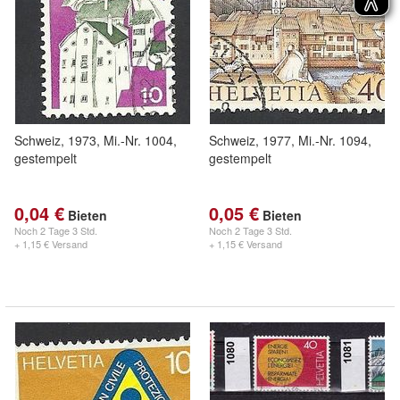
Schweiz, 1973, Mi.-Nr. 1004,
Schweiz, 1977, Mi.-Nr. 1094,
gestempelt
gestempelt
0,04 €
0,05 €
Bieten
Bieten
Noch
2 Tage 3 Std.
Noch
2 Tage 3 Std.
+ 1,15 € Versand
+ 1,15 € Versand