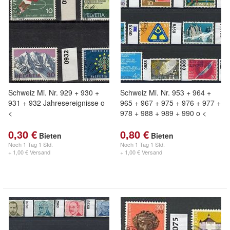
Schweiz Mi. Nr. 929 + 930 +
Schweiz Mi. Nr. 953 + 964 +
931 + 932 Jahresereignisse o
965 + 967 + 975 + 976 + 977 +
<
978 + 988 + 989 + 990 o <
0,30 €
0,80 €
Bieten
Bieten
Noch
1 Tag 1 Std.
Noch
1 Tag 1 Std.
+ 1,00 € Versand
+ 1,00 € Versand