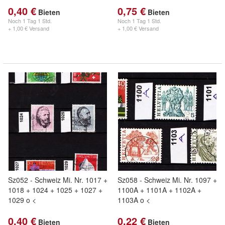
0,40 €
0,75 €
Bieten
Bieten
Noch
1 Tag 1 Std.
Noch
1 Tag 1 Std.
+ 1,00 € Versand
+ 1,00 € Versand
Sz052 - Schweiz Mi. Nr. 1017 +
Sz058 - Schweiz Mi. Nr. 1097 +
1018 + 1024 + 1025 + 1027 +
1100A + 1101A + 1102A +
1029 o <
1103A o <
0,40 €
0,22 €
Bieten
Bieten