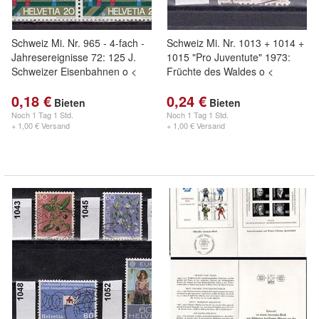
Schweiz Mi. Nr. 965 - 4-fach -
Schweiz Mi. Nr. 1013 + 1014 +
Jahresereignisse 72: 125 J.
1015 "Pro Juventute" 1973:
Schweizer Eisenbahnen o <
Früchte des Waldes o <
0,18 €
0,24 €
Bieten
Bieten
Noch
1 Tag 1 Std.
Noch
1 Tag 1 Std.
+ 1,00 € Versand
+ 1,00 € Versand