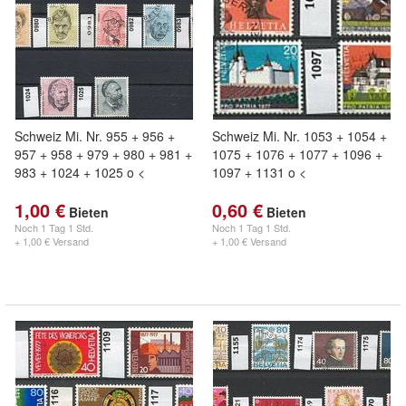
Schweiz Mi. Nr. 955 + 956 +
Schweiz Mi. Nr. 1053 + 1054 +
957 + 958 + 979 + 980 + 981 +
1075 + 1076 + 1077 + 1096 +
983 + 1024 + 1025 o <
1097 + 1131 o <
1,00 €
0,60 €
Bieten
Bieten
Noch
1 Tag 1 Std.
Noch
1 Tag 1 Std.
+ 1,00 € Versand
+ 1,00 € Versand