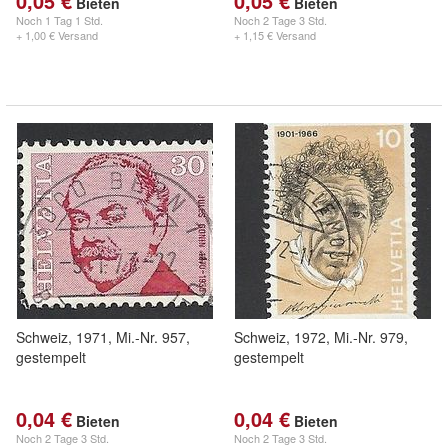
0,05 €
0,05 €
Bieten
Bieten
Noch
1 Tag 1 Std.
Noch
2 Tage 3 Std.
+ 1,00 € Versand
+ 1,15 € Versand
Schweiz, 1971, Mi.-Nr. 957,
Schweiz, 1972, Mi.-Nr. 979,
gestempelt
gestempelt
0,04 €
0,04 €
Bieten
Bieten
Noch
2 Tage 3 Std.
Noch
2 Tage 3 Std.