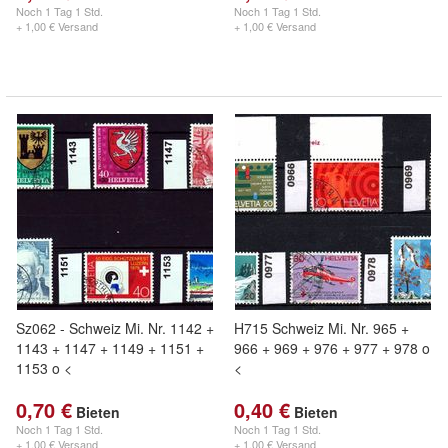
Noch
1 Tag 1 Std.
Noch
1 Tag 1 Std.
+ 1,00 € Versand
+ 1,00 € Versand
Sz062 - Schweiz Mi. Nr. 1142 +
H715 Schweiz Mi. Nr. 965 +
1143 + 1147 + 1149 + 1151 +
966 + 969 + 976 + 977 + 978 o
1153 o <
<
0,70 €
0,40 €
Bieten
Bieten
Noch
1 Tag 1 Std.
Noch
1 Tag 1 Std.
+ 1,00 € Versand
+ 1,00 € Versand