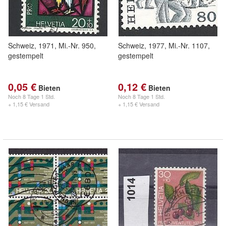
Schweiz, 1971, Mi.-Nr. 950,
Schweiz, 1977, Mi.-Nr. 1107,
gestempelt
gestempelt
0,05 €
0,12 €
Bieten
Bieten
Noch
8 Tage 1 Std.
Noch
8 Tage 1 Std.
+ 1,15 € Versand
+ 1,15 € Versand