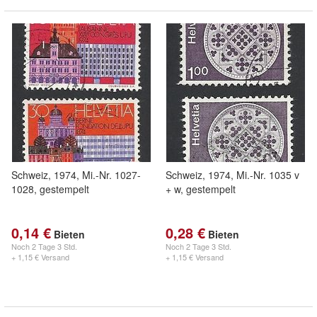
Schweiz, 1974, Mi.-Nr. 1027-
Schweiz, 1974, Mi.-Nr. 1035 v
1028, gestempelt
+ w, gestempelt
0,14 €
0,28 €
Bieten
Bieten
Noch
2 Tage 3 Std.
Noch
2 Tage 3 Std.
+ 1,15 € Versand
+ 1,15 € Versand