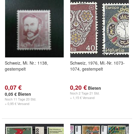
Schweiz, Mi. Nr.: 1138,
Schweiz, 1976, Mi.-Nr. 1073-
gestempelt
1074, gestempelt
0,07 €
0,20 €
Bieten
Noch
2 Tage 21 Std.
0,05 € Bieten
+ 1,15 € Versand
Noch
11 Tage 20 Std.
+ 0,95 € Versand