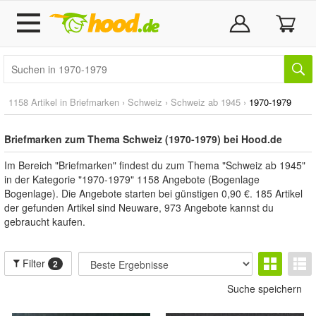
1158 Artikel in
Briefmarken
›
Schweiz
›
Schweiz ab 1945
›
1970-1979
Briefmarken zum Thema Schweiz (1970-1979) bei Hood.de
Im Bereich "Briefmarken" findest du zum Thema "Schweiz ab 1945"
in der Kategorie "1970-1979" 1158 Angebote (Bogenlage
Bogenlage). Die Angebote starten bei günstigen 0,90 €. 185 Artikel
der gefunden Artikel sind Neuware, 973 Angebote kannst du
gebraucht kaufen.
Filter
2
Suche speichern