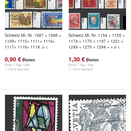
Schweiz Mi. Nr. 1087 + 1088 +
Schweiz Mi. Nr. 1154 + 1155 +
1109+ 1110+ 1111+ 1116+
1174 + 1175 + 1197 + 1221 +
1117+ 1118+ 1119. o <
1249 + 1270 + 1294 + + o <
0,90 €
1,30 €
Bieten
Bieten
Noch
1 Tag 1 Std.
Noch
1 Tag 1 Std.
+ 1,00 € Versand
+ 1,00 € Versand