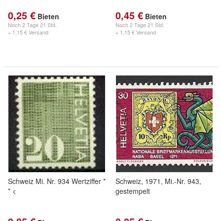
0,25 €
0,45 €
Bieten
Bieten
Noch
2 Tage 21 Std.
Noch
2 Tage 21 Std.
+ 1,15 € Versand
+ 1,15 € Versand
Schweiz Mi. Nr. 934 Wertziffer *
Schweiz, 1971, Mi.-Nr. 943,
* <
gestempelt