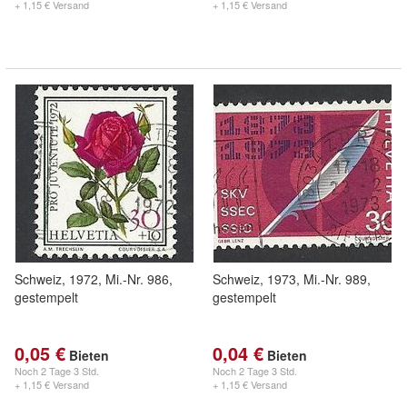
+ 1,15 € Versand
+ 1,15 € Versand
Schweiz, 1972, Mi.-Nr. 986,
Schweiz, 1973, Mi.-Nr. 989,
gestempelt
gestempelt
0,05 €
0,04 €
Bieten
Bieten
Noch
2 Tage 3 Std.
Noch
2 Tage 3 Std.
+ 1,15 € Versand
+ 1,15 € Versand