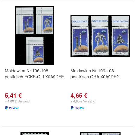
Moldawien Nr 106-108
Moldawien Nr 106-108
postfrisch ECKE-OLI X0A9DEE
postfrisch ORA X0A9DF2
5,41 €
4,65 €
+ 4,60 € Versand
+ 4,60 € Versand