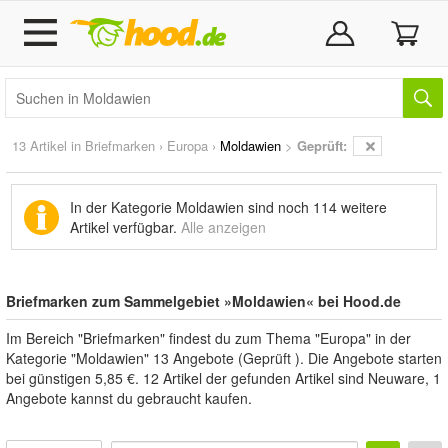
13 Artikel in
Briefmarken
›
Europa
›
Moldawien
>
Geprüft:
In der Kategorie Moldawien sind noch
114 weitere
Artikel
verfügbar.
Alle anzeigen
Briefmarken zum Sammelgebiet »Moldawien« bei Hood.de
Im Bereich "Briefmarken" findest du zum Thema "Europa" in der
Kategorie "Moldawien" 13 Angebote (Geprüft ). Die Angebote starten
bei günstigen 5,85 €. 12 Artikel der gefunden Artikel sind Neuware, 1
Angebote kannst du gebraucht kaufen.