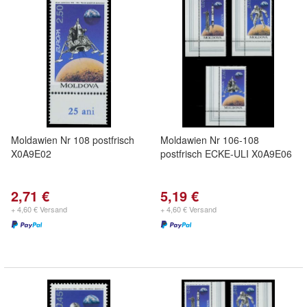
Moldawien Nr 108 postfrisch
Moldawien Nr 106-108
X0A9E02
postfrisch ECKE-ULI X0A9E06
2,71 €
5,19 €
+ 4,60 € Versand
+ 4,60 € Versand