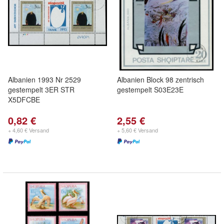
Albanien 1993 Nr 2529
Albanien Block 98 zentrisch
gestempelt 3ER STR
gestempelt S03E23E
X5DFCBE
0,82 €
2,55 €
+ 4,60 € Versand
+ 5,60 € Versand