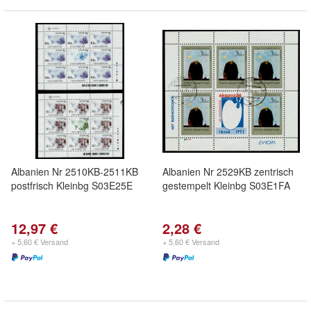
Albanien Nr 2510KB-2511KB
Albanien Nr 2529KB zentrisch
postfrisch Kleinbg S03E25E
gestempelt Kleinbg S03E1FA
12,97 €
2,28 €
+ 5,60 € Versand
+ 5,60 € Versand