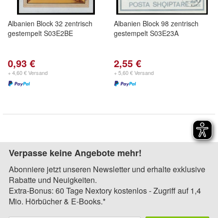
Albanien Block 32 zentrisch
Albanien Block 98 zentrisch
gestempelt S03E2BE
gestempelt S03E23A
0,93 €
2,55 €
+ 4,60 € Versand
+ 5,60 € Versand
Verpasse keine Angebote mehr!
Abonniere jetzt unseren Newsletter und erhalte exklusive
Rabatte und Neuigkeiten.
Extra-Bonus: 60 Tage Nextory kostenlos - Zugriff auf 1,4
Mio. Hörbücher & E-Books.*