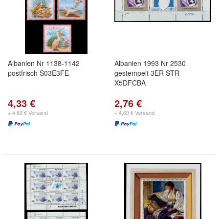
Albanien Nr 1138-1142
Albanien 1993 Nr 2530
postfrisch S03E3FE
gestempelt 3ER STR
X5DFCBA
4,33 €
2,76 €
+ 4,60 € Versand
+ 4,60 € Versand