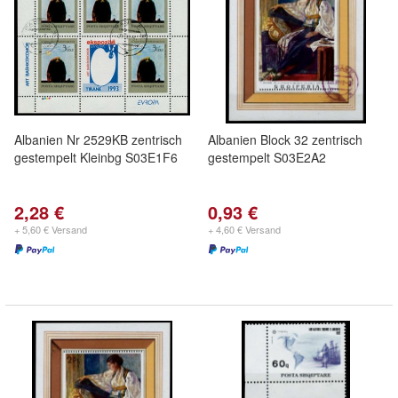
Albanien Nr 2529KB zentrisch
Albanien Block 32 zentrisch
gestempelt Kleinbg S03E1F6
gestempelt S03E2A2
2,28 €
0,93 €
+ 5,60 € Versand
+ 4,60 € Versand