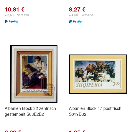
10,81 €
8,27 €
+ 5,60 € Versand
+ 4,60 € Versand
Albanien Block 32 zentrisch
Albanien Block 47 postfrisch
gestempelt S03E2B2
S019D32