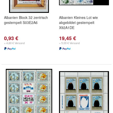
Albanien Block 32 zentrisch
Albanien Kleines Lot wie
gestempelt S03E2A6
abgebildet gestempelt
X92A1DE
0,93 €
19,45 €
+ 4,60 € Versand
+ 5,00 € Versand