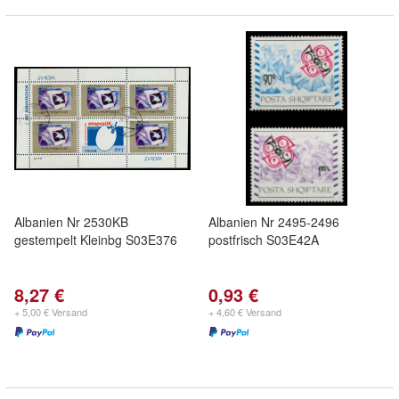
Albanien Nr 2530KB
Albanien Nr 2495-2496
gestempelt Kleinbg S03E376
postfrisch S03E42A
8,27 €
0,93 €
+ 5,00 € Versand
+ 4,60 € Versand