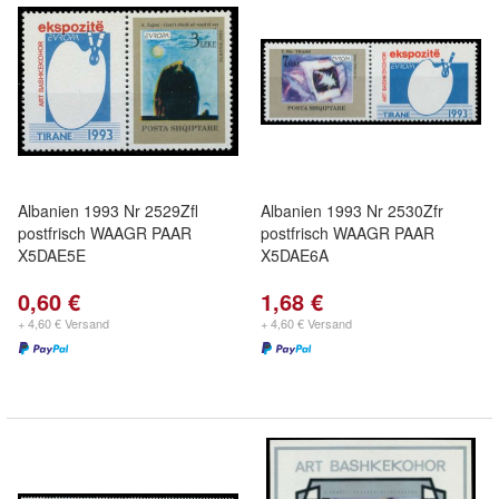
Albanien 1993 Nr 2529Zfl
Albanien 1993 Nr 2530Zfr
postfrisch WAAGR PAAR
postfrisch WAAGR PAAR
X5DAE5E
X5DAE6A
0,60 €
1,68 €
+ 4,60 € Versand
+ 4,60 € Versand