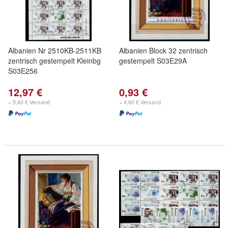
Albanien Nr 2510KB-2511KB
Albanien Block 32 zentrisch
zentrisch gestempelt Kleinbg
gestempelt S03E29A
S03E256
12,97 €
0,93 €
+ 5,60 € Versand
+ 4,60 € Versand