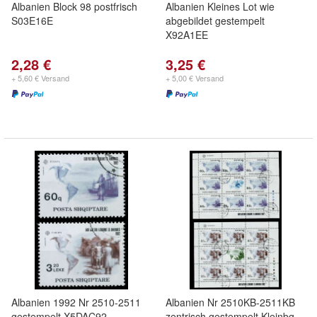
Albanien Block 98 postfrisch
Albanien Kleines Lot wie
S03E16E
abgebildet gestempelt
X92A1EE
2,28 €
3,25 €
+ 5,60 € Versand
+ 5,00 € Versand
Albanien 1992 Nr 2510-2511
Albanien Nr 2510KB-2511KB
gestempelt X5DAC92
zentrisch gestempelt Kleinbg