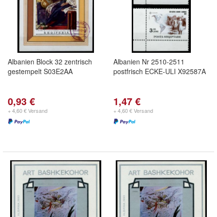
Albanien Block 32 zentrisch
Albanien Nr 2510-2511
gestempelt S03E2AA
postfrisch ECKE-ULI X92587A
0,93 €
1,47 €
+ 4,60 € Versand
+ 4,60 € Versand