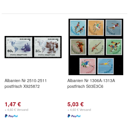
Albanien Nr 2510-2511
Albanien Nr 1306A-1313A
postfrisch X925872
postfrisch S03E3C6
1,47 €
5,03 €
+ 4,60 € Versand
+ 4,60 € Versand