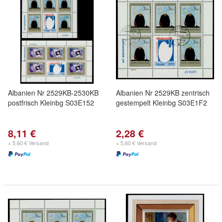
Albanien Nr 2529KB-2530KB
Albanien Nr 2529KB zentrisch
postfrisch Kleinbg S03E152
gestempelt Kleinbg S03E1F2
8,11 €
2,28 €
+ 5,60 € Versand
+ 5,60 € Versand