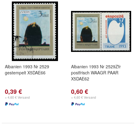
Albanien 1993 Nr 2529
Albanien 1993 Nr 2529Zfr
gestempelt X5DAE66
postfrisch WAAGR PAAR
X5DAE62
0,39 €
0,60 €
+ 4,60 € Versand
+ 4,60 € Versand