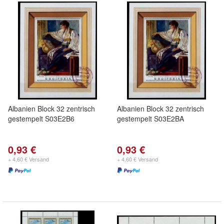
Albanien Block 32 zentrisch
Albanien Block 32 zentrisch
gestempelt S03E2B6
gestempelt S03E2BA
0,93 €
0,93 €
+ 4,60 € Versand
+ 4,60 € Versand