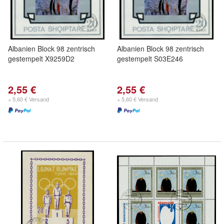
Albanien Block 98 zentrisch
Albanien Block 98 zentrisch
gestempelt X9259D2
gestempelt S03E246
2,55 €
2,55 €
+ 5,60 € Versand
+ 5,60 € Versand