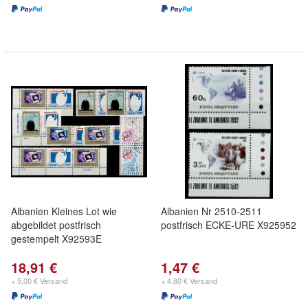
Albanien Kleines Lot wie
Albanien Nr 2510-2511
abgebildet postfrisch
postfrisch ECKE-URE X925952
gestempelt X92593E
18,91 €
1,47 €
+ 5,00 € Versand
+ 4,60 € Versand