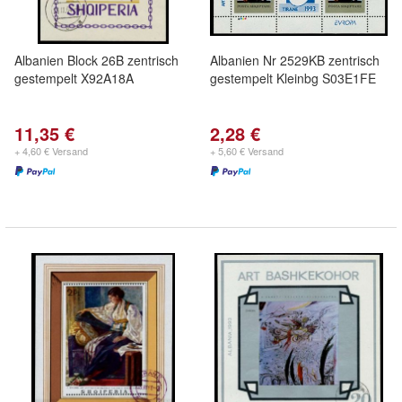
Albanien Block 26B zentrisch
Albanien Nr 2529KB zentrisch
gestempelt X92A18A
gestempelt Kleinbg S03E1FE
11,35 €
2,28 €
+ 4,60 € Versand
+ 5,60 € Versand