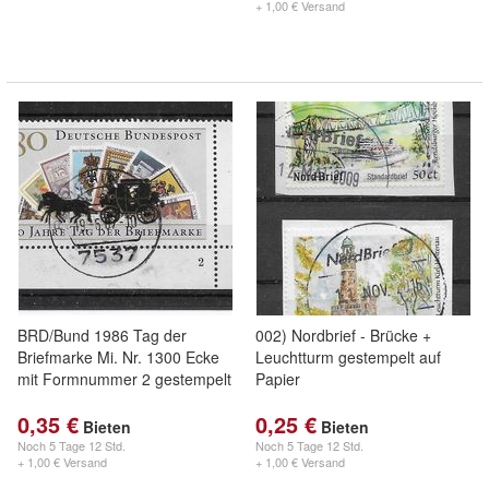
+ 1,00 € Versand
BRD/Bund 1986 Tag der
002) Nordbrief - Brücke +
Briefmarke Mi. Nr. 1300 Ecke
Leuchtturm gestempelt auf
mit Formnummer 2 gestempelt
Papier
0,35 €
0,25 €
Bieten
Bieten
Noch
5 Tage 12 Std.
Noch
5 Tage 12 Std.
+ 1,00 € Versand
+ 1,00 € Versand