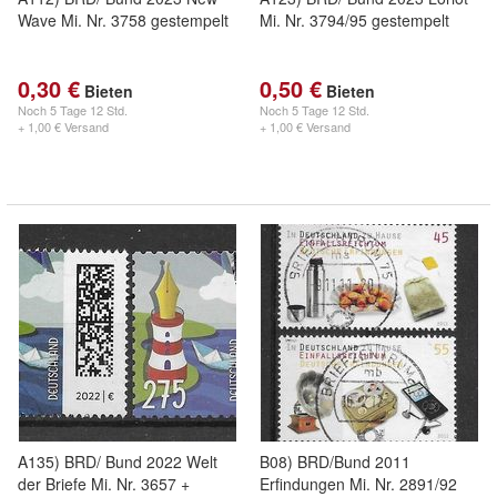
Wave Mi. Nr. 3758 gestempelt
Mi. Nr. 3794/95 gestempelt
0,30 €
0,50 €
Bieten
Bieten
Noch
5 Tage 12 Std.
Noch
5 Tage 12 Std.
+ 1,00 € Versand
+ 1,00 € Versand
A135) BRD/ Bund 2022 Welt
B08) BRD/Bund 2011
der Briefe Mi. Nr. 3657 +
Erfindungen Mi. Nr. 2891/92