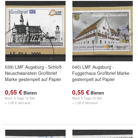
039) LMF Augsburg - Schloß
040) LMF Augsburg -
Neuschwanstein Großbrief
Fuggerhaus Großbrief Marke
Marke gestempelt auf Papier
gestempelt auf Papier
0,55 €
0,55 €
Bieten
Bieten
Noch
5 Tage 12 Std.
Noch
5 Tage 12 Std.
+ 1,00 € Versand
+ 1,00 € Versand