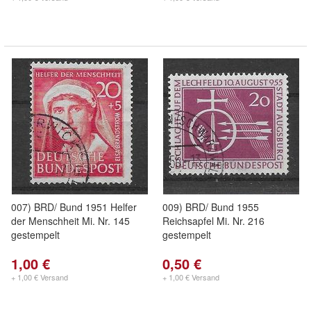
007) BRD/ Bund 1951 Helfer
009) BRD/ Bund 1955
der Menschheit Mi. Nr. 145
Reichsapfel Mi. Nr. 216
gestempelt
gestempelt
1,00 €
0,50 €
+ 1,00 € Versand
+ 1,00 € Versand