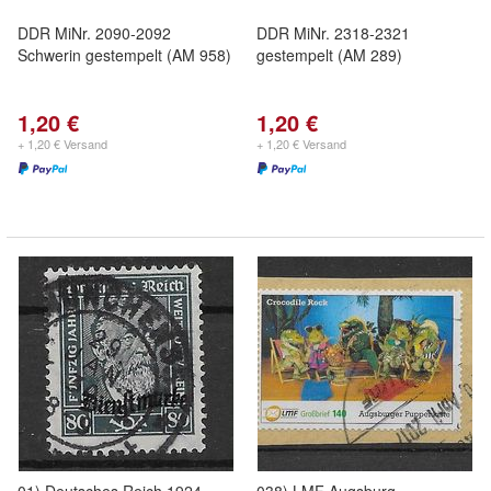
DDR MiNr. 2090-2092
DDR MiNr. 2318-2321
Schwerin gestempelt (AM 958)
gestempelt (AM 289)
1,20 €
1,20 €
+ 1,20 € Versand
+ 1,20 € Versand