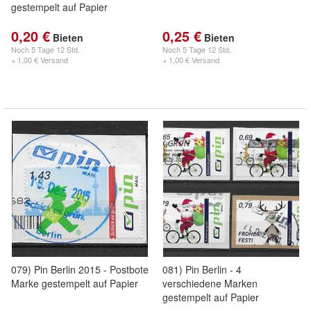
gestempelt auf Papier
0,20 €
0,25 €
Bieten
Bieten
Noch
5 Tage 12 Std.
Noch
5 Tage 12 Std.
+ 1,00 € Versand
+ 1,00 € Versand
079) Pin Berlin 2015 - Postbote
081) Pin Berlin - 4
Marke gestempelt auf Papier
verschiedene Marken
gestempelt auf Papier