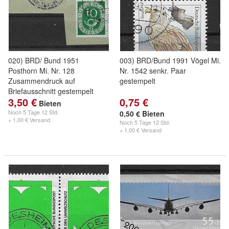
020) BRD/ Bund 1951
003) BRD/Bund 1991 Vögel Mi.
Posthorn Mi. Nr. 128
Nr. 1542 senkr. Paar
Zusammendruck auf
gestempelt
Briefausschnitt gestempelt
3,50 €
0,75 €
Bieten
Noch
5 Tage 12 Std.
0,50 € Bieten
+ 1,00 € Versand
Noch
5 Tage 12 Std.
+ 1,00 € Versand