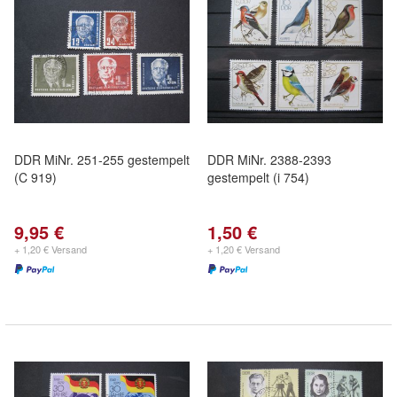
DDR MiNr. 251-255 gestempelt
DDR MiNr. 2388-2393
(C 919)
gestempelt (i 754)
9,95 €
1,50 €
+ 1,20 € Versand
+ 1,20 € Versand