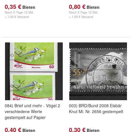
0,35 €
0,80 €
Bieten
Bieten
Noch
5 Tage 12 Std.
Noch
5 Tage 12 Std.
+ 1,00 € Versand
+ 1,00 € Versand
084) Brief und mehr - Vögel 2
003) BRD/Bund 2008 Eisbär
verschiedene Werte
Knut Mi. Nr. 2656 gestempelt
gestempelt auf Papier
0,40 €
0,30 €
Bieten
Bieten