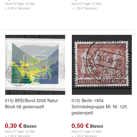
Noch
5 Tage 12 Std.
Noch
5 Tage 12 Std.
+ 1,00 € Versand
+ 1,00 € Versand
010) BRD/Bund 2006 Natur
010) Berlin 1954
Block 68 gestempelt
Schmiedegruppe Mi. Nr. 125
gestempelt
0,30 €
0,50 €
Bieten
Bieten
Noch
5 Tage 12 Std.
Noch
5 Tage 12 Std.
+ 1,00 € Versand
+ 1,00 € Versand