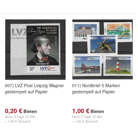
007) LVZ Post Leipzig Wagner
011) Nordbrief 5 Marken
gestempelt auf Papier
gestempelt auf Papier
0,20 €
1,00 €
Bieten
Bieten
Noch
5 Tage 12 Std.
Noch
5 Tage 12 Std.
+ 1,00 € Versand
+ 1,00 € Versand