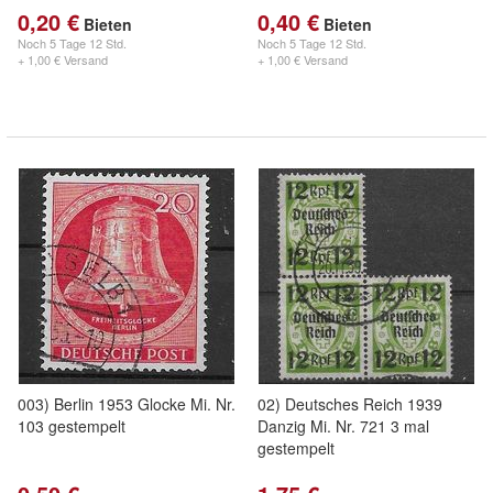
0,20 €
0,40 €
Bieten
Bieten
Noch
5 Tage 12 Std.
Noch
5 Tage 12 Std.
+ 1,00 € Versand
+ 1,00 € Versand
003) Berlin 1953 Glocke Mi. Nr.
02) Deutsches Reich 1939
103 gestempelt
Danzig Mi. Nr. 721 3 mal
gestempelt