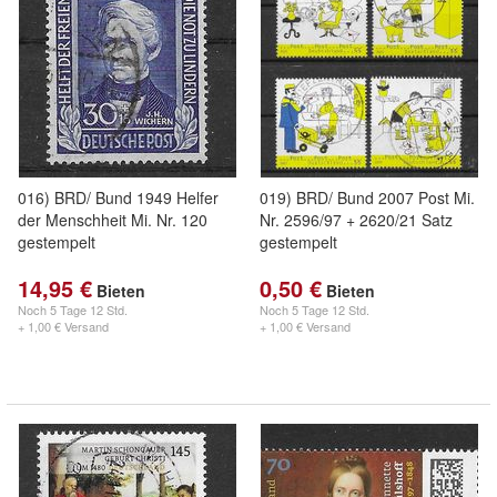
016) BRD/ Bund 1949 Helfer
019) BRD/ Bund 2007 Post Mi.
der Menschheit Mi. Nr. 120
Nr. 2596/97 + 2620/21 Satz
gestempelt
gestempelt
14,95 €
0,50 €
Bieten
Bieten
Noch
5 Tage 12 Std.
Noch
5 Tage 12 Std.
+ 1,00 € Versand
+ 1,00 € Versand