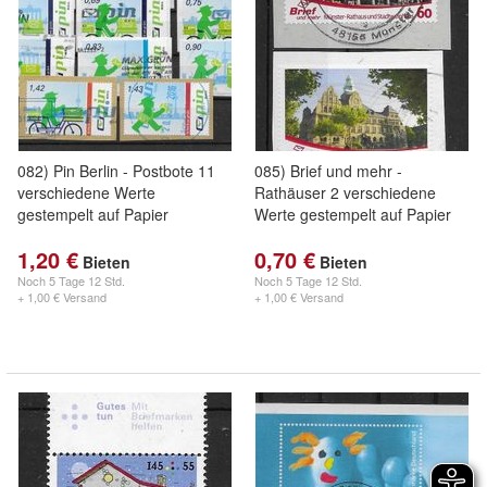
082) Pin Berlin - Postbote 11
085) Brief und mehr -
verschiedene Werte
Rathäuser 2 verschiedene
gestempelt auf Papier
Werte gestempelt auf Papier
1,20 €
0,70 €
Bieten
Bieten
Noch
5 Tage 12 Std.
Noch
5 Tage 12 Std.
+ 1,00 € Versand
+ 1,00 € Versand