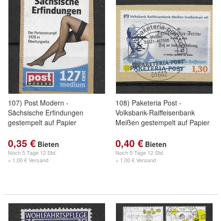
107) Post Modern -
108) Paketeria Post -
Sächsische Erfindungen
Volksbank-Raiffeisenbank
gestempelt auf Papier
Meißen gestempelt auf Papier
0,35 €
0,40 €
Bieten
Bieten
Noch
5 Tage 12 Std.
Noch
5 Tage 12 Std.
+ 1,00 € Versand
+ 1,00 € Versand