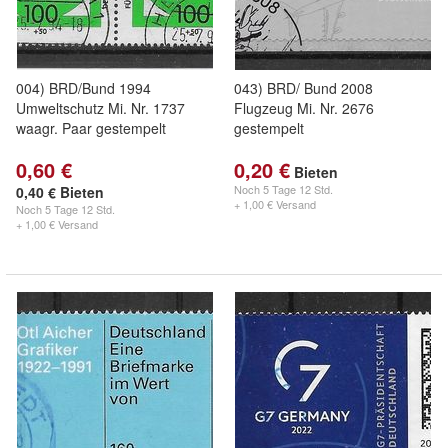
004) BRD/Bund 1994
043) BRD/ Bund 2008
Umweltschutz Mi. Nr. 1737
Flugzeug Mi. Nr. 2676
waagr. Paar gestempelt
gestempelt
0,60 €
0,20 €
Bieten
Noch
5 Tage 12 Std.
0,40 € Bieten
+ 1,00 € Versand
Noch
5 Tage 12 Std.
+ 1,00 € Versand