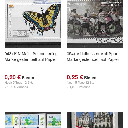
043) PIN Mail - Schmetterling
054) Mittelhessen Mail Sport
Marke gestempelt auf Papier
Marke gestempelt auf Papier
0,20 €
0,25 €
Bieten
Bieten
Noch
5 Tage 12 Std.
Noch
5 Tage 12 Std.
+ 1,00 € Versand
+ 1,00 € Versand