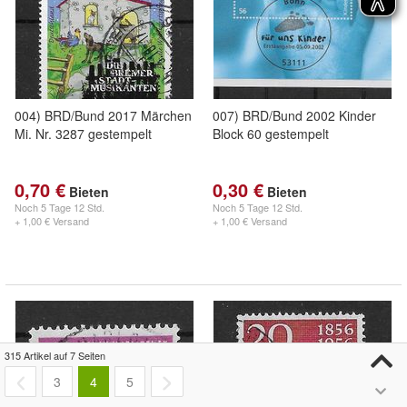
004) BRD/Bund 2017 Märchen
007) BRD/Bund 2002 Kinder
Mi. Nr. 3287 gestempelt
Block 60 gestempelt
0,70 €
0,30 €
Bieten
Bieten
Noch
5 Tage 12 Std.
Noch
5 Tage 12 Std.
+ 1,00 € Versand
+ 1,00 € Versand
315 Artikel auf 7 Seiten
3
4
5