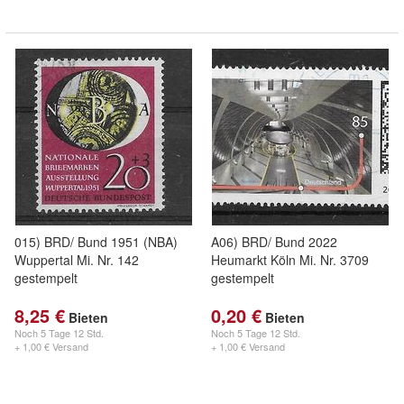
015) BRD/ Bund 1951 (NBA)
A06) BRD/ Bund 2022
Wuppertal Mi. Nr. 142
Heumarkt Köln Mi. Nr. 3709
gestempelt
gestempelt
8,25 €
0,20 €
Bieten
Bieten
Noch
5 Tage 12 Std.
Noch
5 Tage 12 Std.
+ 1,00 € Versand
+ 1,00 € Versand