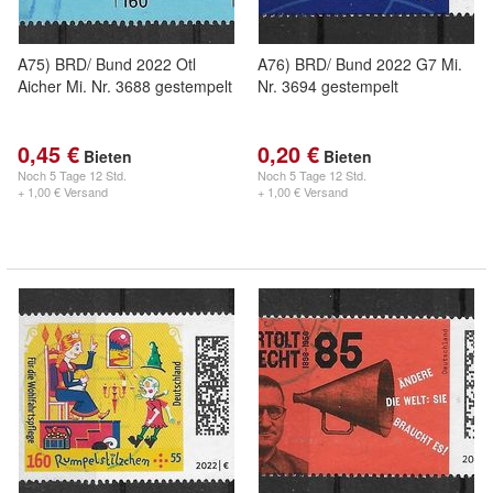
A75) BRD/ Bund 2022 Otl
A76) BRD/ Bund 2022 G7 Mi.
Aicher Mi. Nr. 3688 gestempelt
Nr. 3694 gestempelt
0,45 €
0,20 €
Bieten
Bieten
Noch
5 Tage 12 Std.
Noch
5 Tage 12 Std.
+ 1,00 € Versand
+ 1,00 € Versand