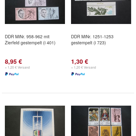
DDR MiNr. 958-962 mit
DDR MiNr. 1251-1253
Zierfeld gestempelt (i 401)
gestempelt (i 723)
8,95 €
1,30 €
+ 1,20 € Versand
+ 1,20 € Versand