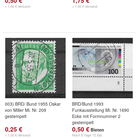
0,50 €
1,75 €
+ 1,00 € Versand
+ 1,00 € Versand
003) BRD/ Bund 1955 Oskar
BRD/Bund 1993
von Miller Mi. Nr. 209
Funkausstellung Mi. Nr. 1690
gestempelt
Ecke mit Formnummer 2
gestempelt
0,25 €
0,50 €
Bieten
+ 1,00 € Versand
Noch
5 Tage 12 Std.