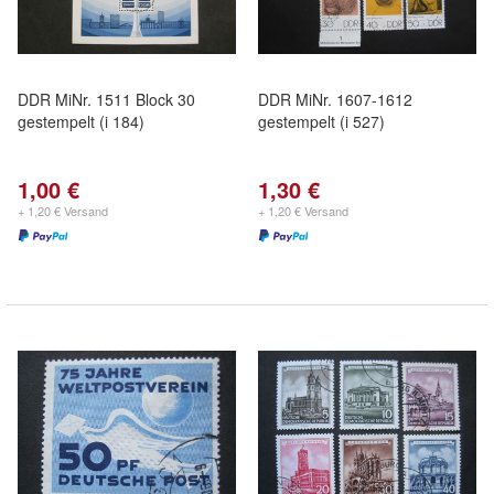
DDR MiNr. 1511 Block 30
DDR MiNr. 1607-1612
gestempelt (i 184)
gestempelt (i 527)
1,00 €
1,30 €
+ 1,20 € Versand
+ 1,20 € Versand