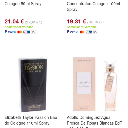
Cologne 59ml Spray
Concentrated Cologne 100ml
Spray
21,04 €
19,31 €
(356,61 € / l)
(193,10 € / l)
Kostenloser Versand
Kostenloser Versand
Elizabeth Taylor Passion Eau
Adolfo Dominguez Agua
de Cologne 118ml Spray
Fresca De Rosas Blancas EdT