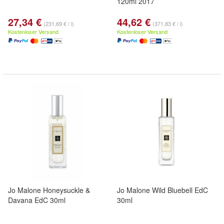
120ml 2017
27,34 €
44,62 €
(231,69 € / l)
(371,83 € / l)
Kostenloser Versand
Kostenloser Versand
Jo Malone Honeysuckle &
Jo Malone Wild Bluebell EdC
Davana EdC 30ml
30ml