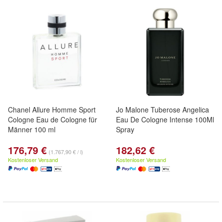
Chanel Allure Homme Sport
Jo Malone Tuberose Angelica
Cologne Eau de Cologne für
Eau De Cologne Intense 100Ml
Männer 100 ml
Spray
176,79 €
182,62 €
(1.767,90 € / l)
Kostenloser Versand
Kostenloser Versand