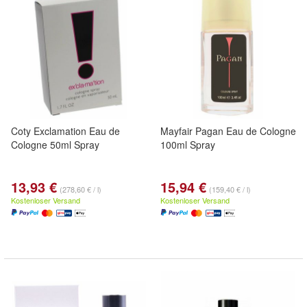
Coty Exclamation Eau de
Mayfair Pagan Eau de Cologne
Cologne 50ml Spray
100ml Spray
13,93 €
15,94 €
(278,60 € / l)
(159,40 € / l)
Kostenloser Versand
Kostenloser Versand