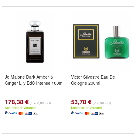
Jo Malone Dark Amber &
Victor Silvestre Eau De
Ginger Lily EdC Intense 100ml
Cologne 200ml
178,38 €
53,78 €
(1.783,80 € / l)
(268,90 € / l)
Kostenloser Versand
Kostenloser Versand