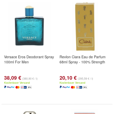
Versace Eros Deodorant Spray
Revlon Ciara Eau de Parfum
100ml For Men
68ml Spray - 100% Strength
38,09 €
20,10 €
(380,90 € / l)
(295,59 € / l)
Kostenloser Versand
Kostenloser Versand