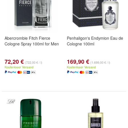
Abercrombie Fitch Fierce
Penhaligon's Endymion Eau de
Cologne Spray 100ml for Men
Cologne 100ml
72,20 €
169,90 €
(722,00 € / l)
(1.699,00 € / l)
Kostenloser Versand
Kostenloser Versand