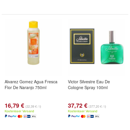
Alvarez Gomez Agua Fresca
Victor Silvestre Eau De
Flor De Naranjo 750ml
Cologne Spray 100ml
16,79 €
37,72 €
(22,39 € / l)
(377,20 € / l)
Kostenloser Versand
Kostenloser Versand