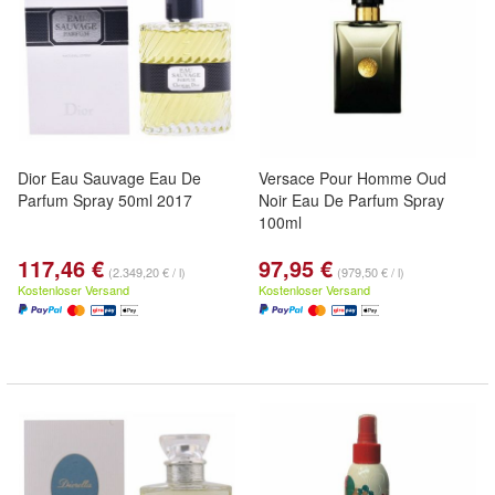
Dior Eau Sauvage Eau De
Versace Pour Homme Oud
Parfum Spray 50ml 2017
Noir Eau De Parfum Spray
100ml
117,46 €
97,95 €
(2.349,20 € / l)
(979,50 € / l)
Kostenloser Versand
Kostenloser Versand