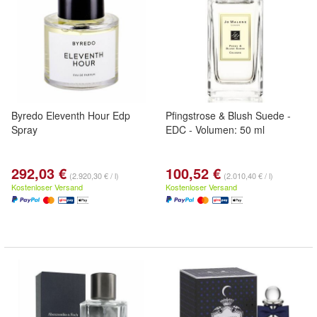
Byredo Eleventh Hour Edp
Pfingstrose & Blush Suede -
Spray
EDC - Volumen: 50 ml
292,03 €
100,52 €
(2.920,30 € / l)
(2.010,40 € / l)
Kostenloser Versand
Kostenloser Versand