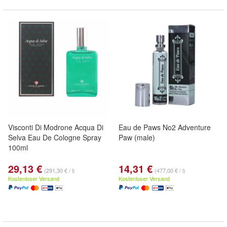
Visconti Di Modrone Acqua Di
Eau de Paws No2 Adventure
Selva Eau De Cologne Spray
Paw (male)
100ml
29,13 €
14,31 €
(291,30 € / l)
(477,00 € / l)
Kostenloser Versand
Kostenloser Versand