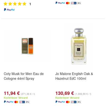
1
Coty Musk for Men Eau de
Jo Malone English Oak &
Cologne 44ml Spray
Hazelnut EdC 100ml
11,94 €
130,69 €
(271,36 € / l)
(1.306,90 € / l)
Kostenloser Versand
Kostenloser Versand