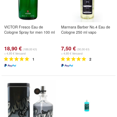
VICTOR Fresco Eau de
Marmara Barber No.4 Eau de
Cologne Spray for men 100 ml
Cologne 250 ml vapo
18,90 €
7,50 €
(189,00 €/l)
(30,00 €/l)
+ 4,95 € Versand
+ 4,95 € Versand
1
2