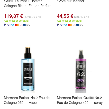
SAINT Laurent L'Homme
125ml für Männer
Cologne Bleue, Eau de Parfum
119,87 €
44,55 €
(1.198,70 € / l)
(356,40 € / l)
Kostenloser Versand
Kostenloser Versand
Marmara Barber No.2 Eau de
Marmara Barber Graffiti No.21
Cologne 250 ml vapo
Eau de Cologne 400 ml spray