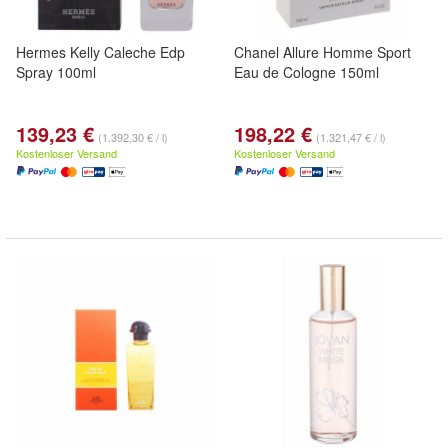
Hermes Kelly Caleche Edp
Chanel Allure Homme Sport
Spray 100ml
Eau de Cologne 150ml
139,23 €
198,22 €
(1.392,30 € / l)
(1.321,47 € / l)
Kostenloser Versand
Kostenloser Versand