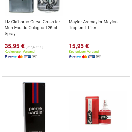
Liz Claiborne Curve Crush for
Mayfer Aromayfer Mayfer-
Men Eau de Cologne 125ml
Tropfen 1 Liter
Spray
35,95 €
15,95 €
(287,60 € / l)
Kostenloser Versand
Kostenloser Versand