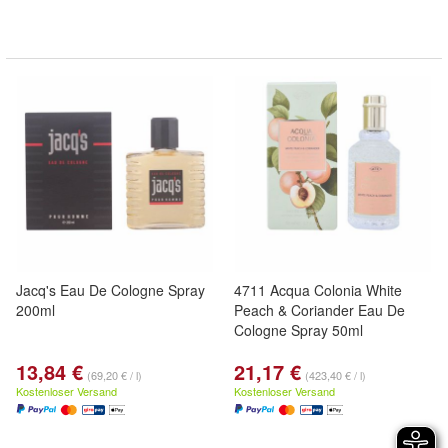
Jacq's Eau De Cologne Spray
4711 Acqua Colonia White
200ml
Peach & Coriander Eau De
Cologne Spray 50ml
13,84 €
21,17 €
(69,20 € / l)
(423,40 € / l)
Kostenloser Versand
Kostenloser Versand