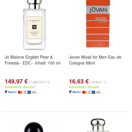
Jo Malone English Pear &
Jovan Musk for Men Eau de
Freesia - EDC - Inhalt: 100 ml
Cologne 88ml
149,97 €
16,63 €
(1.499,70 € / l)
(18,90 € / l)
Kostenloser Versand
Kostenloser Versand