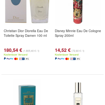
Christian Dior Diorella Eau De
Disney Minnie Eau De Cologne
Toilette Spray Damen 100 ml
Spray 200ml
180,54 €
14,52 €
(1.805,40 € / l)
(72,60 € / l)
Kostenloser Versand
Kostenloser Versand