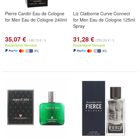
Pierre Cardin Eau de Cologne
Liz Claiborne Curve Connect
for Men Eau de Cologne 240ml
for Men Eau de Cologne 125ml
Spray
35,07 €
31,28 €
(146,13 € / l)
(250,24 € / l)
Kostenloser Versand
Kostenloser Versand