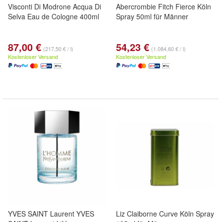
Visconti Di Modrone Acqua Di
Abercrombie Fitch Fierce Köln
Selva Eau de Cologne 400ml
Spray 50ml für Männer
87,00 €
54,23 €
(217,50 € / l)
(1.084,60 € / l)
Kostenloser Versand
Kostenloser Versand
YVES SAINT Laurent YVES
Liz Claiborne Curve Köln Spray