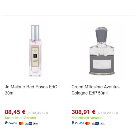
Jo Malone Red Roses EdC
Creed Millesime Aventus
30ml
Cologne EdP 50ml
88,45 €
308,91 €
(2.948,33 € / l)
(6.178,20 € / l)
Kostenloser Versand
Kostenloser Versand