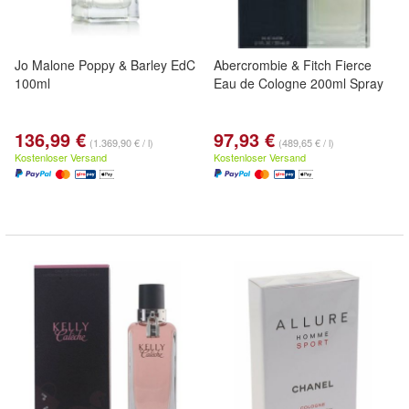
Jo Malone Poppy & Barley EdC
Abercrombie & Fitch Fierce
100ml
Eau de Cologne 200ml Spray
136,99 €
97,93 €
(1.369,90 € / l)
(489,65 € / l)
Kostenloser Versand
Kostenloser Versand