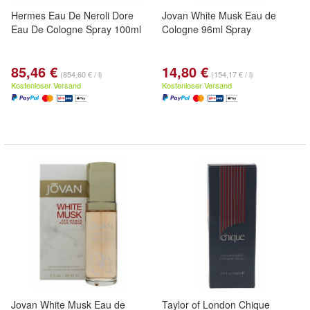
Hermes Eau De Neroli Dore
Jovan White Musk Eau de
Eau De Cologne Spray 100ml
Cologne 96ml Spray
85,46 €
14,80 €
(854,60 € / l)
(154,17 € / l)
Kostenloser Versand
Kostenloser Versand
Jovan White Musk Eau de
Taylor of London Chique