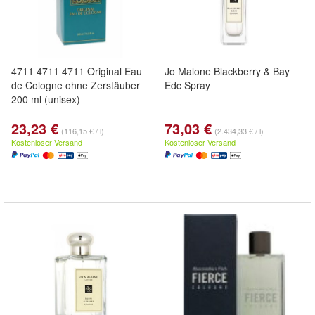
4711 4711 4711 Original Eau
Jo Malone Blackberry & Bay
de Cologne ohne Zerstäuber
Edc Spray
200 ml (unisex)
23,23 €
73,03 €
(116,15 € / l)
(2.434,33 € / l)
Kostenloser Versand
Kostenloser Versand