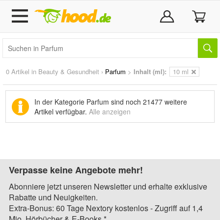
0 Artikel in
Beauty & Gesundheit
›
Parfum
>
Inhalt (ml):
10 ml
In der Kategorie Parfum sind noch
21477 weitere
Artikel
verfügbar.
Alle anzeigen
Verpasse keine Angebote mehr!
Abonniere jetzt unseren Newsletter und erhalte exklusive
Rabatte und Neuigkeiten.
Extra-Bonus: 60 Tage Nextory kostenlos - Zugriff auf 1,4
Mio. Hörbücher & E-Books.*