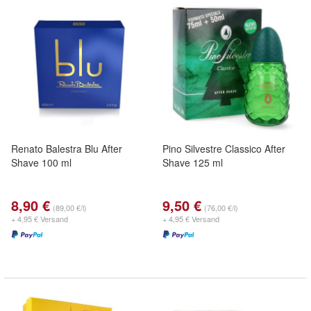
Renato Balestra Blu After
Pino Silvestre Classico After
Shave 100 ml
Shave 125 ml
8,90 €
9,50 €
(89,00 €/l)
(76,00 €/l)
+ 4,95 € Versand
+ 4,95 € Versand