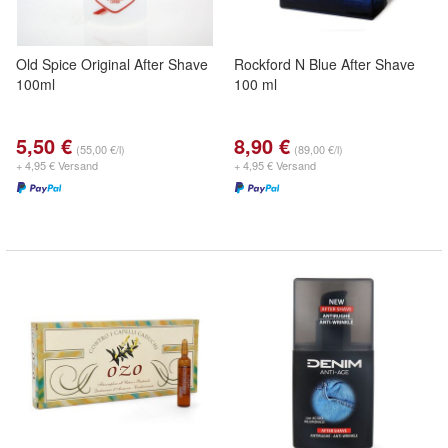
Old Spice Original After Shave
Rockford N Blue After Shave
100ml
100 ml
5,50 €
8,90 €
(55,00 €/l)
(89,00 €/l)
+ 4,95 € Versand
+ 4,95 € Versand