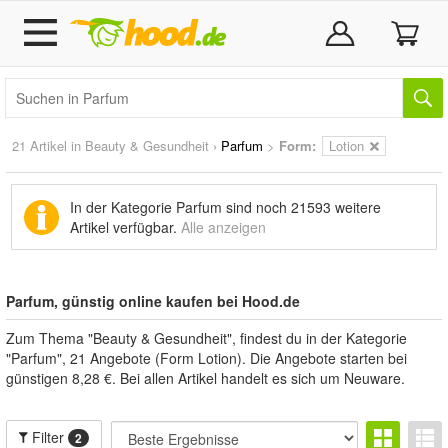
21 Artikel in
Beauty & Gesundheit
›
Parfum
>
Form:
Lotion
In der Kategorie Parfum sind noch
21593 weitere
Artikel
verfügbar.
Alle anzeigen
Parfum, günstig online kaufen bei Hood.de
Zum Thema "Beauty & Gesundheit", findest du in der Kategorie
"Parfum", 21 Angebote (Form Lotion). Die Angebote starten bei
günstigen 8,28 €. Bei allen Artikel handelt es sich um Neuware.
Filter
2