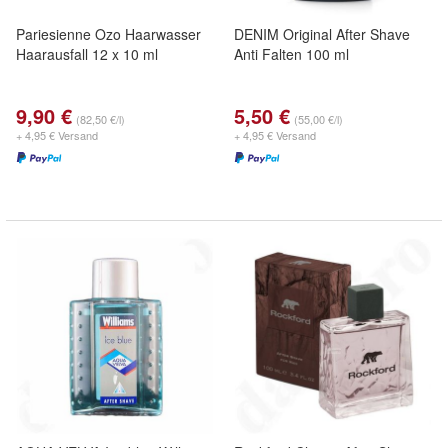
Pariesienne Ozo Haarwasser
DENIM Original After Shave
Haarausfall 12 x 10 ml
Anti Falten 100 ml
9,90 €
5,50 €
(82,50 €/l)
(55,00 €/l)
+ 4,95 € Versand
+ 4,95 € Versand