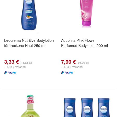
Leocrema Nutritive Bodylotion
Aquolina Pink Flower
für trockene Haut 250 ml
Perfumed Bodylotion 200 ml
3,33 €
7,90 €
(13,32 €/l)
(39,50 €/l)
+ 4,95 € Versand
+ 4,95 € Versand