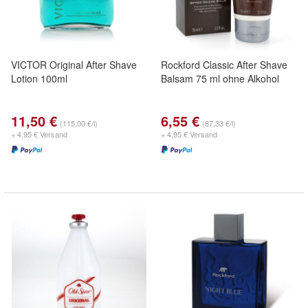
VICTOR Original After Shave
Rockford Classic After Shave
Lotion 100ml
Balsam 75 ml ohne Alkohol
11,50 €
6,55 €
(115,00 €/l)
(87,33 €/l)
+ 4,95 € Versand
+ 4,95 € Versand