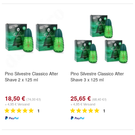
Pino Silvestre Classico After
Pino Silvestre Classico After
Shave 2 x 125 ml
Shave 3 x 125 ml
18,50 €
25,65 €
(74,00 €/l)
(68,40 €/l)
+ 4,95 € Versand
+ 4,95 € Versand
1
1