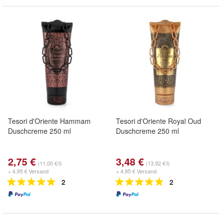
Tesori d'Oriente Hammam
Tesori d'Oriente Royal Oud
Duschcreme 250 ml
Duschcreme 250 ml
2,75 €
3,48 €
(11,00 €/l)
(13,92 €/l)
+ 4,95 € Versand
+ 4,95 € Versand
2
2