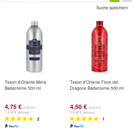
Suche speichern
Tesori d'Oriente Mirra
Tesori d'Oriente Fiore del
Badecreme 500 ml
Dragone Badecreme 500 ml
4,75 €
4,50 €
(9,50 €/l)
(9,00 €/l)
+ 4,95 € Versand
+ 4,95 € Versand
2
1