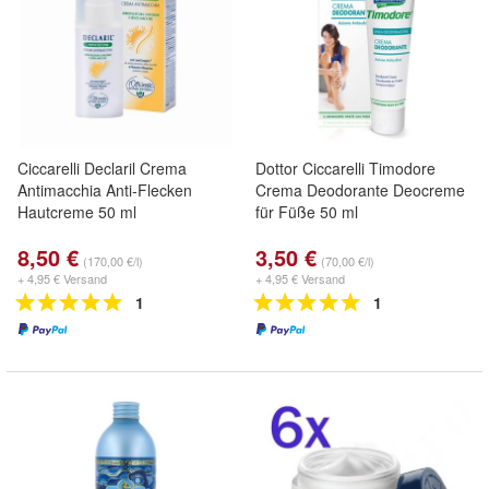
Ciccarelli Declaril Crema
Dottor Ciccarelli Timodore
Antimacchia Anti-Flecken
Crema Deodorante Deocreme
Hautcreme 50 ml
für Füße 50 ml
8,50 €
3,50 €
(170,00 €/l)
(70,00 €/l)
+ 4,95 € Versand
+ 4,95 € Versand
1
1