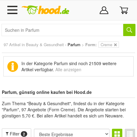
97 Artikel in
Beauty & Gesundheit
›
Parfum
>
Form:
Creme
In der Kategorie Parfum sind noch
21509 weitere
Artikel
verfügbar.
Alle anzeigen
Parfum, günstig online kaufen bei Hood.de
Zum Thema "Beauty & Gesundheit", findest du in der Kategorie
"Parfum", 97 Angebote (Form Creme). Die Angebote starten bei
günstigen 5,70 €. Bei allen Artikel handelt es sich um Neuware.
Filter
2