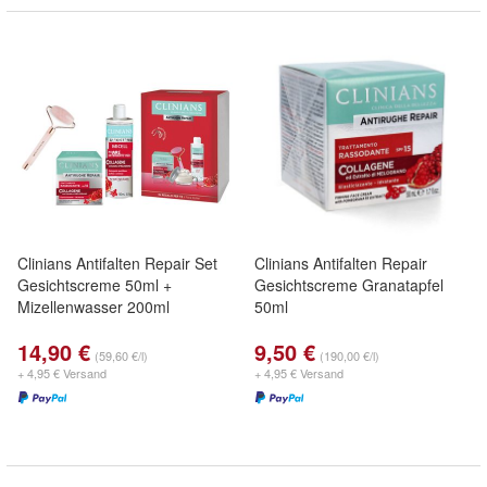
Clinians Antifalten Repair Set
Clinians Antifalten Repair
Gesichtscreme 50ml +
Gesichtscreme Granatapfel
Mizellenwasser 200ml
50ml
14,90 €
9,50 €
(59,60 €/l)
(190,00 €/l)
+ 4,95 € Versand
+ 4,95 € Versand