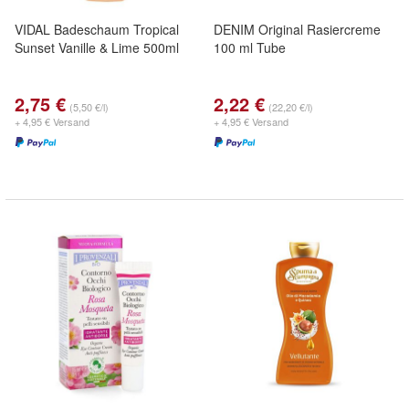
VIDAL Badeschaum Tropical
DENIM Original Rasiercreme
Sunset Vanille & Lime 500ml
100 ml Tube
2,75 €
2,22 €
(5,50 €/l)
(22,20 €/l)
+ 4,95 € Versand
+ 4,95 € Versand