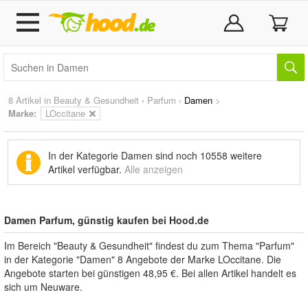
8 Artikel in
Beauty & Gesundheit
›
Parfum
›
Damen
>
Marke
:
LOccitane
In der Kategorie Damen sind noch
10558 weitere
Artikel
verfügbar.
Alle anzeigen
Damen Parfum, günstig kaufen bei Hood.de
Im Bereich "Beauty & Gesundheit" findest du zum Thema "Parfum"
in der Kategorie "Damen" 8 Angebote der Marke LOccitane. Die
Angebote starten bei günstigen 48,95 €. Bei allen Artikel handelt es
sich um Neuware.