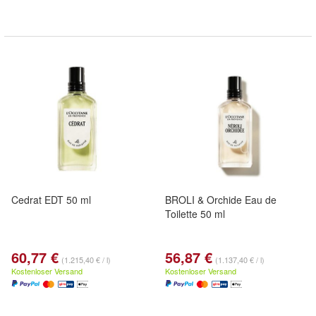
Cedrat EDT 50 ml
BROLI & Orchide Eau de
Toilette 50 ml
60,77 €
56,87 €
(1.215,40 € / l)
(1.137,40 € / l)
Kostenloser Versand
Kostenloser Versand