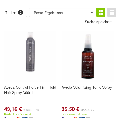
Filter
2
Suche speichern
Aveda Control Force Firm Hold
Aveda Volumizing Tonic Spray
Hair Spray 300ml
43,16 €
35,50 €
(143,87 € / l)
(355,00 € / l)
Kostenloser Versand
Kostenloser Versand