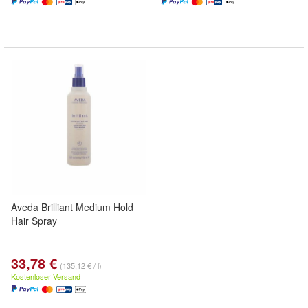
Aveda Brilliant Medium Hold
Hair Spray
33,78 €
(135,12 € / l)
Kostenloser Versand