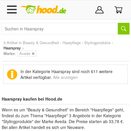
3 Artikel in
Beauty & Gesundheit
›
Haarpflege
›
Stylingprodukte
›
Haarspray
>
Marke
:
Aveda
In der Kategorie Haarspray sind noch
611 weitere
Artikel
verfügbar.
Alle anzeigen
Haarspray kaufen bei Hood.de
Wenn es um "Beauty & Gesundheit" im Bereich "Haarpflege" geht,
findest du zum Thema "Haarpflege" 3 Angebote in der Kategorie
"Stylingprodukte" der Marke Aveda. Die Preise starten ab 33,78 €.
Bei allen Artikel handelt es sich um Neuware.