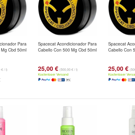
cionador Para
Spacecat Acondicionador Para
Spacecat Aco
0 Mg Cbd 50ml
Cabello Con 500 Mg Cbd 50ml
Cabello Con 
25,00 €
25,00 €
€ / l)
(500,00 € / l)
(500
Kostenloser Versand
Kostenloser Vers