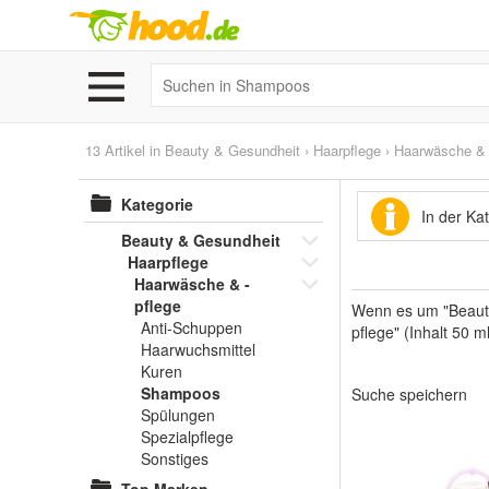
13 Artikel in
Beauty & Gesundheit
›
Haarpflege
›
Haarwäsche & 
Kategorie
In der K
Beauty & Gesundheit
Haarpflege
Haarwäsche & -
pflege
Wenn es um "Beauty
Anti-Schuppen
pflege" (Inhalt 50 m
Haarwuchsmittel
Kuren
Shampoos
Suche speichern
Spülungen
Spezialpflege
Sonstiges