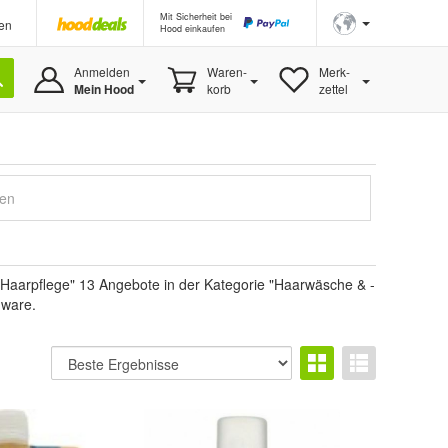
Mit Sicherheit bei
en
Hood einkaufen
Anmelden
Waren-
Merk-
Mein Hood
korb
zettel
gen
Haarpflege" 13 Angebote in der Kategorie "Haarwäsche & -
uware.