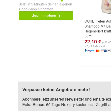
Jetzt in 5 Minuten deinen eigenen
Hood-Shop einrichten.
Jetzt einrichten
GUHL Tiefen Au
Shampoo Mit Ba
Regeneriert kräft
50ml
22,10 €
(442,00 
+ 5,49 € Versand
Verpasse keine Angebote mehr!
Abonniere jetzt unseren Newsletter und erhalte ex
Extra-Bonus: 60 Tage Nextory kostenlos - Zugriff 