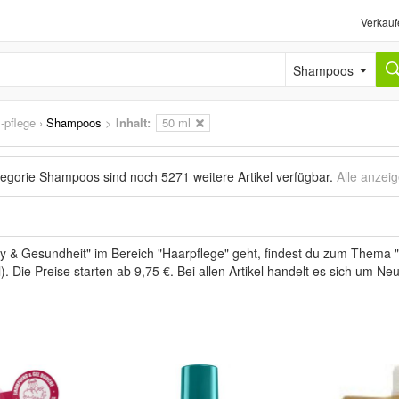
Verkauf
Shampoos
-pflege
›
Shampoos
>
Inhalt:
50 ml
ategorie Shampoos sind noch
5271 weitere Artikel
verfügbar.
Alle anzei
 & Gesundheit" im Bereich "Haarpflege" geht, findest du zum Thema "
l). Die Preise starten ab 9,75 €. Bei allen Artikel handelt es sich um Ne