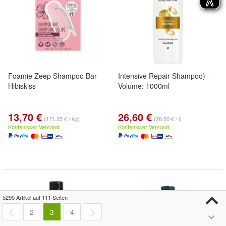
Foamie Zeep Shampoo Bar
Intensive Repair Shampoo) -
Hibiskiss
Volume: 1000ml
13,70 €
26,60 €
(171,25 € / kg)
(26,60 € / l)
Kostenloser Versand
Kostenloser Versand
5290 Artikel auf 111 Seiten
2
3
4