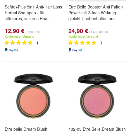
Softto+Plus 5in1 Anti-Hair Loss
Etre Belle Booster Anti Falten
Herbal Shampoo - für
Power mit 3-fach Wirkung
stärkeres, volleres Haar
gleicht Unebenheiten aus
12,90 €
24,90 €
(35,83 €/l)
(1.660,00 €/l)
Kostenloser Versand
Kostenloser Versand
1
1
Etre belle Dream Blush
402-03 Etre Belle Dream Blush