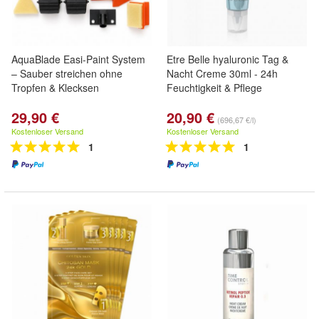
AquaBlade Easi-Paint System
Etre Belle hyaluronic Tag &
– Sauber streichen ohne
Nacht Creme 30ml - 24h
Tropfen & Klecksen
Feuchtigkeit & Pflege
29,90 €
20,90 €
(696,67 €/l)
Kostenloser Versand
Kostenloser Versand
1
1