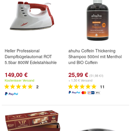
Heller Professional
ahuhu Coffein Thickening
Dampfbügelautomat ROT
Shampoo 500ml mit Menthol
5.5bar 800W Edelstahlsohle
und BIO Coffein
149,00 €
25,99 €
(51,98 €/l)
Kostenloser Versand
+ 1,50 € Versand
2
11