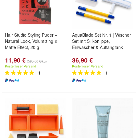
Hair Studio Styling Puder –
AquaBlade Set Nr. 1 | Wischer
Natural Look, Volumizing &
Set mit Silikonlippe,
Matte Effect, 20 g
Einwascher & Auffangtank
11,90 €
36,90 €
(595,00 €/kg)
Kostenloser Versand
Kostenloser Versand
1
1