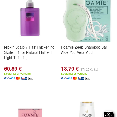
Nioxin Scalp + Hair Thickening
Foamie Zeep Shampoo Bar
System 1 for Natural Hair with
Aloe You Vera Much
Light Thinning
60,89 €
13,70 €
(171,25 € / kg)
Kostenloser Versand
Kostenloser Versand