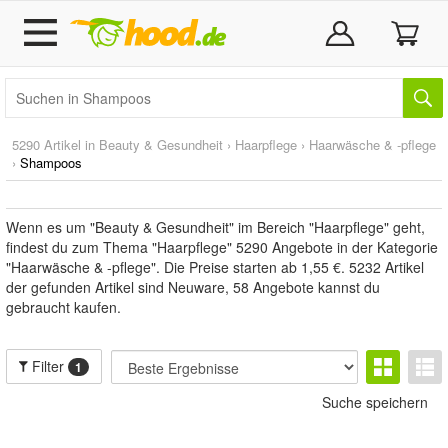
5290 Artikel in
Beauty & Gesundheit
›
Haarpflege
›
Haarwäsche & -pflege
›
Shampoos
Wenn es um "Beauty & Gesundheit" im Bereich "Haarpflege" geht,
findest du zum Thema "Haarpflege" 5290 Angebote in der Kategorie
"Haarwäsche & -pflege". Die Preise starten ab 1,55 €. 5232 Artikel
der gefunden Artikel sind Neuware, 58 Angebote kannst du
gebraucht kaufen.
Filter
1
Suche speichern