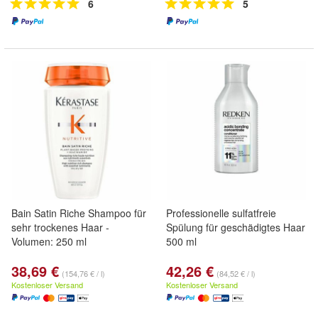
6
5
Bain Satin Riche Shampoo für
Professionelle sulfatfreie
sehr trockenes Haar -
Spülung für geschädigtes Haar
Volumen: 250 ml
500 ml
38,69 €
42,26 €
(154,76 € / l)
(84,52 € / l)
Kostenloser Versand
Kostenloser Versand