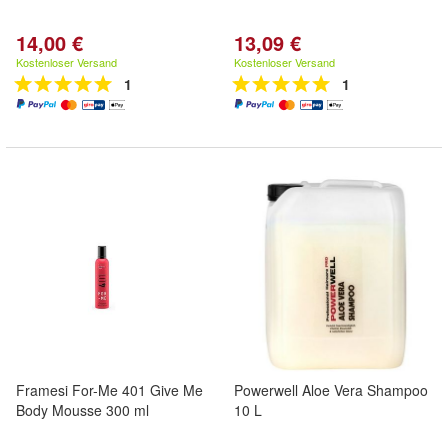
14,00 €
13,09 €
Kostenloser Versand
Kostenloser Versand
1
1
Framesi For-Me 401 Give Me
Powerwell Aloe Vera Shampoo
Body Mousse 300 ml
10 L