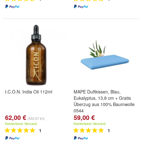
I.C.O.N. India Oil 112ml
MAPE Duftkissen, Blau,
Eukalyptus, 13,8 cm + Gratis
Überzug aus 100% Baumwolle
0544
62,00 €
59,00 €
(553,57 €/l)
Kostenloser Versand
Kostenloser Versand
1
1