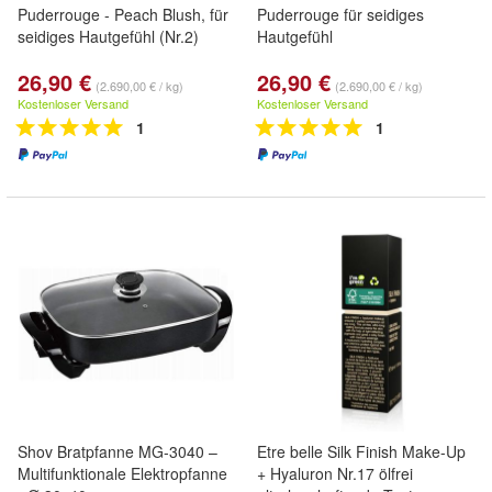
Puderrouge - Peach Blush, für
Puderrouge für seidiges
seidiges Hautgefühl (Nr.2)
Hautgefühl
26,90 €
26,90 €
(2.690,00 € / kg)
(2.690,00 € / kg)
Kostenloser Versand
Kostenloser Versand
1
1
Shov Bratpfanne MG-3040 –
Etre belle Silk Finish Make-Up
Multifunktionale Elektropfanne
+ Hyaluron Nr.17 ölfrei