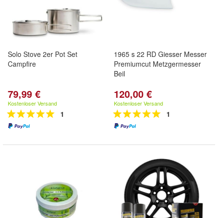
Solo Stove 2er Pot Set
1965 s 22 RD Giesser Messer
Campfire
Premiumcut Metzgermesser
Beil
79,99 €
120,00 €
Kostenloser Versand
Kostenloser Versand
1
1