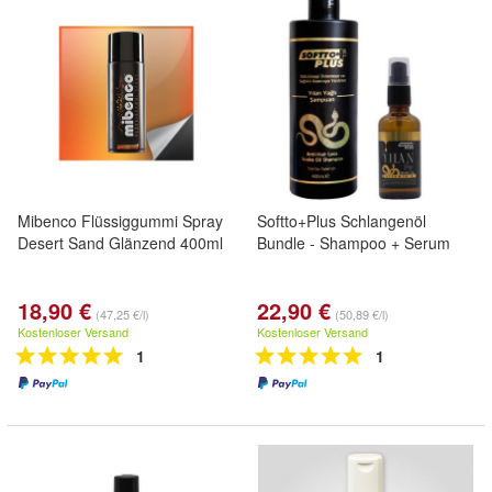
Mibenco Flüssiggummi Spray
Softto+Plus Schlangenöl
Desert Sand Glänzend 400ml
Bundle - Shampoo + Serum
18,90 €
22,90 €
(47,25 €/l)
(50,89 €/l)
Kostenloser Versand
Kostenloser Versand
1
1