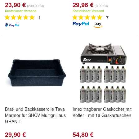
23,90 €
29,96 €
(239,00 €/l)
(3,00 €/l)
Kostenloser Versand
Kostenloser Versand
1
7
Brat- und Backkasserolle Tava
Imex tragbarer Gaskocher mit
Marmor für SHOV Multigrill aus
Koffer - mit 16 Gaskartuschen
GRANIT
29,90 €
54,80 €