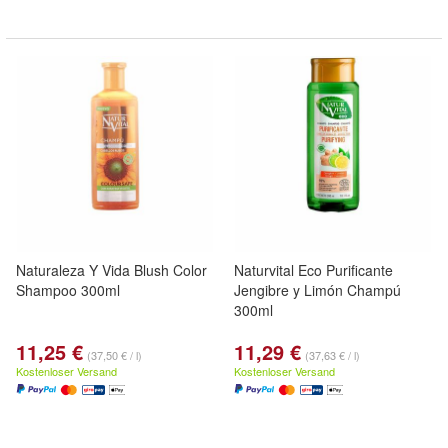
Naturaleza Y Vida Blush Color
Naturvital Eco Purificante
Shampoo 300ml
Jengibre y Limón Champú
300ml
11,25 €
11,29 €
(37,50 € / l)
(37,63 € / l)
Kostenloser Versand
Kostenloser Versand