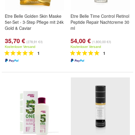
Etre Belle Golden Skin Maske
Etre Belle Time Control Retinol
5er-Set - 3-Step Pflege mit 24k
Peptide Repair Nachtcreme 30
Gold & Caviar
ml
35,70 €
54,00 €
(278,91 €/l)
(1.800,00 €/l)
Kostenloser Versand
Kostenloser Versand
1
1