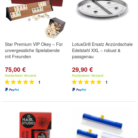
Star Premium VIP Okey – Für
LotusGrill Ersatz Anzündschale
unvergessliche Spielabende
Edelstahl XXL – robust &
mit Freunden
passgenau
75,00 €
29,90 €
Kostenloser Versand
Kostenloser Versand
1
1