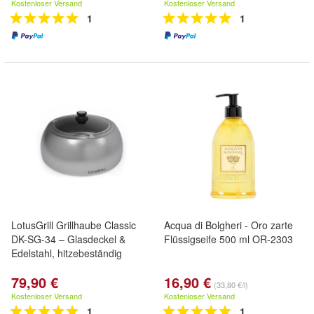
Kostenloser Versand
Kostenloser Versand
1
1
LotusGrill Grillhaube Classic
Acqua di Bolgheri - Oro zarte
DK-SG-34 – Glasdeckel &
Flüssigseife 500 ml OR-2303
Edelstahl, hitzebeständig
79,90 €
16,90 €
(33,80 €/l)
Kostenloser Versand
Kostenloser Versand
1
1