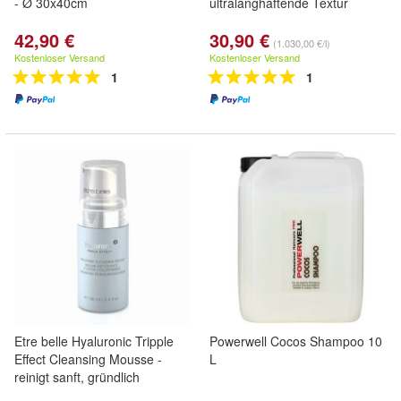
- Ø 30x40cm
ultralanghaftende Textur
42,90 €
30,90 €
(1.030,00 €/l)
Kostenloser Versand
Kostenloser Versand
1
1
Etre belle Hyaluronic Tripple
Powerwell Cocos Shampoo 10
Effect Cleansing Mousse -
L
reinigt sanft, gründlich