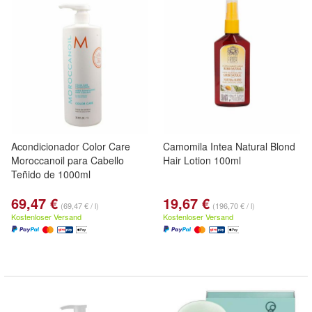
Acondicionador Color Care
Camomila Intea Natural Blond
Moroccanoil para Cabello
Hair Lotion 100ml
Teñido de 1000ml
69,47 €
19,67 €
(69,47 € / l)
(196,70 € / l)
Kostenloser Versand
Kostenloser Versand