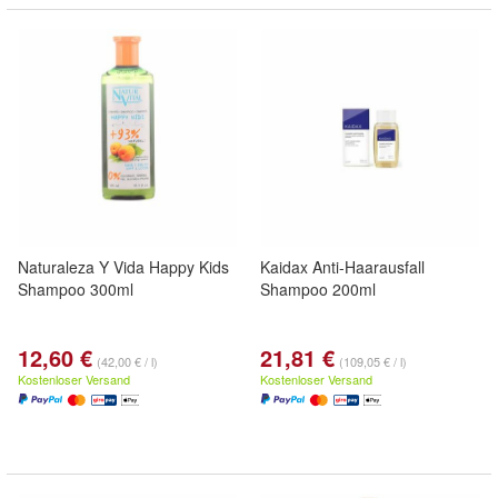
Naturaleza Y Vida Happy Kids
Kaidax Anti-Haarausfall
Shampoo 300ml
Shampoo 200ml
12,60 €
21,81 €
(42,00 € / l)
(109,05 € / l)
Kostenloser Versand
Kostenloser Versand