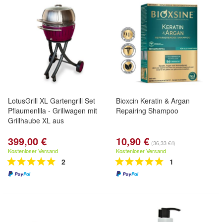
LotusGrill XL Gartengrill Set
Bioxcin Keratin & Argan
Pflaumenlila - Grillwagen mit
Repairing Shampoo
Grillhaube XL aus
399,00 €
10,90 €
(36,33 €/l)
Kostenloser Versand
Kostenloser Versand
2
1