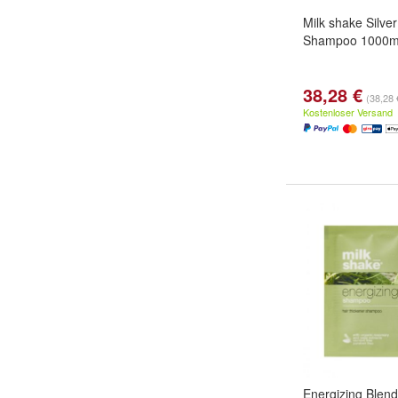
Milk shake Silve
Shampoo 1000m
38,28 €
(38,28 €
Kostenloser Versand
Energizing Blend