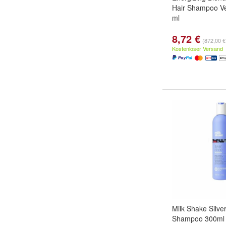
Hair Shampoo Ve
ml
8,72 €
(872,00 € 
Kostenloser Versand
Milk Shake Silve
Shampoo 300ml