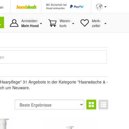
Mit Sicherheit bei
en
Hood einkaufen
Anmelden
Waren-
Merk-
Mein Hood
korb
zettel
gen
Haarpflege" 31 Angebote in der Kategorie "Haarwäsche & -
 sich um Neuware.