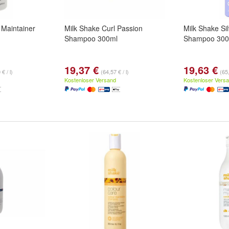
 Maintainer
Milk Shake Curl Passion
Milk Shake Sil
Shampoo 300ml
Shampoo 300
19,37 €
19,63 €
€ / l)
(64,57 € / l)
(65,
Kostenloser Versand
Kostenloser Vers