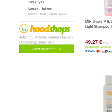
mesanges
Natural-Holistic
Bentonit - MSM - Zeolith - DMSO
Milk Shake Milk 
Light Shampoo 
Jetzt in 5 Minuten deinen eigenen
49,27 €
Hood-Shop einrichten.
(49,27 €
Kostenloser Versand
Jetzt einrichten