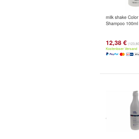
milk shake Color
Shampoo 100ml
12,38 €
(123,80 
Kostenloser Versand