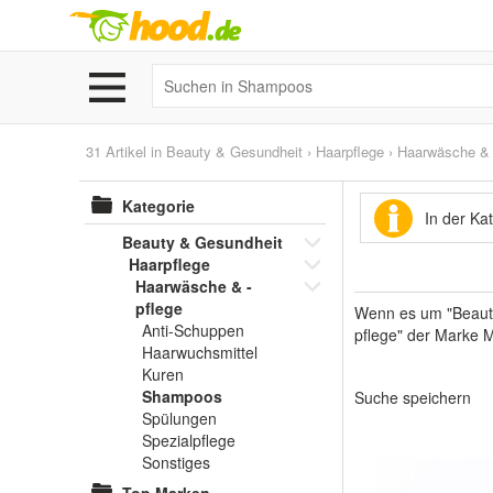
31 Artikel in
Beauty & Gesundheit
›
Haarpflege
›
Haarwäsche & 
Kategorie
In der K
Beauty & Gesundheit
Haarpflege
Haarwäsche & -
pflege
Wenn es um "Beauty
Anti-Schuppen
pflege" der Marke M
Haarwuchsmittel
Kuren
Shampoos
Suche speichern
Spülungen
Spezialpflege
Sonstiges