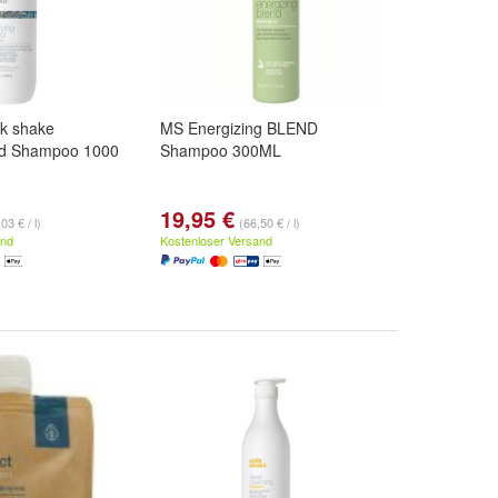
lk shake
MS Energizing BLEND
end Shampoo 1000
Shampoo 300ML
19,95 €
03 € / l)
(66,50 € / l)
and
Kostenloser Versand