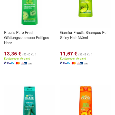
Fructis Pure Fresh
Garnier Fructis Shampoo For
Glättungsshampoo Fettiges
Shiny Hair 360ml
Haar
13,35 €
11,67 €
(53,40 € / l)
(32,42 € / l)
Kostenloser Versand
Kostenloser Versand