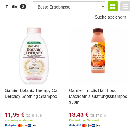
Filter
2
Suche speichern
Garnier Botanic Therapy Oat
Garnier Fructis Hair Food
Delicacy Soothing Shampoo
Macadamia Glättungsshampoo
350ml
11,95 €
13,43 €
(29,88 € / l)
(38,37 € / l)
Kostenloser Versand
Kostenloser Versand