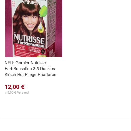
NEU: Garnier Nutrisse
FarbSensation 3.5 Dunkles
Kirsch Rot Pflege Haarfarbe
12,00 €
+ 5,00 € Versand