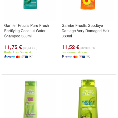
Garnier Fructis Pure Fresh
Garnier Fructis Goodbye
Fortifying Coconut Water
Damage Very Damaged Hair
Shampoo 360ml
360ml
11,75 €
11,52 €
(32,64 € / l)
(32,00 € / l)
Kostenloser Versand
Kostenloser Versand