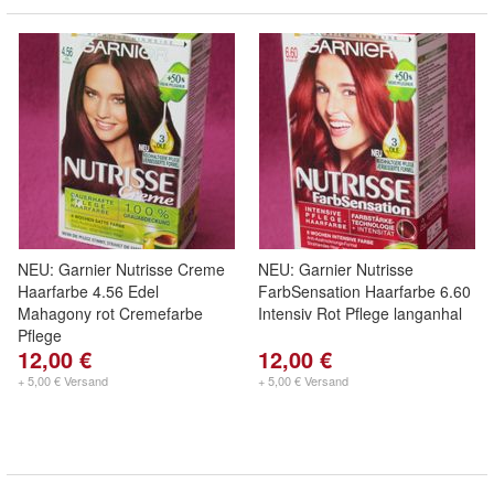
NEU: Garnier Nutrisse Creme
NEU: Garnier Nutrisse
Haarfarbe 4.56 Edel
FarbSensation Haarfarbe 6.60
Mahagony rot Cremefarbe
Intensiv Rot Pflege langanhal
Pflege
12,00 €
12,00 €
+ 5,00 € Versand
+ 5,00 € Versand