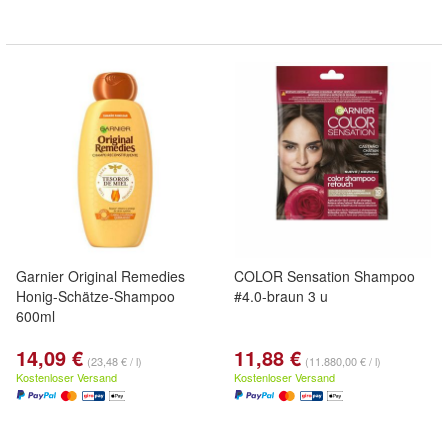
Garnier Original Remedies
COLOR Sensation Shampoo
Honig-Schätze-Shampoo
#4.0-braun 3 u
600ml
14,09 €
11,88 €
(23,48 € / l)
(11.880,00 € / l)
Kostenloser Versand
Kostenloser Versand