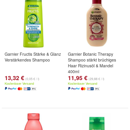
Garnier Fructis Stärke & Glanz
Garnier Botanic Therapy
Verstärkendes Shampoo
Shampoo stärkt brüchiges
Haar Rizinusöl & Mandel
400ml
13,32 €
11,95 €
(0,05 € / l)
(29,88 € / l)
Kostenloser Versand
Kostenloser Versand