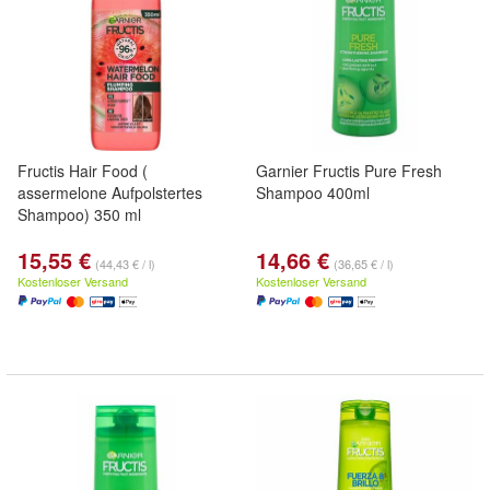
Fructis Hair Food (
Garnier Fructis Pure Fresh
assermelone Aufpolstertes
Shampoo 400ml
Shampoo) 350 ml
15,55 €
14,66 €
(44,43 € / l)
(36,65 € / l)
Kostenloser Versand
Kostenloser Versand