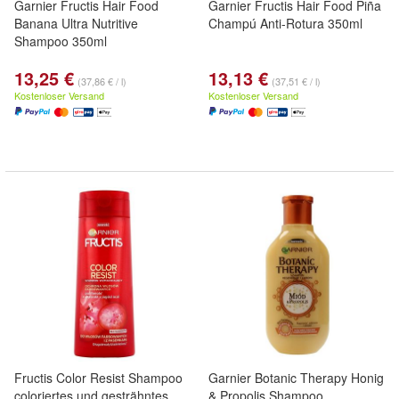
Garnier Fructis Hair Food
Garnier Fructis Hair Food Piña
Banana Ultra Nutritive
Champú Anti-Rotura 350ml
Shampoo 350ml
13,25 €
13,13 €
(37,86 € / l)
(37,51 € / l)
Kostenloser Versand
Kostenloser Versand
Fructis Color Resist Shampoo
Garnier Botanic Therapy Honig
coloriertes und gesträhntes
& Propolis Shampoo