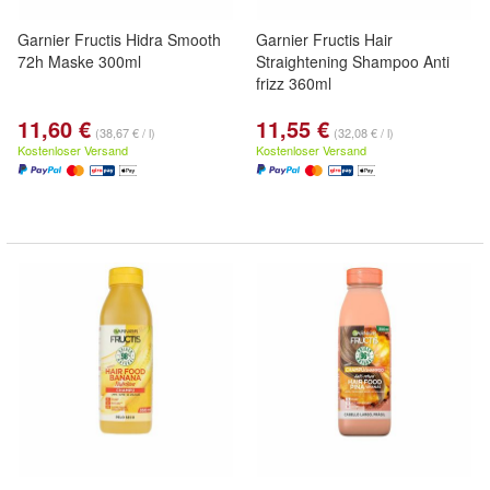
Garnier Fructis Hidra Smooth
Garnier Fructis Hair
72h Maske 300ml
Straightening Shampoo Anti
frizz 360ml
11,60 €
11,55 €
(38,67 € / l)
(32,08 € / l)
Kostenloser Versand
Kostenloser Versand