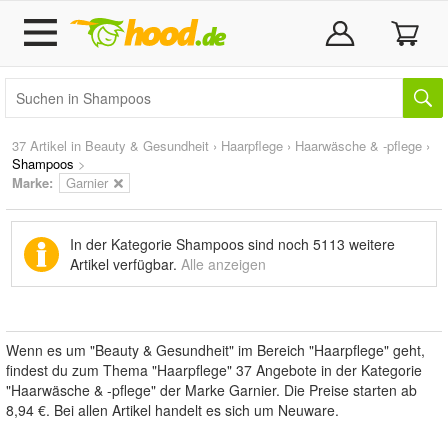
37 Artikel in
Beauty & Gesundheit
›
Haarpflege
›
Haarwäsche & -pflege
›
Shampoos
>
Marke
:
Garnier
In der Kategorie Shampoos sind noch
5113 weitere
Artikel
verfügbar.
Alle anzeigen
Wenn es um "Beauty & Gesundheit" im Bereich "Haarpflege" geht,
findest du zum Thema "Haarpflege" 37 Angebote in der Kategorie
"Haarwäsche & -pflege" der Marke Garnier. Die Preise starten ab
8,94 €. Bei allen Artikel handelt es sich um Neuware.