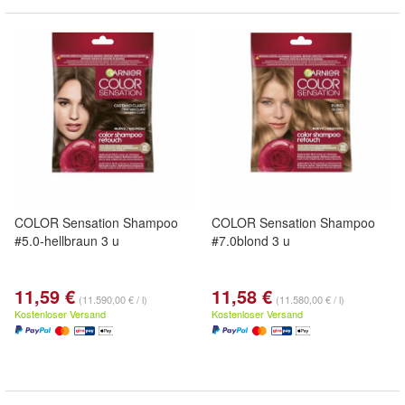
COLOR Sensation Shampoo
COLOR Sensation Shampoo
#5.0-hellbraun 3 u
#7.0blond 3 u
11,59 €
11,58 €
(11.590,00 € / l)
(11.580,00 € / l)
Kostenloser Versand
Kostenloser Versand