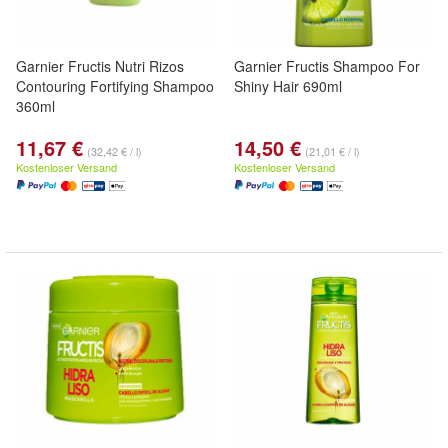
Garnier Fructis Nutri Rizos
Garnier Fructis Shampoo For
Contouring Fortifying Shampoo
Shiny Hair 690ml
360ml
11,67 €
14,50 €
(32,42 € / l)
(21,01 € / l)
Kostenloser Versand
Kostenloser Versand