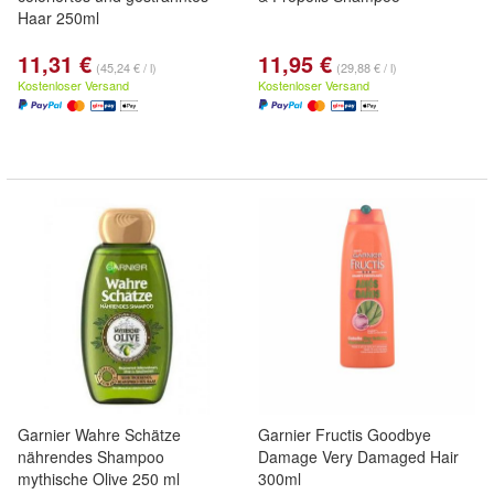
Haar 250ml
11,31 €
11,95 €
(45,24 € / l)
(29,88 € / l)
Kostenloser Versand
Kostenloser Versand
Garnier Wahre Schätze
Garnier Fructis Goodbye
nährendes Shampoo
Damage Very Damaged Hair
mythische Olive 250 ml
300ml