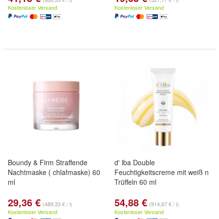
Kostenloser Versand
Kostenloser Versand
Boundy & Firm Straffende
d' lba Double
Nachtmaske ( chlafmaske) 60
Feuchtigkeitscreme mit weiß n
ml
Trüffeln 60 ml
29,36 €
54,88 €
(489,33 € / l)
(914,67 € / l)
Kostenloser Versand
Kostenloser Versand