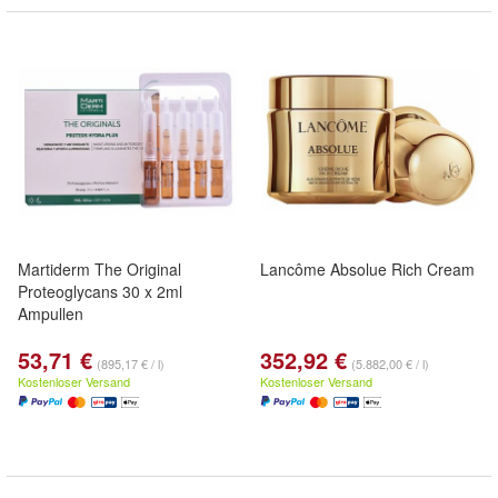
Martiderm The Original
Lancôme Absolue Rich Cream
Proteoglycans 30 x 2ml
Ampullen
53,71 €
352,92 €
(895,17 € / l)
(5.882,00 € / l)
Kostenloser Versand
Kostenloser Versand