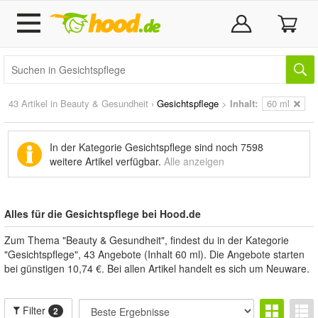
43 Artikel in
Beauty & Gesundheit
›
Gesichtspflege
>
Inhalt:
60 ml
In der Kategorie Gesichtspflege sind noch
7598
weitere Artikel
verfügbar.
Alle anzeigen
Alles für die Gesichtspflege bei Hood.de
Zum Thema "Beauty & Gesundheit", findest du in der Kategorie
"Gesichtspflege", 43 Angebote (Inhalt 60 ml). Die Angebote starten
bei günstigen 10,74 €. Bei allen Artikel handelt es sich um Neuware.
Filter
2