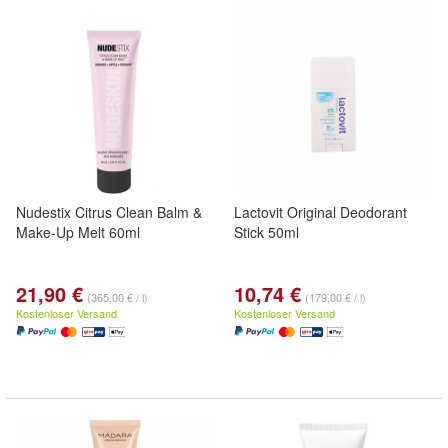
Nudestix Citrus Clean Balm &
Lactovit Original Deodorant
Make-Up Melt 60ml
Stick 50ml
21,90 €
10,74 €
(365,00 € / l)
(179,00 € / l)
Kostenloser Versand
Kostenloser Versand