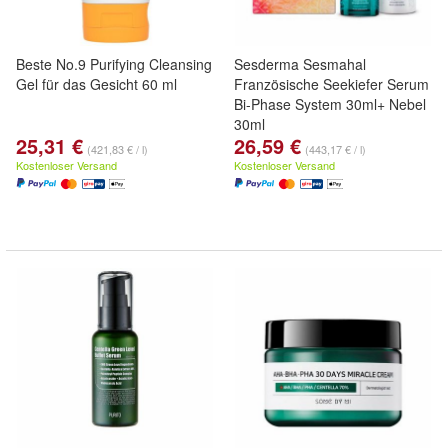
Beste No.9 Purifying Cleansing
Sesderma Sesmahal
Gel für das Gesicht 60 ml
Französische Seekiefer Serum
Bi-Phase System 30ml+ Nebel
30ml
25,31 €
26,59 €
(421,83 € / l)
(443,17 € / l)
Kostenloser Versand
Kostenloser Versand