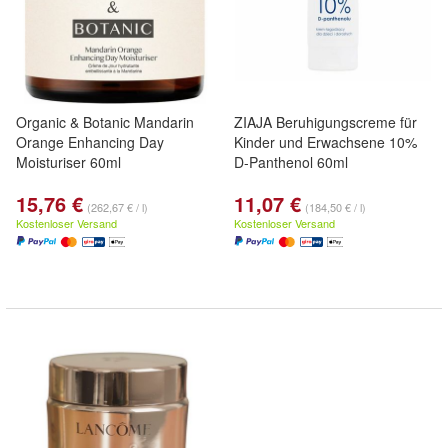
Organic & Botanic Mandarin
ZIAJA Beruhigungscreme für
Orange Enhancing Day
Kinder und Erwachsene 10%
Moisturiser 60ml
D-Panthenol 60ml
15,76 €
11,07 €
(262,67 € / l)
(184,50 € / l)
Kostenloser Versand
Kostenloser Versand