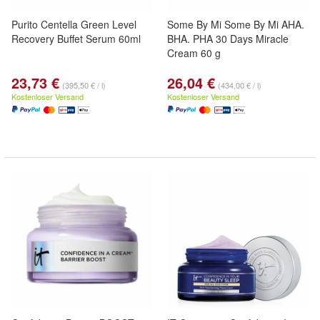
Purito Centella Green Level
Some By Mi Some By Mi AHA.
Recovery Buffet Serum 60ml
BHA. PHA 30 Days Miracle
Cream 60 g
23,73 €
26,04 €
(395,50 € / l)
(434,00 € / l)
Kostenloser Versand
Kostenloser Versand