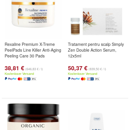
Rexaline Premium X-Treme
Tratament pentru scalp Simply
PeelPads Line Killer Anti-Aging
Zen Double Action Serum,
Peeling Care 30 Pads
12x5ml
38,81 €
50,37 €
(646,83 € / l)
(839,50 € / l)
Kostenloser Versand
Kostenloser Versand