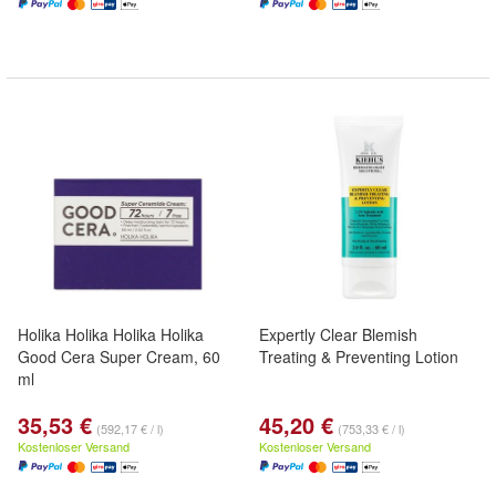
Holika Holika Holika Holika
Expertly Clear Blemish
Good Cera Super Cream, 60
Treating & Preventing Lotion
ml
35,53 €
45,20 €
(592,17 € / l)
(753,33 € / l)
Kostenloser Versand
Kostenloser Versand