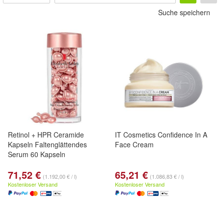
Suche speichern
Retinol + HPR Ceramide
IT Cosmetics Confidence In A
Kapseln Faltenglättendes
Face Cream
Serum 60 Kapseln
71,52 €
65,21 €
(1.192,00 € / l)
(1.086,83 € / l)
Kostenloser Versand
Kostenloser Versand