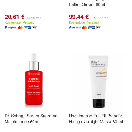
Falten-Serum 60ml
20,61 €
99,44 €
(343,50 € / l)
(1.657,33 € / l)
Kostenloser Versand
Kostenloser Versand
Dr. Sebagh Serum Supreme
Nachtmaske Full Fit Propolis
Maintenance 60ml
Honig ( vernight Mask) 60 ml