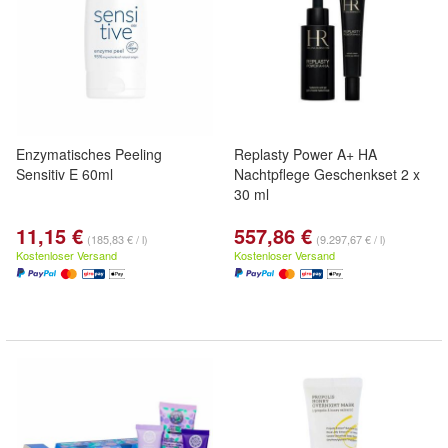
Enzymatisches Peeling
Replasty Power A+ HA
Sensitiv E 60ml
Nachtpflege Geschenkset 2 x
30 ml
11,15 €
557,86 €
(185,83 € / l)
(9.297,67 € / l)
Kostenloser Versand
Kostenloser Versand