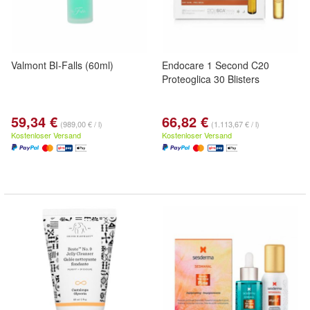
Valmont BI-Falls (60ml)
Endocare 1 Second C20
Proteoglica 30 Blisters
59,34 €
66,82 €
(989,00 € / l)
(1.113,67 € / l)
Kostenloser Versand
Kostenloser Versand