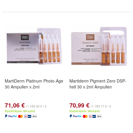
MartiDerm Platinum Photo-Age
Martiderm Pigment Zero DSP-
30 Ampullen x 2ml
hell 30 x 2ml Ampullen
71,06 €
70,99 €
(1.184,33 € / l)
(1.183,17 € / l)
Kostenloser Versand
Kostenloser Versand