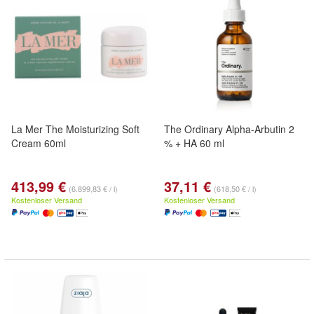
La Mer The Moisturizing Soft
The Ordinary Alpha-Arbutin 2
Cream 60ml
% + HA 60 ml
413,99 €
37,11 €
(6.899,83 € / l)
(618,50 € / l)
Kostenloser Versand
Kostenloser Versand