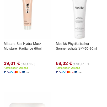
Mádara Sos Hydra Mask
Medik8 Physikalischer
Moisture+Radiance 60ml
Sonnenschutz SPF50 60ml
39,01 €
68,32 €
(650,17 € / l)
(1.138,67 € / l)
Kostenloser Versand
Kostenloser Versand