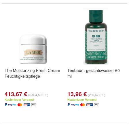
The Moisturizing Fresh Cream
Teebaum-gesichtswasser 60
Feuchtigkeitspflege
ml
413,67 €
13,96 €
(6.894,50 € / l)
(232,67 € / l)
Kostenloser Versand
Kostenloser Versand