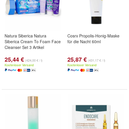
Natura Siberica Natura
Cosrx Propolis-Honig-Maske
Siberica Cream To Foam Face
für die Nacht 60ml
Cleanser Set 3 Artikel
25,44 €
25,87 €
(424,00 € / l)
(431,17 € / l)
Kostenloser Versand
Kostenloser Versand