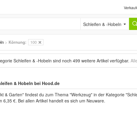
Verkauf
Schleifen & -Hobeln
ln
>
Körnung:
100
tegorie Schleifen & -Hobeln sind noch
499 weitere Artikel
verfügbar.
All
leifen & Hobeln bei Hood.de
kt & Garten" findest du zum Thema "Werkzeug" in der Kategorie "Schl
n 6,35 €. Bei allen Artikel handelt es sich um Neuware.