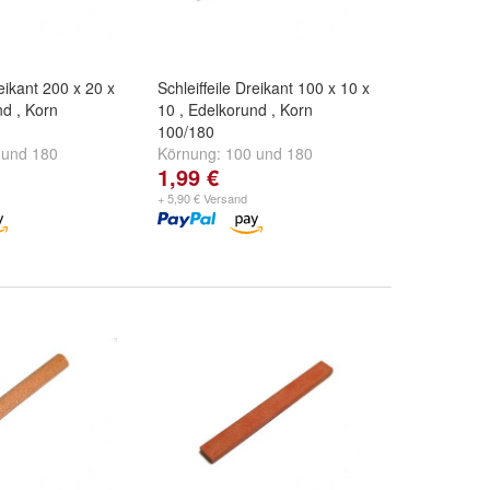
reikant 200 x 20 x
Schleiffeile Dreikant 100 x 10 x
nd , Korn
10 , Edelkorund , Korn
100/180
und
180
Körnung:
100
und
180
1,99 €
+ 5,90 € Versand