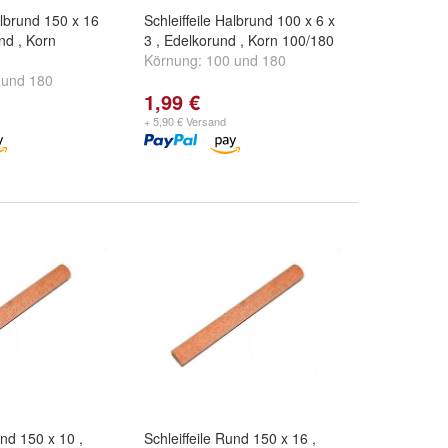
albrund 150 x 16
Schleiffeile Halbrund 100 x 6 x
nd , Korn
3 , Edelkorund , Korn 100/180
Körnung:
100
und
180
und
180
1,99 €
+ 5,90 € Versand
und 150 x 10 ,
Schleiffeile Rund 150 x 16 ,