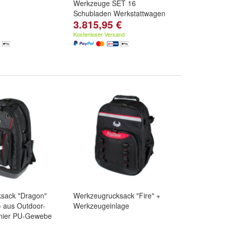
Werkzeuge SET 16
Schubladen Werkstattwagen
3.815,95 €
Kostenloser Versand
sack "Dragon"
Werkzeugrucksack "Fire" +
 aus Outdoor-
Werkzeugeinlage
enier PU-Gewebe