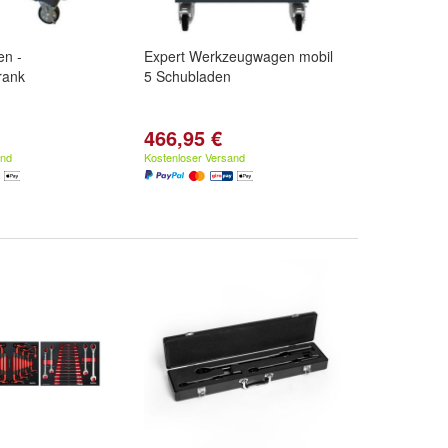
en -
Expert Werkzeugwagen mobil
rank
5 Schubladen
466,95 €
and
Kostenloser Versand