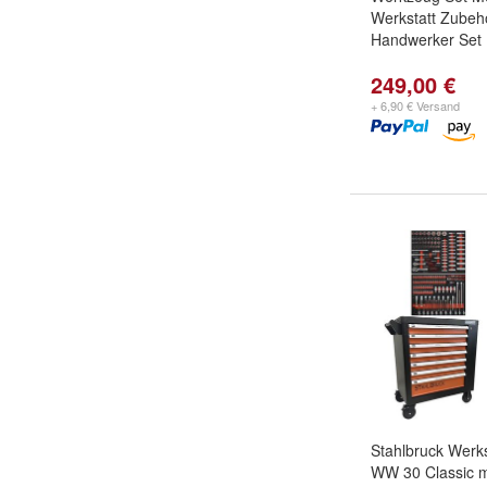
Werkstatt Zubeh
Handwerker Set
249,00 €
+ 6,90 € Versand
Stahlbruck Werk
WW 30 Classic m