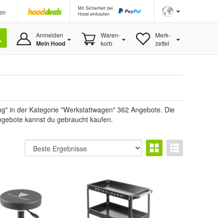
Mit Sicherheit bei
en
Hood einkaufen
Anmelden
Waren-
Merk-
Mein Hood
korb
zettel
ng" in der Kategorie "Werkstattwagen" 362 Angebote. Die
Angebote kannst du gebraucht kaufen.