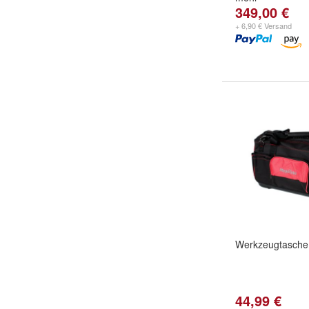
349,00 €
+ 6,90 € Versand
Werkzeugtasche
44,99 €