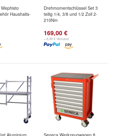
 Mephisto
Drehmomentschlüssel Set 3
ehör Haushalts-
teilig 1/4, 3/8 und 1/2 Zoll 2-
210Nm
169,00 €
+ 6,90 € Versand
üst Aluminium
Seneca Werkzeugwagen 8