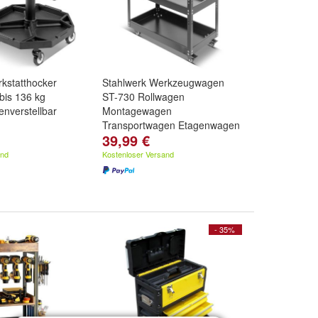
kstatthocker
Stahlwerk Werkzeugwagen
is 136 kg
ST-730 Rollwagen
enverstellbar
Montagewagen
Transportwagen Etagenwagen
39,99 €
and
Kostenloser Versand
- 35%