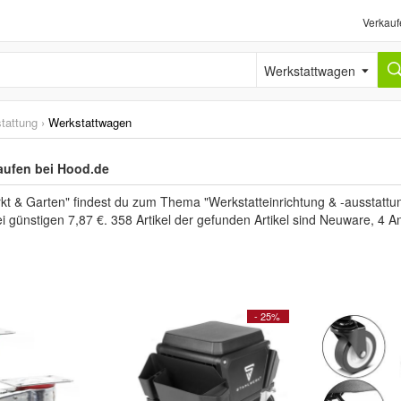
Verkauf
Werkstattwagen
stattung
›
Werkstattwagen
aufen bei Hood.de
t & Garten" findest du zum Thema "Werkstatteinrichtung & -ausstattu
i günstigen 7,87 €. 358 Artikel der gefunden Artikel sind Neuware, 4 
- 25%