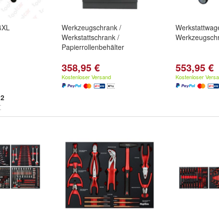
4XL
Werkzeugschrank /
Werkstattwag
Werkstattschrank /
Werkzeugsch
Papierrollenbehälter
358,95 €
553,95 €
Kostenloser Versand
Kostenloser Vers
2