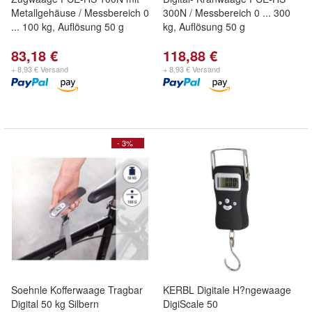
Metallgehäuse / Messbereich 0
300N / Messbereich 0 ... 300
... 100 kg, Auflösung 50 g
kg, Auflösung 50 g
83,18 €
118,88 €
+ 8,93 € Versand
+ 8,93 € Versand
- 3%
Soehnle Kofferwaage Tragbar
KERBL Digitale H?ngewaage
Digital 50 kg Silbern
DigiScale 50