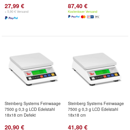
27,99 €
87,40 €
+ 5,90 € Versand
Kostenloser Versand
Steinberg Systems Feinwaage
Steinberg Systems Feinwaage
7500 g 0,3 g LCD Edelstahl
7500 g 0,3 g LCD Edelstahl
18x18 cm Defekt
18x18 cm
20,90 €
41,80 €