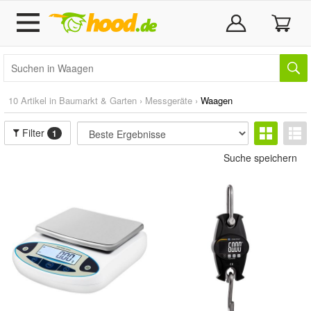
10 Artikel in
Baumarkt & Garten
›
Messgeräte
›
Waagen
Filter
1
Suche speichern