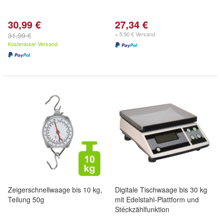
30,99 €
27,34 €
+ 5,90 € Versand
31,99 €
Kostenloser Versand
Zeigerschnellwaage bis 10 kg,
Digitale Tischwaage bis 30 kg
Teilung 50g
mit Edelstahl-Plattform und
Stéckzählfunktion