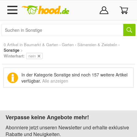
0 Artikel in
Baumarkt & Garten
›
Garten
›
Sämereien & Zwiebeln
›
Sonstige
>
Winterhart:
nein
In der Kategorie Sonstige sind noch
157 weitere Artikel
verfügbar.
Alle anzeigen
Verpasse keine Angebote mehr!
Abonniere jetzt unseren Newsletter und erhalte exklusive
Rabatte und Neuigkeiten.