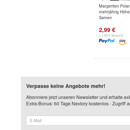
Margeriten Polar
mehrjährig Höh
Samen
2,99 €
+ 1,90 € Versand
Verpasse keine Angebote mehr!
Abonniere jetzt unseren Newsletter und erhalte ex
Extra-Bonus: 60 Tage Nextory kostenlos - Zugriff 