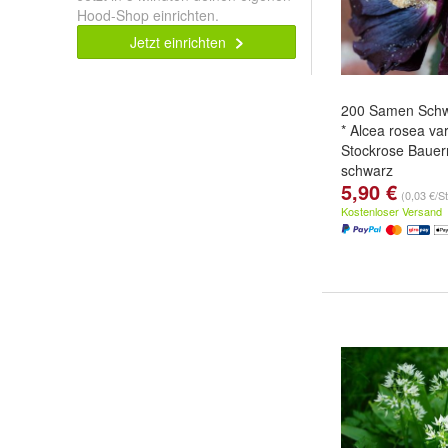
Hood-Shop einrichten.
Jetzt einrichten
200 Samen Sch
* Alcea rosea var
Stockrose Bauer
schwarz
5,90 €
(0,03 €/S
Kostenloser Versand