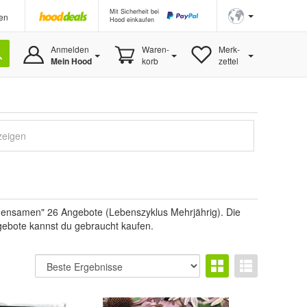
Mit Sicherheit bei
en
Hood einkaufen
Anmelden
Waren-
Merk-
Mein Hood
korb
zettel
zeigen
mensamen" 26 Angebote (Lebenszyklus Mehrjährig). Die
ngebote kannst du gebraucht kaufen.