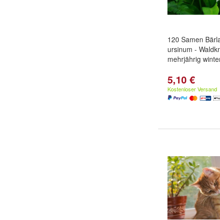
120 Samen Bärla
ursinum - Waldk
mehrjährig winte
5,10 €
Kostenloser Versand