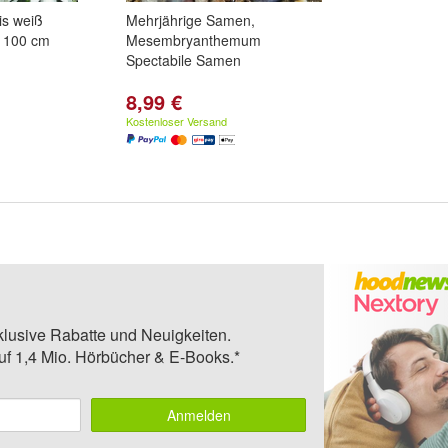
is weiß
Mehrjährige Samen,
e 100 cm
Mesembryanthemum
Spectabile Samen
8,99 €
Kostenloser Versand
klusive Rabatte und Neuigkeiten.
auf 1,4 Mio. Hörbücher & E-Books.*
Anmelden