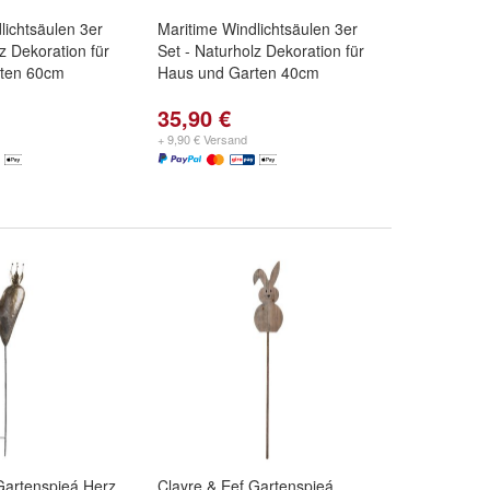
lichtsäulen 3er
Maritime Windlichtsäulen 3er
z Dekoration für
Set - Naturholz Dekoration für
ten 60cm
Haus und Garten 40cm
35,90 €
+ 9,90 € Versand
Gartenspieá Herz
Clayre & Eef Gartenspieá