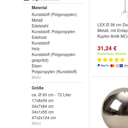
Material
Kunststoff (Polypropylen)
Metall
LEX Ø 38 cm Do
Edelstahl
Metall, mit Erdsp
Kunststoff, Polypropylen
Kupfer-Antik MC
Edelrost
Kunststoff
31,24 €
Holz
Kostenloser Versand
Kunststoff (Polypropylen
gespritzt)
Eisen
Polypropylen (Kunststoff)
Mehr
Größe
ca. Ø 60 cm - 72 Liter
17x8x59 cm
24x7x84 cm
34x1x55 cm
47x2x124 cm
Mehr