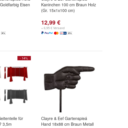
Goldfarbig Eisen
Kaninchen 100 cm Braun Holz
(Gr. 15x1x100 cm)
12,99 €
+ 6,95 € Versand
- 14%
itenteile für
Clayre & Eef Gartenspieá
 ? 3,5m
Hand 18x88 cm Braun Metall