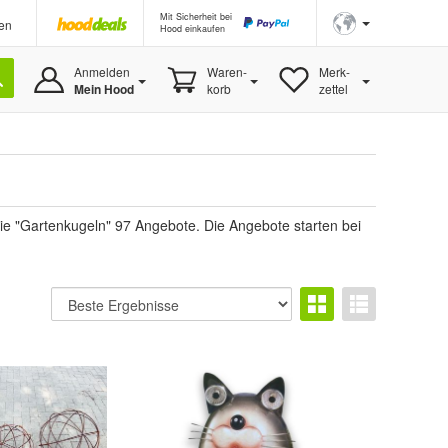
Mit Sicherheit bei
en
Hood einkaufen
Anmelden
Waren-
Merk-
Mein Hood
korb
zettel
ie "Gartenkugeln" 97 Angebote. Die Angebote starten bei