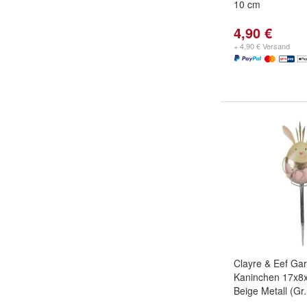
10 cm
4,90 €
+ 4,90 € Versand
Clayre & Eef Ga
Kaninchen 17x8
Beige Metall (Gr