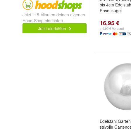
bis 4cm Edelstah
Rosenkugel
Jetzt in 5 Minuten deinen eigenen
Hood-Shop einrichten.
16,95 €
Jetzt einrichten
+ 4,95 € Versand
Edelstahl Garten
stilvolle Gartend