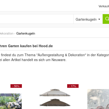
Verkauf
Gartenkugeln
ekoration
›
Gartenkugeln
Ihren Garten kaufen bei Hood.de
 findest du zum Thema "Außengestaltung & Dekoration" in der Kategor
ei allen Artikel handelt es sich um Neuware.
- 50%
- 17%