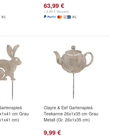
63,99 €
+ 6,95 € Versand
Gartenspieá
Clayre & Eef Gartenspieá
x1x41 cm Grau
Teekanne 26x1x35 cm Grau
8x1x41 cm)
Metall (Gr. 26x1x35 cm)
9,99 €