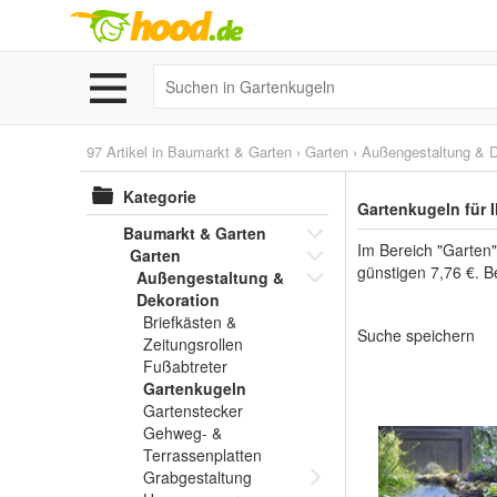
97 Artikel in
Baumarkt & Garten
›
Garten
›
Außengestaltung & D
Kategorie
Gartenkugeln für 
Baumarkt & Garten
Im Bereich "Garten"
Garten
günstigen 7,76 €. B
Außengestaltung &
Dekoration
Briefkästen &
Suche speichern
Zeitungsrollen
Fußabtreter
Gartenkugeln
Gartenstecker
Gehweg- &
Terrassenplatten
Grabgestaltung