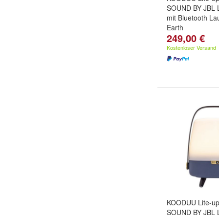
SOUND BY JBL 
mit Bluetooth La
Earth
249,00 €
Kostenloser Versand
KOODUU Lite-up 
SOUND BY JBL 