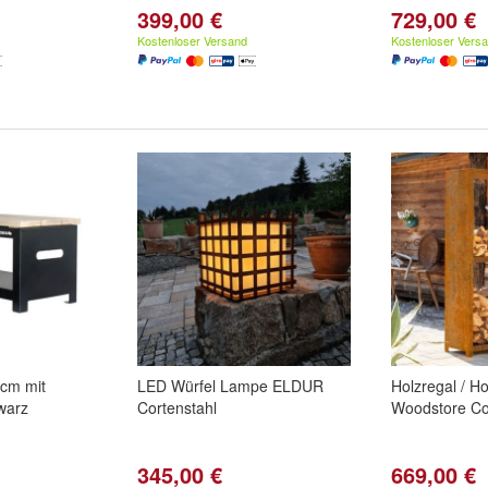
399,00 €
729,00 €
Kostenloser Versand
Kostenloser Vers
cm mit
LED Würfel Lampe ELDUR
Holzregal / Ho
warz
Cortenstahl
Woodstore Co
345,00 €
669,00 €