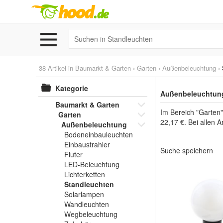
38 Artikel in
Baumarkt & Garten
›
Garten
›
Außenbeleuchtung
›
Kategorie
Außenbeleuchtung
Baumarkt & Garten
Im Bereich "Garten
Garten
22,17 €. Bei allen 
Außenbeleuchtung
Bodeneinbauleuchten
Einbaustrahler
Suche speichern
Fluter
LED-Beleuchtung
Lichterketten
Standleuchten
Solarlampen
Wandleuchten
Wegbeleuchtung