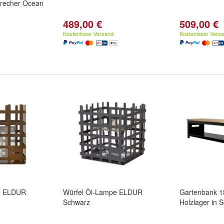
precher Ocean
489,00 €
509,00 €
Kostenloser Versand
Kostenloser Vers
e ELDUR
Würfel Öl-Lampe ELDUR
Gartenbank 1
Schwarz
Holzlager in 