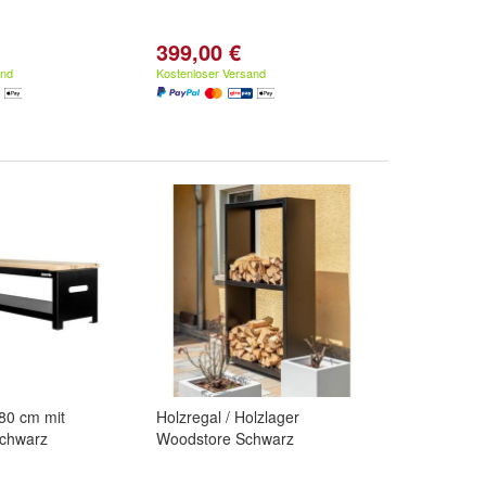
399,00 €
and
Kostenloser Versand
80 cm mit
Holzregal / Holzlager
Schwarz
Woodstore Schwarz