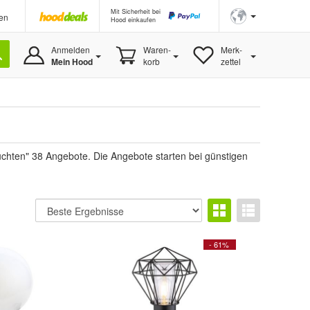
Mit Sicherheit bei
en
Hood einkaufen
Anmelden
Waren-
Merk-
Mein Hood
korb
zettel
chten" 38 Angebote. Die Angebote starten bei günstigen
- 61%