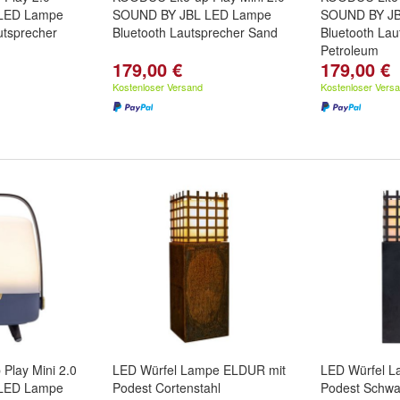
LED Lampe
SOUND BY JBL LED Lampe
SOUND BY JB
utsprecher
Bluetooth Lautsprecher Sand
Bluetooth Lau
Petroleum
179,00 €
179,00 €
Kostenloser Versand
Kostenloser Vers
Play Mini 2.0
LED Würfel Lampe ELDUR mit
LED Würfel 
LED Lampe
Podest Cortenstahl
Podest Schwa