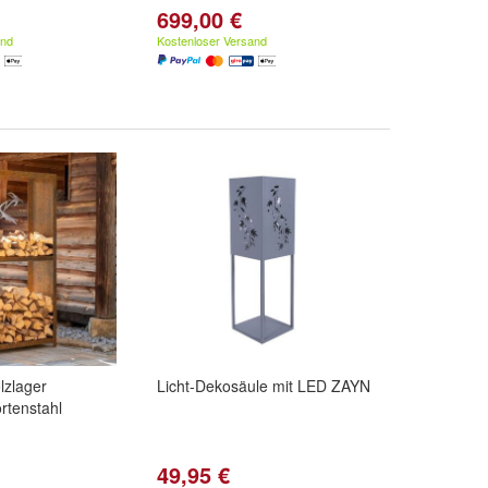
699,00 €
and
Kostenloser Versand
lzlager
Licht-Dekosäule mit LED ZAYN
rtenstahl
49,95 €