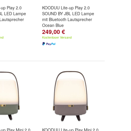
up Play 2.0
KOODUU Lite-up Play 2.0
L LED Lampe
SOUND BY JBL LED Lampe
 Lautsprecher
mit Bluetooth Lautsprecher
Ocean Blue
249,00 €
and
Kostenloser Versand
up Play Mini 2.0
KOODUU Lite-up Play Mini 2.0