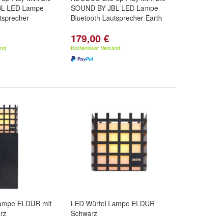
L LED Lampe
SOUND BY JBL LED Lampe
tsprecher
Bluetooth Lautsprecher Earth
179,00 €
and
Kostenloser Versand
Lampe ELDUR mit
LED Würfel Lampe ELDUR
rz
Schwarz