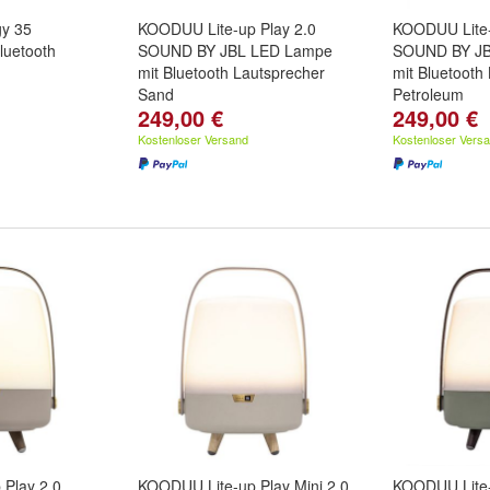
y 35
KOODUU Lite-up Play 2.0
KOODUU Lite-
luetooth
SOUND BY JBL LED Lampe
SOUND BY JB
mit Bluetooth Lautsprecher
mit Bluetooth
Sand
Petroleum
249,00 €
249,00 €
Kostenloser Versand
Kostenloser Vers
Play 2.0
KOODUU Lite-up Play Mini 2.0
KOODUU Lite-