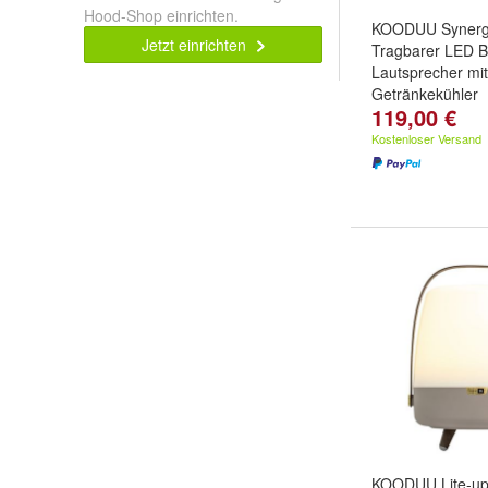
Hood-Shop einrichten.
KOODUU Synerg
Jetzt einrichten
Tragbarer LED B
Lautsprecher mit
Getränkekühler
119,00 €
Kostenloser Versand
KOODUU Lite-up 