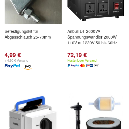
Befestigungskit für
Anbull DT-2000VA
Abgasschlauch 25-70mm
Spannungswandler 2000W
110V auf 230V 50 bis 60Hz
4,99 €
72,19 €
+ 4,90 € Versand
Kostenloser Versand