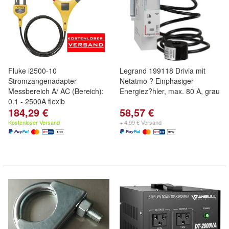
Fluke i2500-10
Legrand 199118 Drivia mit
Stromzangenadapter
Netatmo ? Einphasiger
Messbereich A/ AC (Bereich):
Energiez?hler, max. 80 A, grau
0.1 - 2500A flexib
184,29 €
58,57 €
Kostenloser Versand
+ 4,99 € Versand