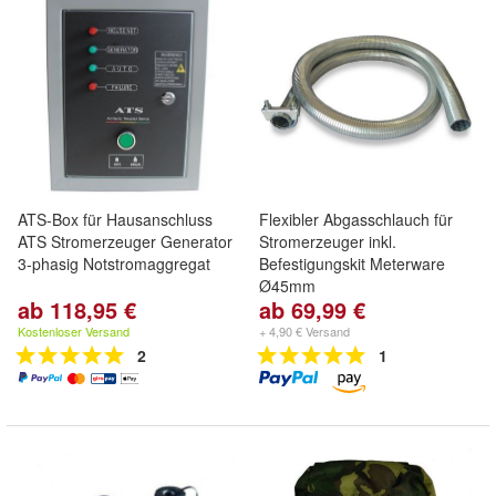
ATS-Box für Hausanschluss
Flexibler Abgasschlauch für
ATS Stromerzeuger Generator
Stromerzeuger inkl.
3-phasig Notstromaggregat
Befestigungskit Meterware
Ø45mm
ab 118,95 €
ab 69,99 €
Kostenloser Versand
+ 4,90 € Versand
2
1