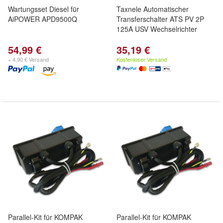
Wartungsset Diesel für
Taxnele Automatischer
AiPOWER APD9500Q
Transferschalter ATS PV 2P
125A USV Wechselrichter
54,99 €
35,19 €
+ 4,90 € Versand
Kostenloser Versand
Parallel-Kit für KOMPAK
Parallel-Kit für KOMPAK