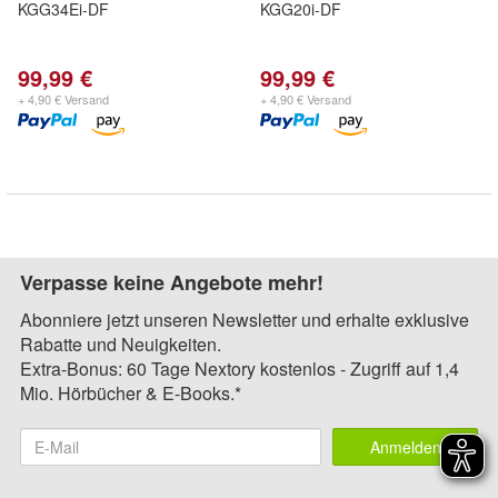
KGG34Ei-DF
KGG20i-DF
99,99 €
99,99 €
+ 4,90 € Versand
+ 4,90 € Versand
Verpasse keine Angebote mehr!
Abonniere jetzt unseren Newsletter und erhalte exklusive
Rabatte und Neuigkeiten.
Extra-Bonus: 60 Tage Nextory kostenlos - Zugriff auf 1,4
Mio. Hörbücher & E-Books.*
Anmelden