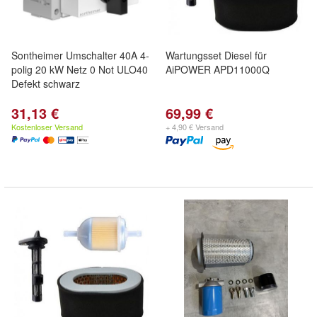
Sontheimer Umschalter 40A 4-
Wartungsset Diesel für
polig 20 kW Netz 0 Not ULO40
AiPOWER APD11000Q
Defekt schwarz
31,13 €
69,99 €
Kostenloser Versand
+ 4,90 € Versand