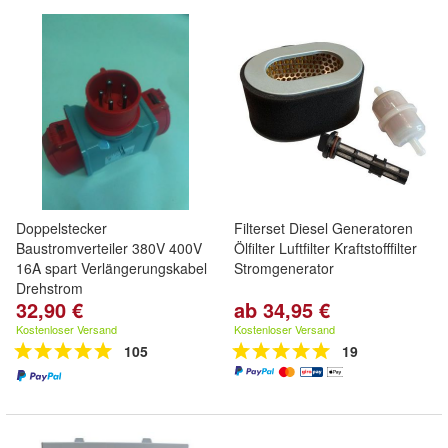
Doppelstecker
Filterset Diesel Generatoren
Baustromverteiler 380V 400V
Ölfilter Luftfilter Kraftstofffilter
16A spart Verlängerungskabel
Stromgenerator
Drehstrom
32,90 €
ab 34,95 €
Kostenloser Versand
Kostenloser Versand
105
19