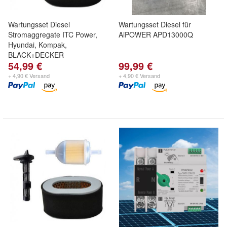
Wartungsset Diesel
Wartungsset Diesel für
Stromaggregate ITC Power,
AiPOWER APD13000Q
Hyundai, Kompak,
BLACK+DECKER
54,99 €
99,99 €
+ 4,90 € Versand
+ 4,90 € Versand