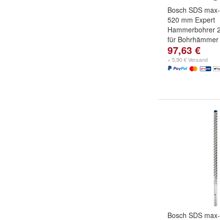
Bosch SDS max-
520 mm Expert
Hammerbohrer 
für Bohrhämmer
97,63 €
+ 5,90 € Versand
Bosch SDS max-