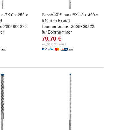
us-7X 6 x 250 x
Bosch SDS max-8X 18 x 400 x
rt
540 mm Expert
r 2608900075
Hammerbohrer 2608900222
mer
für Bohrhämmer
79,70 €
+ 5,90 € Versand