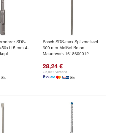
rbohrer SDS-
Bosch SDS-max Spitzmeissel
5x50x115 mm 4-
600 mm Meißel Beton
lkopf
Mauerwerk 1618600012
28,24 €
+ 5,90 € Versand