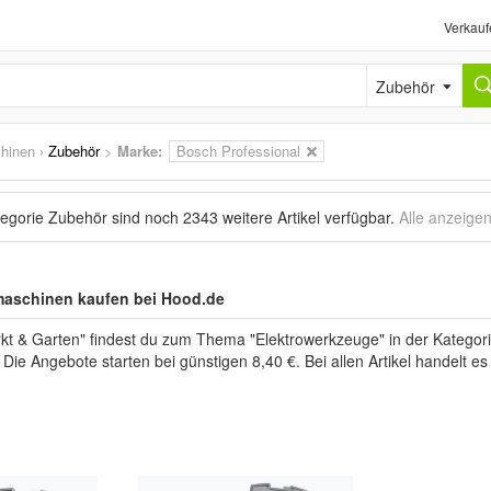
Verkauf
Zubehör
hinen
›
Zubehör
>
Marke
:
Bosch Professional
tegorie Zubehör sind noch
2343 weitere Artikel
verfügbar.
Alle anzeige
maschinen kaufen bei Hood.de
kt & Garten" findest du zum Thema "Elektrowerkzeuge" in der Katego
 Die Angebote starten bei günstigen 8,40 €. Bei allen Artikel handelt 