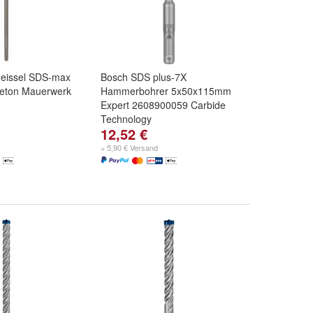
eissel SDS-max
Bosch SDS plus-7X
eton Mauerwerk
Hammerbohrer 5x50x115mm
Expert 2608900059 Carbide
Technology
12,52 €
+ 5,90 € Versand