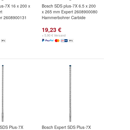
us-7X 16 x 200 x
Bosch SDS plus-7X 6.5 x 200
rt
x 265 mm Expert 2608900080
r 2608900131
Hammerbohrer Carbide
19,23 €
+ 5,90 € Versand
 SDS Plus-7X
Bosch Expert SDS Plus-7X