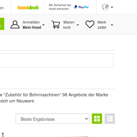
Mit Sicherheit bei
en
Hood einkaufen
Anmelden
Waren-
Merk-
Mein Hood
korb
zettel
n
rie "Zubehör für Bohrmaschinen" 98 Angebote der Marke
es sich um Neuware.