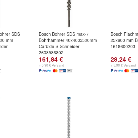
ohrer SDS
Bosch Bohrer SDS max-7
Bosch Flachm
520 mm
Bohrhammer 40x400x520mm
25x600 mm B
ider
Carbide S-Schneider
1618600203
2608586802
161,84 €
28,24 €
+ 5,90 € Versand
+ 5,90 € Versand