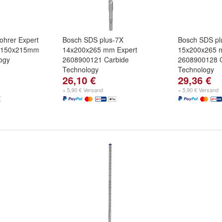
hrer Expert
Bosch SDS plus-7X
Bosch SDS pl
2x150x215mm
14x200x265 mm Expert
15x200x265 
ogy
2608900121 Carbide
2608900128 
Technology
Technology
26,10 €
29,36 €
+ 5,90 € Versand
+ 5,90 € Versand