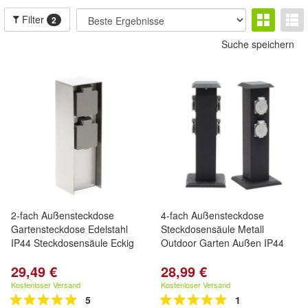
Filter
2
Suche speichern
2-fach Außensteckdose
4-fach Außensteckdose
Gartensteckdose Edelstahl
Steckdosensäule Metall
IP44 Steckdosensäule Eckig
Outdoor Garten Außen IP44
29,49 €
28,99 €
Kostenloser Versand
Kostenloser Versand
5
1