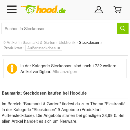
9 Artikel in
Baumarkt & Garten
›
Elektronik
›
Steckdosen
>
Produktart:
Außensteckdose
In der Kategorie Steckdosen sind noch
1732 weitere
Artikel
verfügbar.
Alle anzeigen
Baumarkt: Steckdosen kaufen bei Hood.de
Im Bereich "Baumarkt & Garten" findest du zum Thema "Elektronik"
in der Kategorie "Steckdosen" 9 Angebote (Produktart
Außensteckdose). Die Angebote starten bei günstigen 28,99 €. Bei
allen Artikel handelt es sich um Neuware.