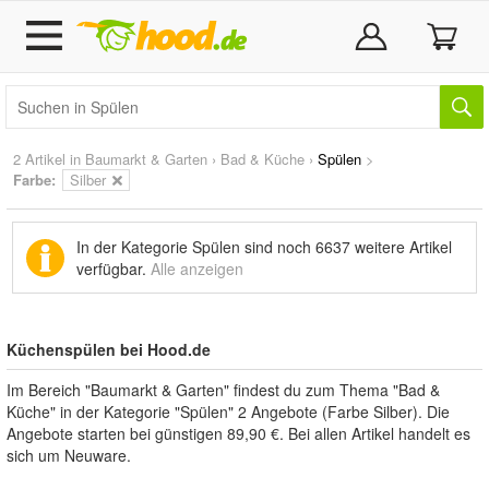
2 Artikel in
Baumarkt & Garten
›
Bad & Küche
›
Spülen
>
Farbe:
Silber
In der Kategorie Spülen sind noch
6637 weitere Artikel
verfügbar.
Alle anzeigen
Küchenspülen bei Hood.de
Im Bereich "Baumarkt & Garten" findest du zum Thema "Bad &
Küche" in der Kategorie "Spülen" 2 Angebote (Farbe Silber). Die
Angebote starten bei günstigen 89,90 €. Bei allen Artikel handelt es
sich um Neuware.