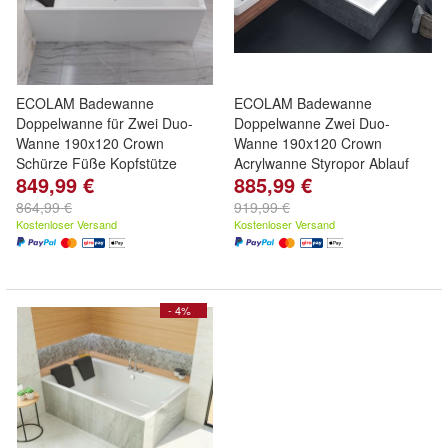
ECOLAM Badewanne
ECOLAM Badewanne
Doppelwanne für Zwei Duo-
Doppelwanne Zwei Duo-
Wanne 190x120 Crown
Wanne 190x120 Crown
Schürze Füße Kopfstütze
Acrylwanne Styropor Ablauf
849,99 €
885,99 €
864,99 €
919,99 €
Kostenloser Versand
Kostenloser Versand
- 4%