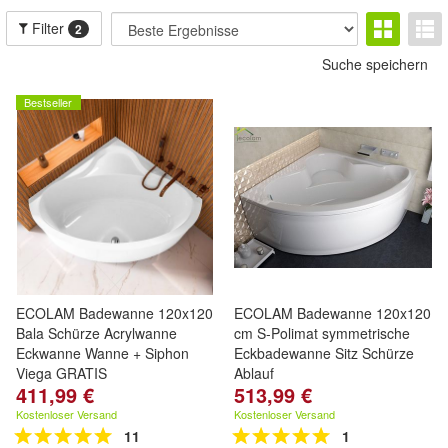
Filter
2
Suche speichern
Bestseller
ECOLAM Badewanne 120x120
ECOLAM Badewanne 120x120
Bala Schürze Acrylwanne
cm S-Polimat symmetrische
Eckwanne Wanne + Siphon
Eckbadewanne Sitz Schürze
Viega GRATIS
Ablauf
411,99 €
513,99 €
Kostenloser Versand
Kostenloser Versand
11
1