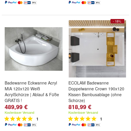
- 18%
Badewanne Eckwanne Acryl
ECOLAM Badewanne
MIA 120x120 Weiß
Doppelwanne Crown 190x120
AcrylSchürze | Ablauf & Füße
Kissen Bambusablage (ohne
GRATIS !
Schürze)
489,99 €
818,99 €
Kostenloser Versand
Kostenloser Versand
1
1