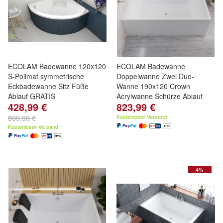
ECOLAM Badewanne 120x120
ECOLAM Badewanne
S-Polimat symmetrische
Doppelwanne Zwei Duo-
Eckbadewanne Sitz Füße
Wanne 190x120 Crown
Ablauf GRATIS
Acrylwanne Schürze Ablauf
428,99 €
823,99 €
Kostenloser Versand
599,99 €
Kostenloser Versand
- 4%