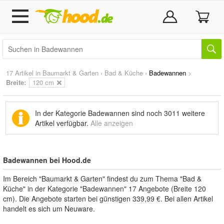
17 Artikel in
Baumarkt & Garten
›
Bad & Küche
›
Badewannen
>
Breite:
120 cm
In der Kategorie Badewannen sind noch
3011 weitere
Artikel
verfügbar.
Alle anzeigen
Badewannen bei Hood.de
Im Bereich "Baumarkt & Garten" findest du zum Thema "Bad &
Küche" in der Kategorie "Badewannen" 17 Angebote (Breite 120
cm). Die Angebote starten bei günstigen 339,99 €. Bei allen Artikel
handelt es sich um Neuware.