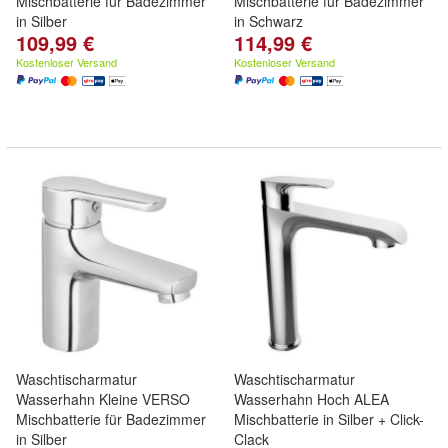
Mischbatterie für Badezimmer
Mischbatterie für Badezimmer
in Silber
in Schwarz
109,99 €
114,99 €
Kostenloser Versand
Kostenloser Versand
Waschtischarmatur
Waschtischarmatur
Wasserhahn Kleine VERSO
Wasserhahn Hoch ALEA
Mischbatterie für Badezimmer
Mischbatterie in Silber + Click-
in Silber
Clack