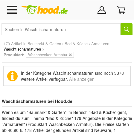
179 Artikel in
Baumarkt & Garten
›
Bad & Küche
›
Armaturen
›
Waschtischarmaturen
>
Produktart:
Waschbecken Armatur
In der Kategorie Waschtischarmaturen sind noch
3378
weitere Artikel
verfügbar.
Alle anzeigen
Waschtischarmaturen bei Hood.de
Wenn es um "Baumarkt & Garten" im Bereich "Bad & Küche" geht,
findest du zum Thema "Bad & Küche" 179 Angebote in der Kategorie
"Armaturen" (Produktart Waschbecken Armatur). Die Preise starten
ab 40,90 €. 178 Artikel der gefunden Artikel sind Neuware, 1