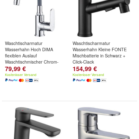
Waschtischarmatur
Waschtischarmatur
Wasserhahn Hoch DIMA
Wasserhahn Kleine FONTE
flexiblen Auslauf
Mischbatterie in Schwarz +
Waschtischmischer Chrom-
Click-Clack
79,99 €
154,99 €
Grau
Kostenloser Versand
Kostenloser Versand