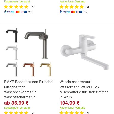
Kostenloser Versand
Kostenloser Versand
5
3
EMKE Badarmaturen Einhebel
Waschtischarmatur
Mischbatterie
Wasserhahn Wand DIMA
Waschbeckenmatur
Mischbatterie für Badezimmer
Waschtischarmatur
in Weiß
ab 86,99 €
104,99 €
Kostenloser Versand
Kostenloser Versand
2
1