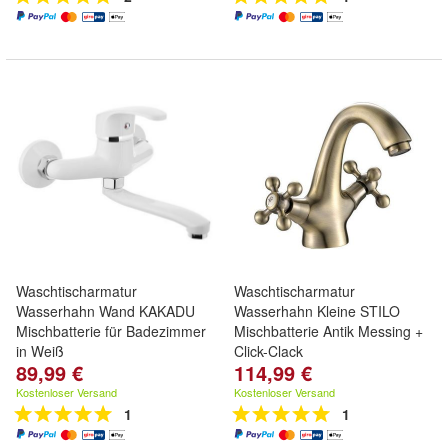
Waschtischarmatur
Waschtischarmatur
Wasserhahn Wand KAKADU
Wasserhahn Kleine STILO
Mischbatterie für Badezimmer
Mischbatterie Antik Messing +
in Weiß
Click-Clack
89,99 €
114,99 €
Kostenloser Versand
Kostenloser Versand
1
1