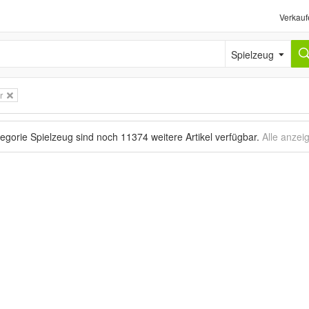
Verkauf
Spielzeug
r
tegorie Spielzeug sind noch
11374 weitere Artikel
verfügbar.
Alle anzei