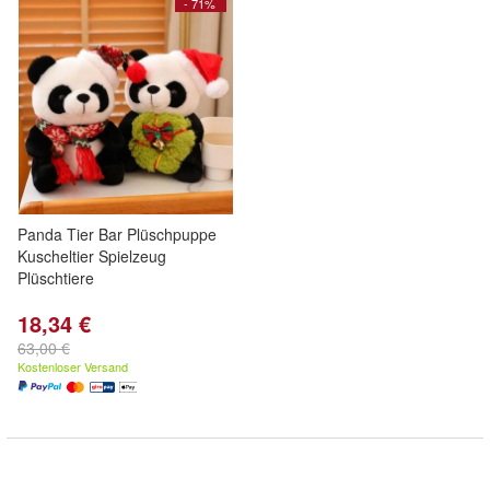
- 71%
Panda Tier Bar Plüschpuppe
Kuscheltier Spielzeug
Plüschtiere
18,34 €
63,00 €
Kostenloser Versand