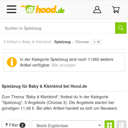
5 Artikel in
Baby & Kleinkind
›
Spielzeug
>
Choose:
3
In der Kategorie Spielzeug sind noch
11360 weitere
Artikel
verfügbar.
Alle anzeigen
Spielzeug für Baby & Kleinkind bei Hood.de
Zum Thema "Baby & Kleinkind", findest du in der Kategorie
"Spielzeug", 5 Angebote (Choose 3). Die Angebote starten bei
günstigen 11,06 €. Bei allen Artikel handelt es sich um Neuware.
Filter
2