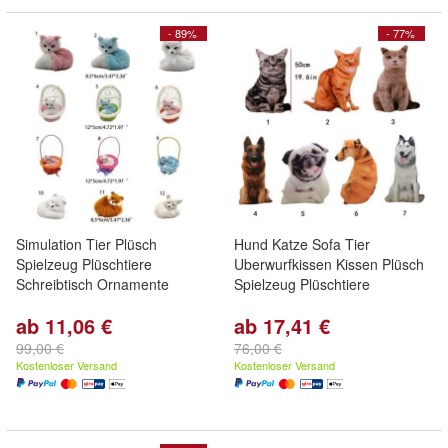
- 89%
- 77%
Simulation Tier Plüsch
Hund Katze Sofa Tier
Spielzeug Plüschtiere
Uberwurfkissen Kissen Plüsch
Schreibtisch Ornamente
Spielzeug Plüschtiere
ab 11,06 €
ab 17,41 €
99,00 €
76,00 €
Kostenloser Versand
Kostenloser Versand