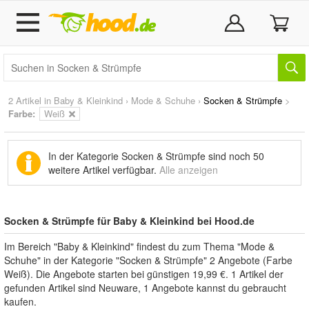
2 Artikel in
Baby & Kleinkind
›
Mode & Schuhe
›
Socken & Strümpfe
>
Farbe:
Weiß
In der Kategorie Socken & Strümpfe sind noch
50
weitere Artikel
verfügbar.
Alle anzeigen
Socken & Strümpfe für Baby & Kleinkind bei Hood.de
Im Bereich "Baby & Kleinkind" findest du zum Thema "Mode &
Schuhe" in der Kategorie "Socken & Strümpfe" 2 Angebote (Farbe
Weiß). Die Angebote starten bei günstigen 19,99 €. 1 Artikel der
gefunden Artikel sind Neuware, 1 Angebote kannst du gebraucht
kaufen.