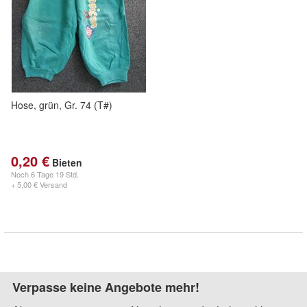
Hose, grün, Gr. 74 (T#)
0,20 €
Bieten
Noch
6 Tage 19 Std.
+ 5,00 € Versand
Verpasse keine Angebote mehr!