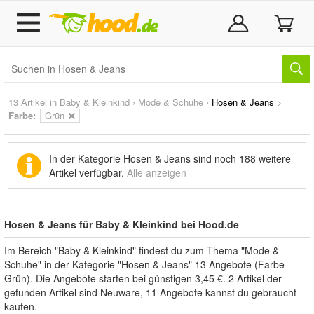
13 Artikel in
Baby & Kleinkind
›
Mode & Schuhe
›
Hosen & Jeans
>
Farbe:
Grün
In der Kategorie Hosen & Jeans sind noch
188 weitere
Artikel
verfügbar.
Alle anzeigen
Hosen & Jeans für Baby & Kleinkind bei Hood.de
Im Bereich "Baby & Kleinkind" findest du zum Thema "Mode &
Schuhe" in der Kategorie "Hosen & Jeans" 13 Angebote (Farbe
Grün). Die Angebote starten bei günstigen 3,45 €. 2 Artikel der
gefunden Artikel sind Neuware, 11 Angebote kannst du gebraucht
kaufen.