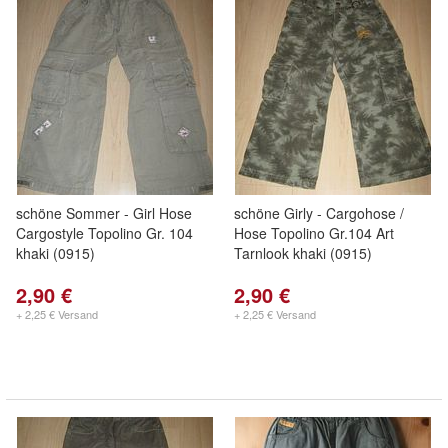
schöne Sommer - Girl Hose
schöne Girly - Cargohose /
Cargostyle Topolino Gr. 104
Hose Topolino Gr.104 Art
khaki (0915)
Tarnlook khaki (0915)
2,90 €
2,90 €
+ 2,25 € Versand
+ 2,25 € Versand