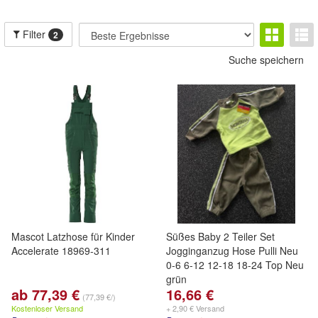
Filter
2
Suche speichern
Mascot Latzhose für Kinder
Süßes Baby 2 Teiler Set
Accelerate 18969-311
Jogginganzug Hose Pulli Neu
0-6 6-12 12-18 18-24 Top Neu
grün
ab 77,39 €
16,66 €
(77,39 €/)
Kostenloser Versand
+ 2,90 € Versand