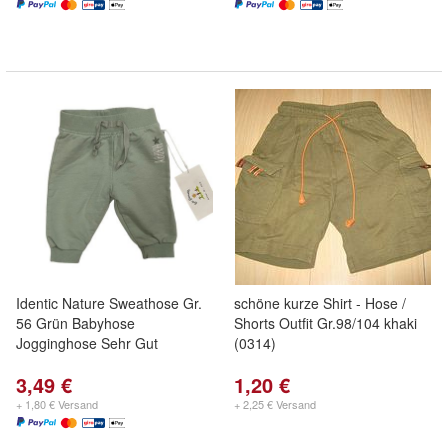
Identic Nature Sweathose Gr.
schöne kurze Shirt - Hose /
56 Grün Babyhose
Shorts Outfit Gr.98/104 khaki
Jogginghose Sehr Gut
(0314)
3,49 €
1,20 €
+ 1,80 € Versand
+ 2,25 € Versand