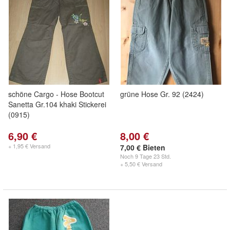
schöne Cargo - Hose Bootcut
grüne Hose Gr. 92 (2424)
Sanetta Gr.104 khaki Stickerei
(0915)
6,90 €
8,00 €
+ 1,95 € Versand
7,00 € Bieten
Noch
9 Tage 23 Std.
+ 5,50 € Versand