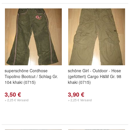
superschöne Cordhose
schöne Girl - Outdoor - Hose
Topolino Bootcut / Schlag Gr.
(gefüttert) Cargo H&M Gr. 98
104 khaki (0715)
khaki (0715)
3,50 €
3,90 €
+ 2,25 € Versand
+ 2,25 € Versand