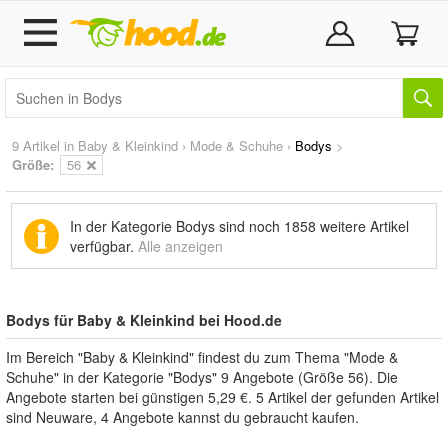
9 Artikel in
Baby & Kleinkind
›
Mode & Schuhe
›
Bodys
>
Größe:
56
In der Kategorie Bodys sind noch
1858 weitere Artikel
verfügbar.
Alle anzeigen
Bodys für Baby & Kleinkind bei Hood.de
Im Bereich "Baby & Kleinkind" findest du zum Thema "Mode &
Schuhe" in der Kategorie "Bodys" 9 Angebote (Größe 56). Die
Angebote starten bei günstigen 5,29 €. 5 Artikel der gefunden Artikel
sind Neuware, 4 Angebote kannst du gebraucht kaufen.