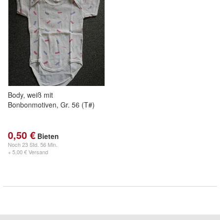
Body, weiß mit
Bonbonmotiven, Gr. 56 (T#)
0,50 €
Bieten
Noch
23 Std. 56 Min.
+ 5,00 € Versand