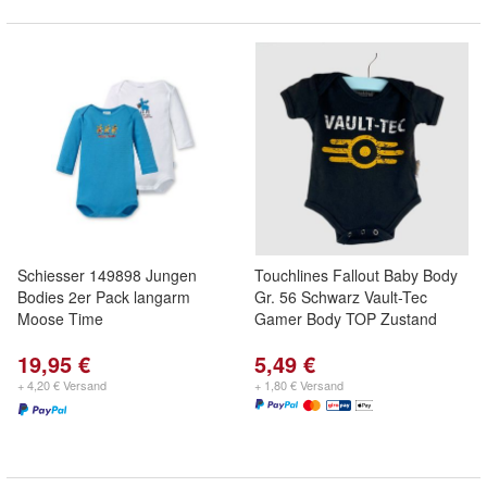
Schiesser 149898 Jungen
Touchlines Fallout Baby Body
Bodies 2er Pack langarm
Gr. 56 Schwarz Vault-Tec
Moose Time
Gamer Body TOP Zustand
19,95 €
5,49 €
+ 4,20 € Versand
+ 1,80 € Versand