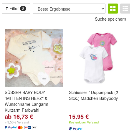
Filter
2
Suche speichern
SÜSSER BABY-BODY
Schiesser * Doppelpack (2
"MITTEN INS HERZ" &
Stck.) Mädchen Babybody
Wunschname Langarm
Kurzarm Farbwahl
ab 16,73 €
15,95 €
+ 3,50 € Versand
Kostenloser Versand