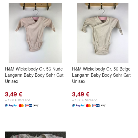
H&M Wickelbody Gr. 56 Nude
H&M Wickelbody Gr. 56 Beige
Langarm Baby Body Sehr Gut
Langarm Baby Body Sehr Gut
Unisex
Unisex
3,49 €
3,49 €
+ 1,80 € Versand
+ 1,80 € Versand