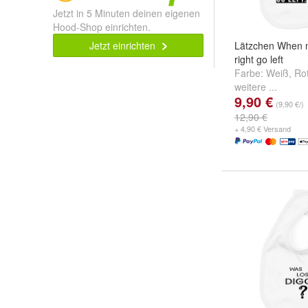
Jetzt in 5 Minuten deinen eigenen
Hood-Shop einrichten.
Jetzt einrichten
Lätzchen When n
right go left
Farbe:
Weiß
,
Ro
weitere ...
9,90 €
(9,90 €/)
12,90 €
+ 4,90 € Versand