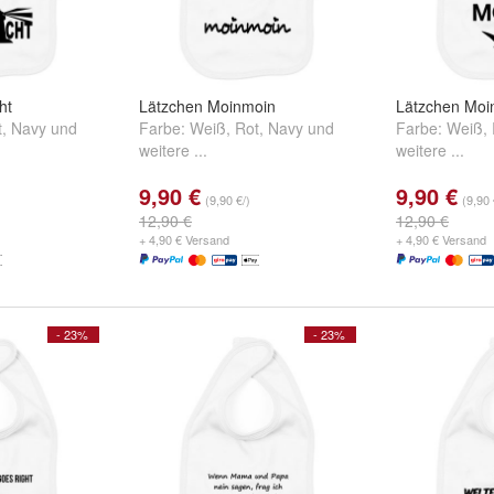
ht
Lätzchen Moinmoin
Lätzchen Moi
t
,
Navy
und
Farbe:
Weiß
,
Rot
,
Navy
und
Farbe:
Weiß
,
weitere ...
weitere ...
9,90 €
9,90 €
(9,90 €/)
(9,90 
12,90 €
12,90 €
+ 4,90 € Versand
+ 4,90 € Versand
- 23%
- 23%