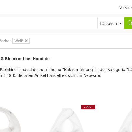
Verkauf
Lätzchen
Farbe:
Weiß
 & Kleinkind bei Hood.de
 Kleinkind" findest du zum Thema "Babyernährung" in der Kategorie "
n 8,19 €. Bei allen Artikel handelt es sich um Neuware.
- 23%