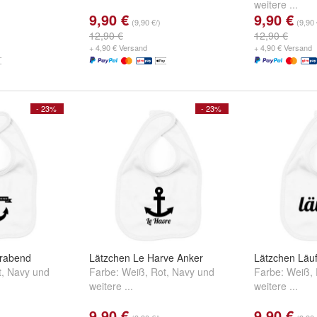
weitere ...
9,90 €
9,90 €
(9,90 €/)
(9,90 
12,90 €
12,90 €
+ 4,90 € Versand
+ 4,90 € Versand
- 23%
- 23%
rabend
Lätzchen Le Harve Anker
Lätzchen Läuft
t
,
Navy
und
Farbe:
Weiß
,
Rot
,
Navy
und
Farbe:
Weiß
,
weitere ...
weitere ...
9,90 €
9,90 €