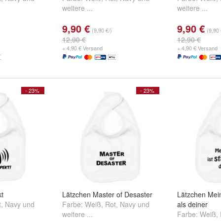
weitere ...
weitere ...
9,90 €
9,90 €
(9,90 €/)
(9,90 
12,90 €
12,90 €
+ 4,90 € Versand
+ 4,90 € Versand
- 23%
- 23%
t
Lätzchen Master of Desaster
Lätzchen Mein
t
,
Navy
und
Farbe:
Weiß
,
Rot
,
Navy
und
als deiner
weitere ...
Farbe:
Weiß
,