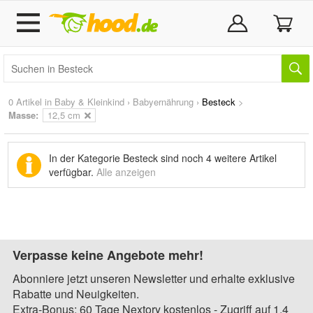
0 Artikel in
Baby & Kleinkind
›
Babyernährung
›
Besteck
>
Masse:
12,5 cm
In der Kategorie Besteck sind noch
4 weitere Artikel
verfügbar.
Alle anzeigen
Verpasse keine Angebote mehr!
Abonniere jetzt unseren Newsletter und erhalte exklusive
Rabatte und Neuigkeiten.
Extra-Bonus: 60 Tage Nextory kostenlos - Zugriff auf 1,4