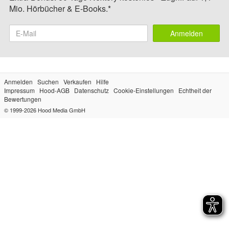
Mio. Hörbücher & E-Books.*
Anmelden
Anmelden
Suchen
Verkaufen
Hilfe
Impressum
Hood-AGB
Datenschutz
Cookie-Einstellungen
Echtheit der
Bewertungen
© 1999-2026
Hood Media GmbH