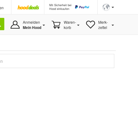
Mit Sicherheit bei
en
Hood einkaufen
Anmelden
Waren-
Merk-
Mein Hood
korb
zettel
en