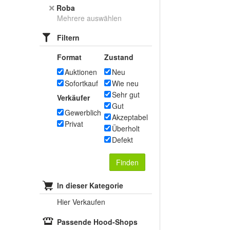
Roba
Mehrere auswählen
Filtern
Format
Zustand
Auktionen
Neu
Sofortkauf
Wie neu
Sehr gut
Verkäufer
Gut
Gewerblich
Akzeptabel
Privat
Überholt
Defekt
Finden
In dieser Kategorie
Hier Verkaufen
Passende Hood-Shops