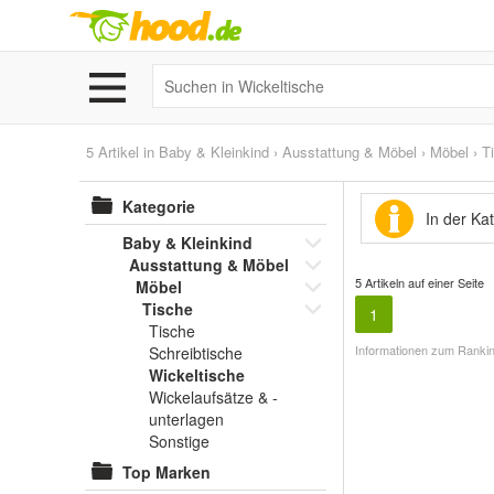
5 Artikel in
Baby & Kleinkind
›
Ausstattung & Möbel
›
Möbel
›
T
Kategorie
In der Ka
Baby & Kleinkind
Ausstattung & Möbel
5 Artikeln auf einer Seite
Möbel
Tische
1
Tische
Informationen zum Rankin
Schreibtische
Wickeltische
Wickelaufsätze & -
unterlagen
Sonstige
Top Marken