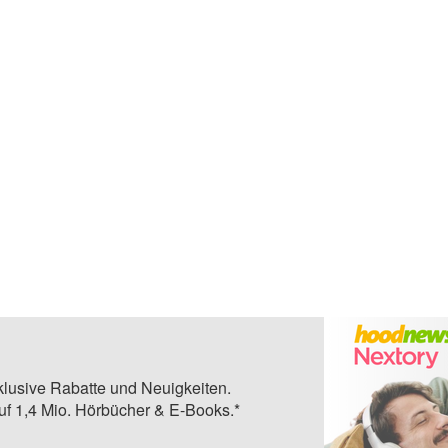
klusive Rabatte und Neuigkeiten.
auf 1,4 Mio. Hörbücher & E-Books.*