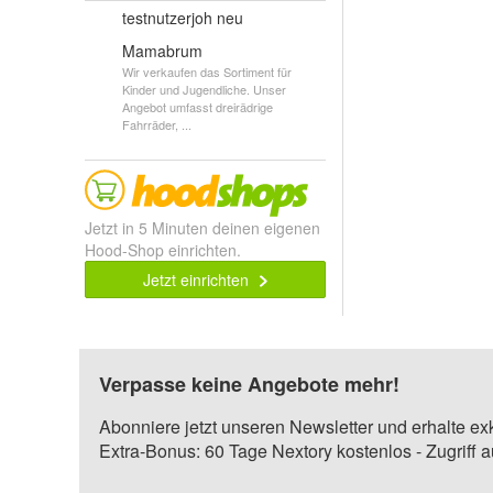
testnutzerjoh neu
Mamabrum
Wir verkaufen das Sortiment für
Kinder und Jugendliche. Unser
Angebot umfasst dreirädrige
Fahrräder, ...
Jetzt in 5 Minuten deinen eigenen
Hood-Shop einrichten.
Jetzt einrichten
Verpasse keine Angebote mehr!
Abonniere jetzt unseren Newsletter und erhalte ex
Extra-Bonus: 60 Tage Nextory kostenlos - Zugriff 