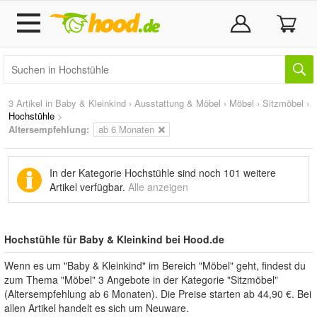
3 Artikel in
Baby & Kleinkind
›
Ausstattung & Möbel
›
Möbel
›
Sitzmöbel
›
Hochstühle
>
Altersempfehlung:
ab 6 Monaten
In der Kategorie Hochstühle sind noch
101 weitere
Artikel
verfügbar.
Alle anzeigen
Hochstühle für Baby & Kleinkind bei Hood.de
Wenn es um "Baby & Kleinkind" im Bereich "Möbel" geht, findest du
zum Thema "Möbel" 3 Angebote in der Kategorie "Sitzmöbel"
(Altersempfehlung ab 6 Monaten). Die Preise starten ab 44,90 €. Bei
allen Artikel handelt es sich um Neuware.