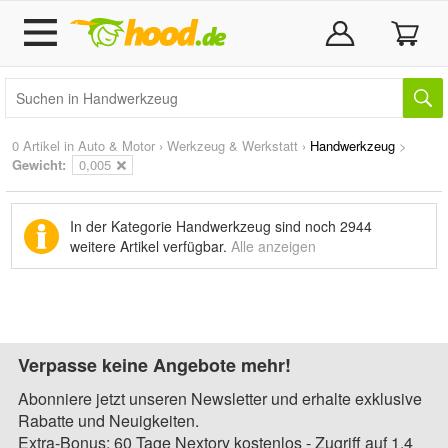
0 Artikel in
Auto & Motor
›
Werkzeug & Werkstatt
›
Handwerkzeug
>
Gewicht:
0,005
In der Kategorie Handwerkzeug sind noch
2944
weitere Artikel
verfügbar.
Alle anzeigen
Verpasse keine Angebote mehr!
Abonniere jetzt unseren Newsletter und erhalte exklusive
Rabatte und Neuigkeiten.
Extra-Bonus: 60 Tage Nextory kostenlos - Zugriff auf 1,4