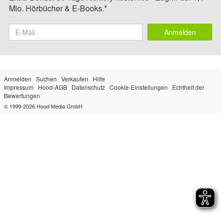
Mio. Hörbücher & E-Books.*
Anmelden
Anmelden
Suchen
Verkaufen
Hilfe
Impressum
Hood-AGB
Datenschutz
Cookie-Einstellungen
Echtheit der
Bewertungen
© 1999-2026
Hood Media GmbH