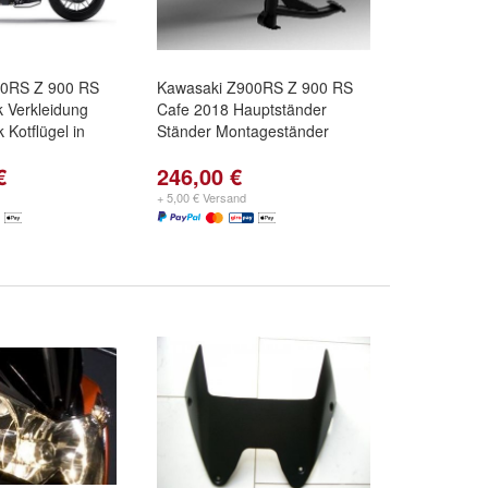
00RS Z 900 RS
Kawasaki Z900RS Z 900 RS
 Verkleidung
Cafe 2018 Hauptständer
k Kotflügel in
Ständer Montageständer
€
246,00 €
+ 5,00 € Versand