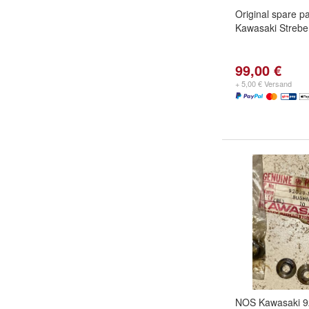
Original spare p
Kawasaki Strebe
99,00 €
+ 5,00 € Versand
NOS Kawasaki 9