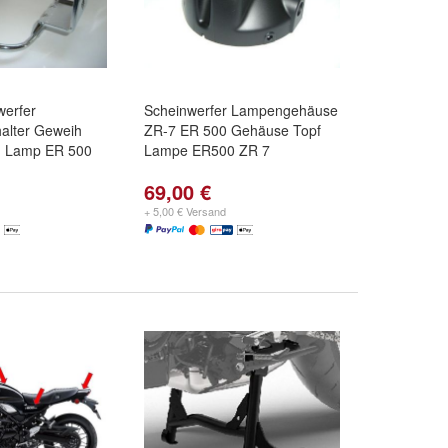
werfer
Scheinwerfer Lampengehäuse
alter Geweih
ZR-7 ER 500 Gehäuse Topf
d Lamp ER 500
Lampe ER500 ZR 7
69,00 €
+ 5,00 € Versand