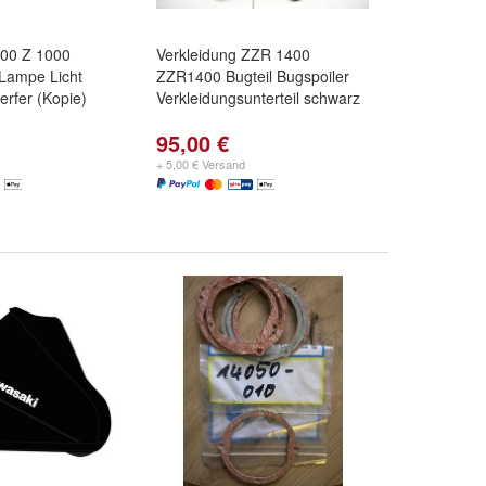
00 Z 1000
Verkleidung ZZR 1400
 Lampe Licht
ZZR1400 Bugteil Bugspoiler
rfer (Kopie)
Verkleidungsunterteil schwarz
95,00 €
+ 5,00 € Versand