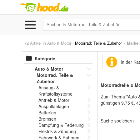
72 Artikel in
Auto & Motor
›
Motorrad: Teile & Zubehör
>
Marke
:
Kategorie
In der Ka
Auto & Motor
Motorrad: Teile &
Zubehör
Motorradteile & M
Ansaug- &
Kraftstoffsysteme
Zum Thema "Auto & M
Antrieb & Motor
günstigen 9,75 €. 4
Auspuffanlagen
Batterien
Bremsen
Suche speichern
Dämpfung & Federung
Elektrik & Zündung
Fahrwerk & Rahmen