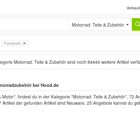
Verkauf
Motorrad: Teile & Zubehör
Kawasaki
tegorie Motorrad: Teile & Zubehör sind noch
84444 weitere Artikel
verf
otorradzubehör bei Hood.de
otor", findest du in der Kategorie "Motorrad: Teile & Zubehör", 72 
7 Artikel der gefunden Artikel sind Neuware, 25 Angebote kannst du ge