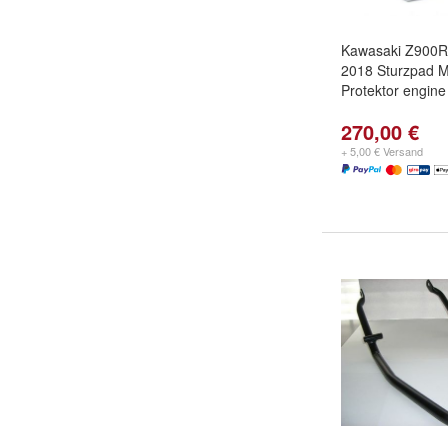
Kawasaki Z900R
2018 Sturzpad M
Protektor engine
270,00 €
+ 5,00 € Versand