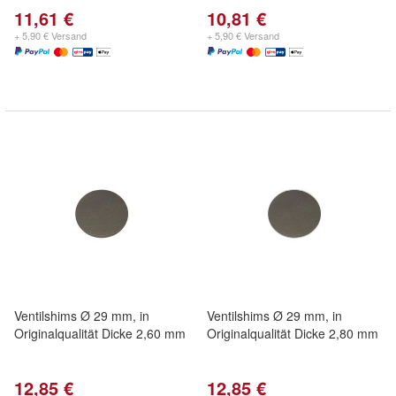
11,61 €
10,81 €
+ 5,90 € Versand
+ 5,90 € Versand
Ventilshims Ø 29 mm, in
Ventilshims Ø 29 mm, in
Originalqualität Dicke 2,60 mm
Originalqualität Dicke 2,80 mm
12,85 €
12,85 €