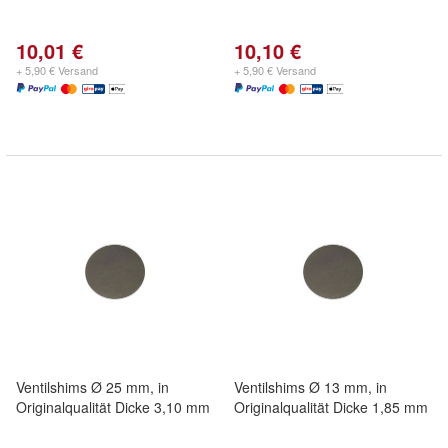
10,01 €
10,10 €
+ 5,90 € Versand
+ 5,90 € Versand
Ventilshims Ø 25 mm, in
Ventilshims Ø 13 mm, in
Originalqualität Dicke 3,10 mm
Originalqualität Dicke 1,85 mm