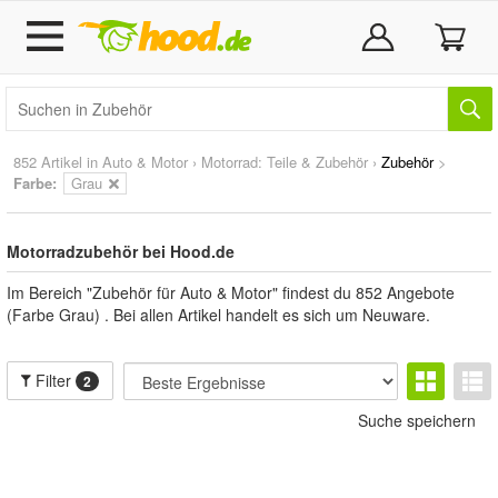
852 Artikel in
Auto & Motor
›
Motorrad: Teile & Zubehör
›
Zubehör
>
Farbe:
Grau
Motorradzubehör bei Hood.de
Im Bereich "Zubehör für Auto & Motor" findest du 852 Angebote
(Farbe Grau) . Bei allen Artikel handelt es sich um Neuware.
Filter
2
Suche speichern