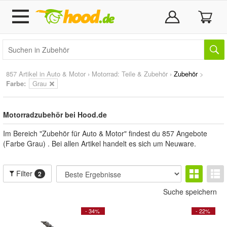
857 Artikel in
Auto & Motor
›
Motorrad: Teile & Zubehör
›
Zubehör
>
Farbe:
Grau
Motorradzubehör bei Hood.de
Im Bereich "Zubehör für Auto & Motor" findest du 857 Angebote
(Farbe Grau) . Bei allen Artikel handelt es sich um Neuware.
Filter
2
Suche speichern
- 34%
- 22%