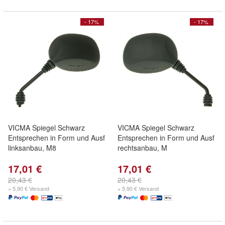
- 17%
- 17%
VICMA Spiegel Schwarz
VICMA Spiegel Schwarz
Entsprechen in Form und Ausf
Entsprechen in Form und Ausf
linksanbau, M8
rechtsanbau, M
17,01 €
17,01 €
20,43 €
20,43 €
+ 5,90 € Versand
+ 5,90 € Versand