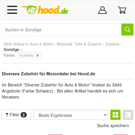
3945 Artikel in
Auto & Motor
›
Motorrad: Teile & Zubehör
›
Zubehör
›
Sonstige
>
Farbe:
Schwarz
Diverses Zubehör für Motorräder bei Hood.de
Im Bereich "Diverse Zubehör für Auto & Motor" findest du 3945
Angebote (Farbe Schwarz) . Bei allen Artikel handelt es sich um
Neuware.
Filter
2
Suche speichern