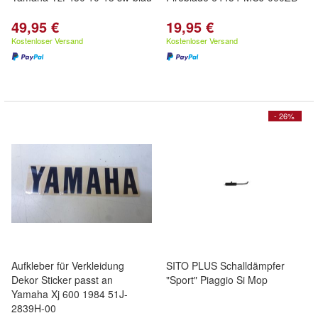
49,95 €
19,95 €
Kostenloser Versand
Kostenloser Versand
- 26%
Aufkleber für Verkleidung
SITO PLUS Schalldämpfer
Dekor Sticker passt an
"Sport" Piaggio Si Mop
Yamaha Xj 600 1984 51J-
2839H-00