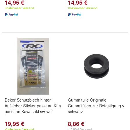
14,95 €
14,95 €
Kostenloser Versand
Kostenloser Versand
Dekor Schutzblech hinten
Gummitülle Originale
Aufkleber Sticker passt an Ktm
Gummitüllen zur Befestigung v
passt an Kawasaki sw-wei
schwarz
19,95 €
8,86 €
Kostenloser Versand
+ 5,90 € Versand