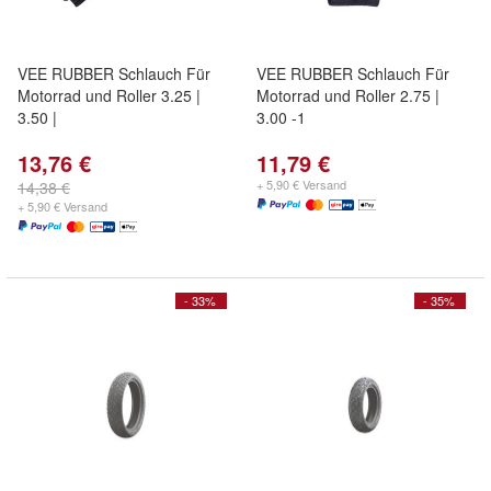
VEE RUBBER Schlauch Für
VEE RUBBER Schlauch Für
Motorrad und Roller 3.25 |
Motorrad und Roller 2.75 |
3.50 |
3.00 -1
13,76 €
11,79 €
+ 5,90 € Versand
14,38 €
+ 5,90 € Versand
- 33%
- 35%