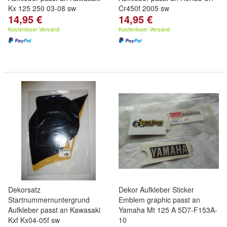
Kx 125 250 03-08 sw
Cr450f 2005 sw
14,95 €
14,95 €
Kostenloser Versand
Kostenloser Versand
Dekorsatz
Dekor Aufkleber Sticker
Startnummernuntergrund
Emblem graphic passt an
Aufkleber passt an Kawasaki
Yamaha Mt 125 A 5D7-F153A-
Kxf Kx04-05f sw
10