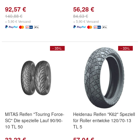
92,57 €
56,28 €
140,88 €
84,63 €
+ 5,90 € Versand
+ 5,90 € Versand
- 35%
- 33%
MITAS Reifen "Touring Force-
Heidenau Reifen "K62" Speziell
SC" Die spezielle Lauf 90/90-
für Roller entwicke 120/70-13
10 TL 50
TL 5
33,23 €
57,04 €