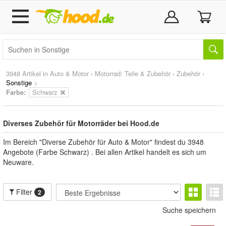
3948 Artikel in
Auto & Motor
›
Motorrad: Teile & Zubehör
›
Zubehör
›
Sonstige
>
Farbe:
Schwarz
Diverses Zubehör für Motorräder bei Hood.de
Im Bereich "Diverse Zubehör für Auto & Motor" findest du 3948
Angebote (Farbe Schwarz) . Bei allen Artikel handelt es sich um
Neuware.
Filter
2
Suche speichern