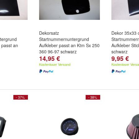
Dekorsatz
Dekor 35x33
tergrund
Startnummernuntergrund
Startnummern
r passt an
Aufkleber passt an Ktm Sx 250
Aufkleber Sti
360 96-97 schwarz
schwarz
14,95 €
9,95 €
Kostenloser Versand
Kostenloser Vers
- 37%
- 38%