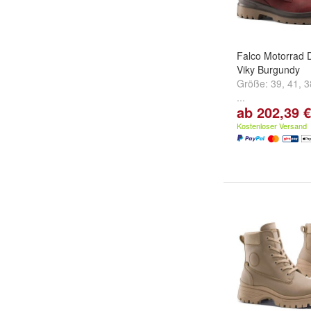
Falco Motorrad 
Viky Burgundy
Größe:
39
,
41
,
3
...
ab 202,39 €
Kostenloser Versand