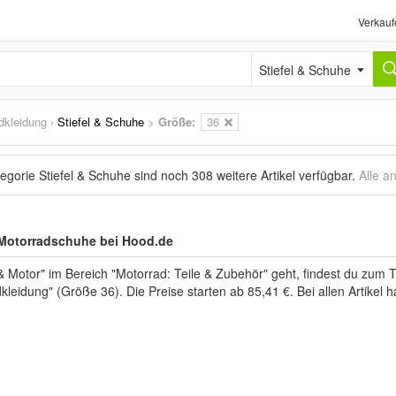
Verkauf
Stiefel & Schuhe
dkleidung
›
Stiefel & Schuhe
>
Größe:
36
tegorie Stiefel & Schuhe sind noch
308 weitere Artikel
verfügbar.
Alle a
 Motorradschuhe bei Hood.de
 Motor" im Bereich "Motorrad: Teile & Zubehör" geht, findest du zum 
kleidung" (Größe 36). Die Preise starten ab 85,41 €. Bei allen Artikel