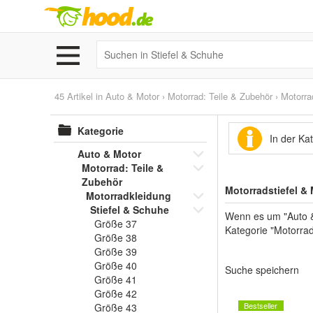
45 Artikel in
Auto & Motor
›
Motorrad: Teile & Zubehör
›
Motorra
Kategorie
In der Ka
Auto & Motor
Motorrad: Teile &
Zubehör
Motorradstiefel &
Motorradkleidung
Stiefel & Schuhe
Wenn es um "Auto &
Größe 37
Kategorie "Motorrad
Größe 38
Größe 39
Größe 40
Suche speichern
Größe 41
Größe 42
Bestseller
Größe 43