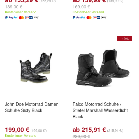
(155,29 €/)
(139,99 €/)
189,00 €
169,00 €
Kostenloser Versand
Kostenloser Versand
- 10%
John Doe Motorrad Damen
Falco Motorrad Schuhe /
Schuhe Sixty Black
Stiefel Marshall Wasserdicht
Black
199,00 €
ab 215,91 €
(199,00 €/)
(215,91 €/)
Kostenloser Versand
239,90 €