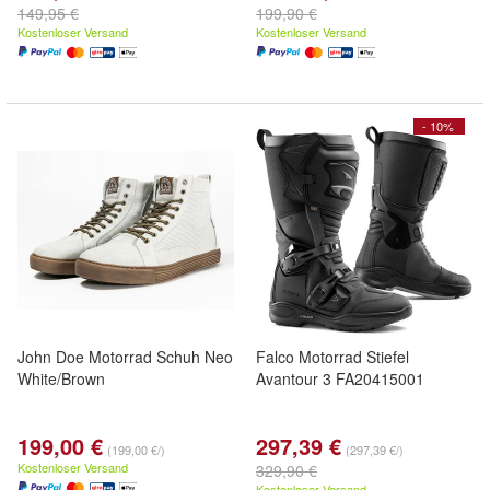
149,95 €
199,90 €
Kostenloser Versand
Kostenloser Versand
- 10%
John Doe Motorrad Schuh Neo
Falco Motorrad Stiefel
White/Brown
Avantour 3 FA20415001
199,00 €
297,39 €
(199,00 €/)
(297,39 €/)
Kostenloser Versand
329,90 €
Kostenloser Versand