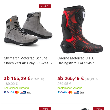
- 18%
Stylmartin Motorrad Schuhe
Gaerne Motorrad G RX
Shoes Zed Air Gray 659-24102
Racingstiefel GA 51457
ab 155,29 €
ab 265,49 €
(155,29 €/)
(265,49 €/)
189,00 €
269,95 €
Kostenloser Versand
Kostenloser Versand
- 19%
- 24%