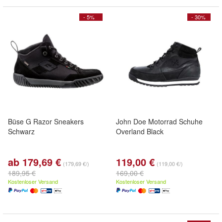
- 5%
- 30%
Büse G Razor Sneakers
John Doe Motorrad Schuhe
Schwarz
Overland Black
ab 179,69 €
119,00 €
(179,69 €/)
(119,00 €/)
189,95 €
169,00 €
Kostenloser Versand
Kostenloser Versand