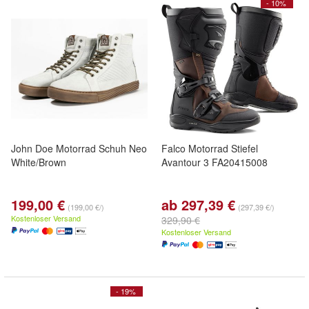
- 10%
John Doe Motorrad Schuh Neo
Falco Motorrad Stiefel
White/Brown
Avantour 3 FA20415008
199,00 €
ab 297,39 €
(199,00 €/)
(297,39 €/)
Kostenloser Versand
329,90 €
Kostenloser Versand
- 19%