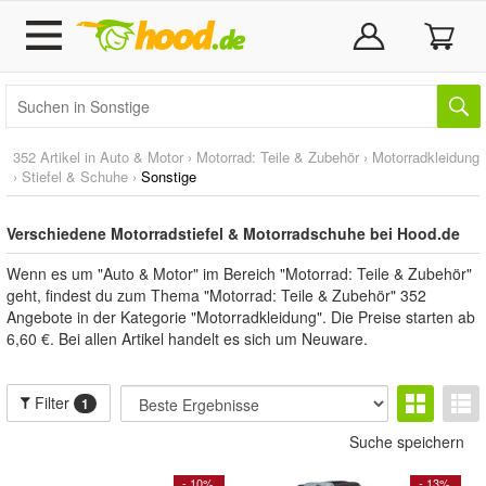
352 Artikel in
Auto & Motor
›
Motorrad: Teile & Zubehör
›
Motorradkleidung
›
Stiefel & Schuhe
›
Sonstige
Verschiedene Motorradstiefel & Motorradschuhe bei Hood.de
Wenn es um "Auto & Motor" im Bereich "Motorrad: Teile & Zubehör"
geht, findest du zum Thema "Motorrad: Teile & Zubehör" 352
Angebote in der Kategorie "Motorradkleidung". Die Preise starten ab
6,60 €. Bei allen Artikel handelt es sich um Neuware.
Filter
1
Suche speichern
- 10%
- 13%