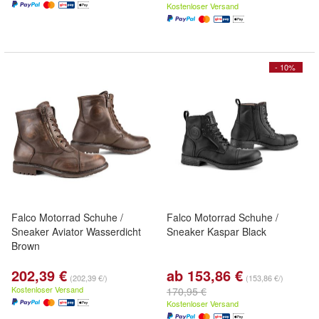
Kostenloser Versand
- 10%
Falco Motorrad Schuhe /
Falco Motorrad Schuhe /
Sneaker Aviator Wasserdicht
Sneaker Kaspar Black
Brown
202,39 €
ab 153,86 €
(202,39 €/)
(153,86 €/)
Kostenloser Versand
170,95 €
Kostenloser Versand