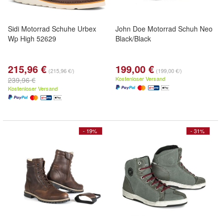
Sidi Motorrad Schuhe Urbex
John Doe Motorrad Schuh Neo
Wp High 52629
Black/Black
215,96 €
199,00 €
(215,96 €/)
(199,00 €/)
Kostenloser Versand
239,96 €
Kostenloser Versand
- 19%
- 31%