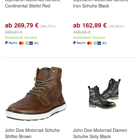
Continental Stiefel Red
Iron Schuhe Black
ab 269,79 €
ab 162,89 €
(269,79 €/)
(162,89 €/)
339,01 €
199,00 €
Kostenloser Versand
Kostenloser Versand
John Doe Motorrad Schuhe
John Doe Motorrad Damen
Shifter Brown
Schuhe Sixty Black