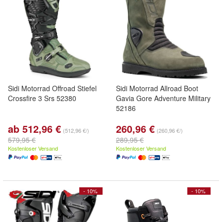
Sidi Motorrad Offroad Stiefel
Sidi Motorrad Allroad Boot
Crossfire 3 Srs 52380
Gavia Gore Adventure Military
52186
ab 512,96 €
260,96 €
(512,96 €/)
(260,96 €/)
579,95 €
289,95 €
Kostenloser Versand
Kostenloser Versand
- 10%
- 10%