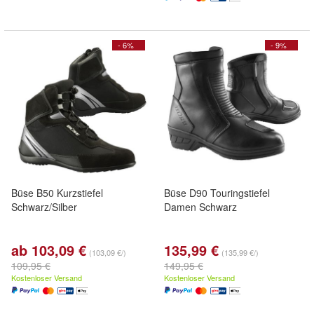
- 6%
- 9%
Büse B50 Kurzstiefel
Büse D90 Touringstiefel
Schwarz/Silber
Damen Schwarz
ab 103,09 €
135,99 €
(103,09 €/)
(135,99 €/)
109,95 €
149,95 €
Kostenloser Versand
Kostenloser Versand