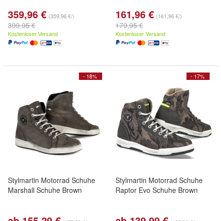
359,96 €
161,96 €
(359,96 €/)
(161,96 €/)
399,95 €
179,95 €
Kostenloser Versand
Kostenloser Versand
- 18%
- 17%
Stylmartin Motorrad Schuhe
Stylmartin Motorrad Schuhe
Marshall Schuhe Brown
Raptor Evo Schuhe Brown
ab 155,29 €
ab 139,99 €