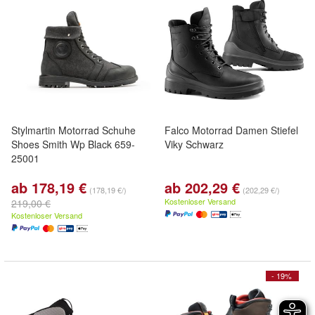
Stylmartin Motorrad Schuhe
Falco Motorrad Damen Stiefel
Shoes Smith Wp Black 659-
Viky Schwarz
25001
ab 178,19 €
ab 202,29 €
(178,19 €/)
(202,29 €/)
Kostenloser Versand
219,00 €
Kostenloser Versand
- 19%