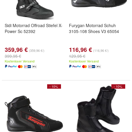
Sidi Motorrad Offroad Stiefel X-
Furygan Motorrad Schuh
Power Sc 52392
3105-108 Shoes V3 65054
359,96 €
116,96 €
(359,96 €/)
(116,96 €/)
399,95 €
129,95 €
Kostenloser Versand
Kostenloser Versand
- 10%
- 10%