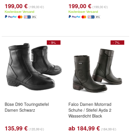
199,00 €
199,00 €
(199,00 €/)
(199,00 €/)
Kostenloser Versand
Kostenloser Versand
- 9%
- 7%
Büse D90 Touringstiefel
Falco Damen Motorrad
Damen Schwarz
Schuhe / Stiefel Ayda 2
Wasserdicht Black
135,99 €
ab 184,99 €
(135,99 €/)
(184,99 €/)