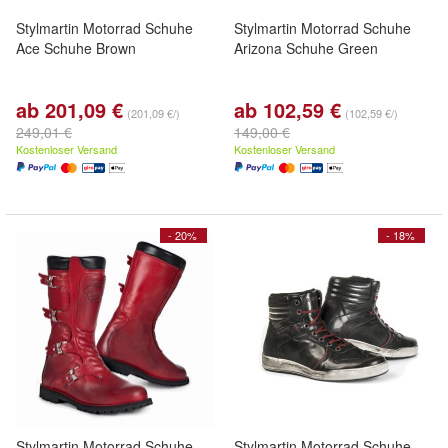
Stylmartin Motorrad Schuhe
Stylmartin Motorrad Schuhe
Ace Schuhe Brown
Arizona Schuhe Green
ab 201,09 €
ab 102,59 €
(201,09 €/)
(102,59 €/)
249,01 €
149,00 €
Kostenloser Versand
Kostenloser Versand
- 20%
- 18%
Stylmartin Motorrad Schuhe
Stylmartin Motorrad Schuhe