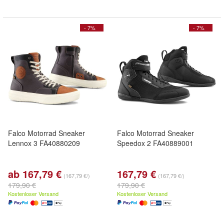
- 7%
- 7%
Falco Motorrad Sneaker
Falco Motorrad Sneaker
Lennox 3 FA40880209
Speedox 2 FA40889001
ab 167,79 €
167,79 €
(167,79 €/)
(167,79 €/)
179,90 €
179,90 €
Kostenloser Versand
Kostenloser Versand