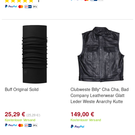
1
Buff Original Solid
Clubweste Billy" Cha Cha, Bad
Company Leatherwear Glatt
Leder Weste Anarchy Kutte
25,29 €
149,00 €
(25,29 €/)
Kostenloser Versand
Kostenloser Versand