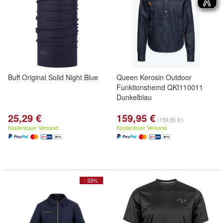
Buff Original Solid Night Blue
Queen Kerosin Outdoor
Funktionshemd QKI110011
Dunkelblau
25,29 €
159,95 €
(159,95 €/)
Kostenloser Versand
Kostenloser Versand
- 33%