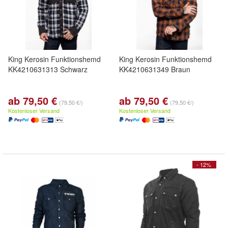
King Kerosin Funktionshemd
King Kerosin Funktionshemd
KK4210631313 Schwarz
KK4210631349 Braun
ab 79,50 €
ab 79,50 €
(79,50 €/)
(79,50 €/)
Kostenloser Versand
Kostenloser Versand
- 12%