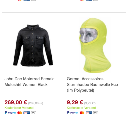
John Doe Motorrad Female
Germot Accessoires
Motoshirt Women Black
Sturmhaube Baumwolle Eco
(Im Polybeutel)
269,00 €
9,29 €
(269,00 €/)
(9,29 €/)
Kostenloser Versand
Kostenloser Versand