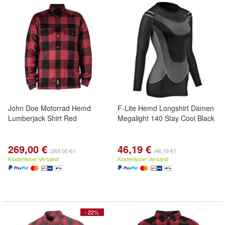
John Doe Motorrad Hemd
F-Lite Hemd Longshirt Damen
Lumberjack Shirt Red
Megalight 140 Stay Cool Black
269,00 €
46,19 €
(269,00 €/)
(46,19 €/)
Kostenloser Versand
Kostenloser Versand
- 22%