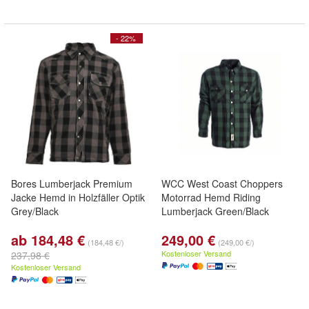
- 22%
Bores Lumberjack Premium
WCC West Coast Choppers
Jacke Hemd in Holzfäller Optik
Motorrad Hemd Riding
Grey/Black
Lumberjack Green/Black
ab 184,48 €
249,00 €
(184,48 €/)
(249,00 €/)
Kostenloser Versand
237,98 €
Kostenloser Versand