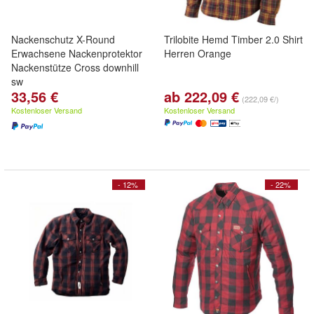
Nackenschutz X-Round
Trilobite Hemd Timber 2.0 Shirt
Erwachsene Nackenprotektor
Herren Orange
Nackenstütze Cross downhill
sw
33,56 €
ab 222,09 €
(222,09 €/)
Kostenloser Versand
Kostenloser Versand
- 12%
- 22%