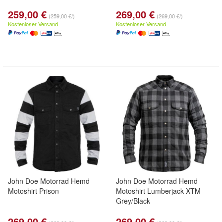
259,00 €
269,00 €
(259,00 €/)
(269,00 €/)
Kostenloser Versand
Kostenloser Versand
John Doe Motorrad Hemd
John Doe Motorrad Hemd
Motoshirt Prison
Motoshirt Lumberjack XTM
Grey/Black
269,00 €
269,00 €