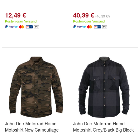
12,49 €
40,39 €
(40,39 €/)
Kostenloser Versand
Kostenloser Versand
John Doe Motorrad Hemd
John Doe Motorrad Hemd
Motoshirt New Camouflage
Motoshirt Grey/Black Big Block