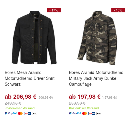
- 17%
- 15%
Bores Mesh Aramid-
Bores Aramid-Motorradhemd
Motorradhemd Driver-Shirt
Military-Jack Army Dunkel-
Schwarz
Camouflage
ab 206,98 €
ab 197,98 €
(206,98 €/)
(197,98 €/)
249,98 €
233,98 €
Kostenloser Versand
Kostenloser Versand