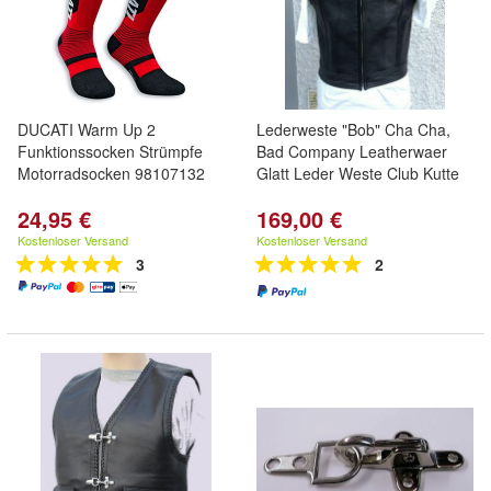
DUCATI Warm Up 2
Lederweste "Bob" Cha Cha,
Funktionssocken Strümpfe
Bad Company Leatherwaer
Motorradsocken 98107132
Glatt Leder Weste Club Kutte
24,95 €
169,00 €
Kostenloser Versand
Kostenloser Versand
3
2