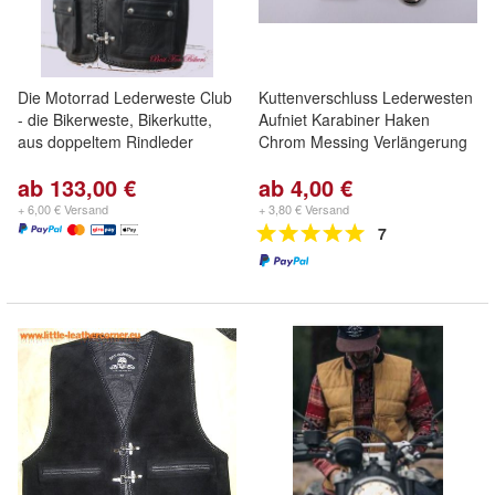
Die Motorrad Lederweste Club
Kuttenverschluss Lederwesten
- die Bikerweste, Bikerkutte,
Aufniet Karabiner Haken
aus doppeltem Rindleder
Chrom Messing Verlängerung
ab 133,00 €
ab 4,00 €
+ 6,00 € Versand
+ 3,80 € Versand
7