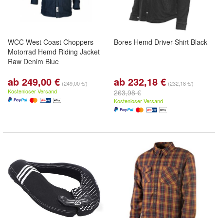
WCC West Coast Choppers
Bores Hemd Driver-Shirt Black
Motorrad Hemd Riding Jacket
Raw Denim Blue
ab 249,00 €
ab 232,18 €
(249,00 €/)
(232,18 €/)
Kostenloser Versand
263,98 €
Kostenloser Versand