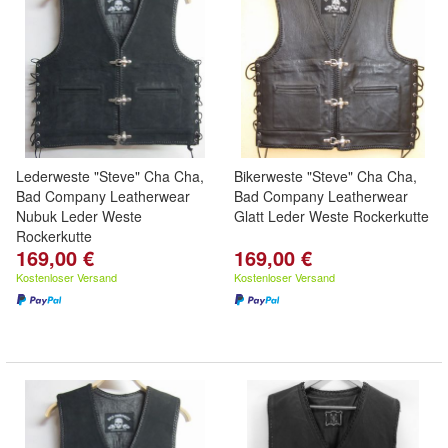
Lederweste "Steve" Cha Cha,
Bikerweste "Steve" Cha Cha,
Bad Company Leatherwear
Bad Company Leatherwear
Nubuk Leder Weste
Glatt Leder Weste Rockerkutte
Rockerkutte
169,00 €
169,00 €
Kostenloser Versand
Kostenloser Versand