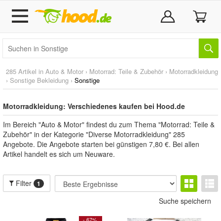
285 Artikel in
Auto & Motor
›
Motorrad: Teile & Zubehör
›
Motorradkleidung
›
Sonstige Bekleidung
›
Sonstige
Motorradkleidung: Verschiedenes kaufen bei Hood.de
Im Bereich "Auto & Motor" findest du zum Thema "Motorrad: Teile &
Zubehör" in der Kategorie "Diverse Motorradkleidung" 285
Angebote. Die Angebote starten bei günstigen 7,80 €. Bei allen
Artikel handelt es sich um Neuware.
Filter
1
Suche speichern
- 67%