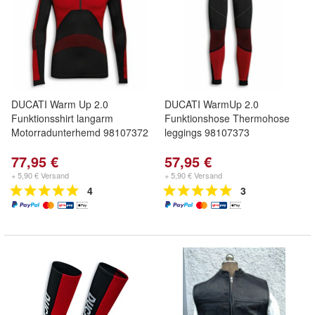
DUCATI Warm Up 2.0
DUCATI WarmUp 2.0
Funktionsshirt langarm
Funktionshose Thermohose
Motorradunterhemd 98107372
leggings 98107373
77,95 €
57,95 €
+ 5,90 € Versand
+ 5,90 € Versand
4
3