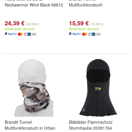
Neckwarmer Wind Black 68812
Multifunktionstuch
24,39 €
15,59 €
(24,39 €/)
(15,59 €/)
Kostenloser Versand
Kostenloser Versand
Brandit Tunnel
Blåkläder Flammschutz
Multifunktionstuch in Urban
Sturmhaube 20381764