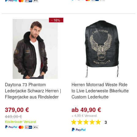
- 16%
Daytona 73 Phantom
Herren Motorrad Weste Ride
Lederjacke Schwarz Herren |
to Live Lederweste Bikerkutte
Fliegerjacke aus Rindsleder
Custom Lederkutte
379,00 €
ab 49,90 €
+ 4,99 € Versand
449,00 €
Kostenloser Versand
3