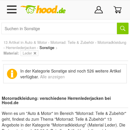
13 Artikel in
Auto & Motor
›
Motorrad: Teile & Zubehör
›
Motorradkleidung
›
Herrenlederjacken
›
Sonstige
>
Material:
Leder
In der Kategorie Sonstige sind noch
526 weitere Artikel
verfügbar.
Alle anzeigen
Motorradkleidung: verschiedene Herrenlederjacken bei
Hood.de
Wenn es um "Auto & Motor" im Bereich "Motorrad: Teile & Zubehör"
geht, findest du zum Thema "Motorrad: Teile & Zubehör" 13
Angebote in der Kategorie "Motorradkleidung" (Material Leder). Die