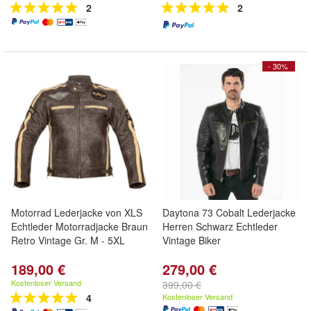
2
2
- 30%
Motorrad Lederjacke von XLS
Daytona 73 Cobalt Lederjacke
Echtleder Motorradjacke Braun
Herren Schwarz Echtleder
Retro Vintage Gr. M - 5XL
Vintage Biker
189,00 €
279,00 €
Kostenloser Versand
399,00 €
4
Kostenloser Versand