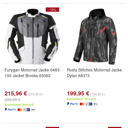
- 10%
Furygan Motorrad Jacke 6483-
Rusty Stitches Motorrad Jacke
100 Jacket Brooks 65062
Dylan 68373
215,96 €
199,95 €
(215,96 €/)
(199,95 €/)
Kostenloser Versand
239,95 €
Kostenloser Versand