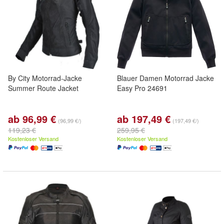
By City Motorrad-Jacke
Blauer Damen Motorrad Jacke
Summer Route Jacket
Easy Pro 24691
ab 96,99 €
ab 197,49 €
(96,99 €/)
(197,49 €/)
119,23 €
259,95 €
Kostenloser Versand
Kostenloser Versand