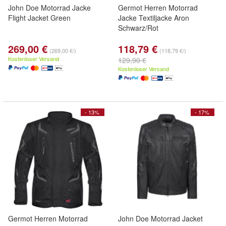
John Doe Motorrad Jacke
Germot Herren Motorrad
Flight Jacket Green
Jacke Textiljacke Aron
Schwarz/Rot
269,00 €
118,79 €
(269,00 €/)
(118,79 €/)
Kostenloser Versand
129,90 €
Kostenloser Versand
- 13%
- 17%
Germot Herren Motorrad
John Doe Motorrad Jacket