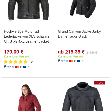
Hochwertige Motorrad
Grand Canyon Jacke Jurby
Lederjacke von XLS schwarz
Damenjacke Black
Gr. S bis 4XL Leather Jacket
179,00 €
ab 215,38 €
(215,38 €/)
Kostenloser Versand
Kostenloser Versand
2
- 10%