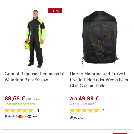
- 11%
Germot Regenset Regencombi
Herren Motorrad und Freizeit
Waterford Black/Yellow
Live to Ride Leder Weste Biker
Club Custom Kutte
88,59 €
ab 49,99 €
(88,59 €/)
Kostenloser Versand
+ 4,99 € Versand
1
2