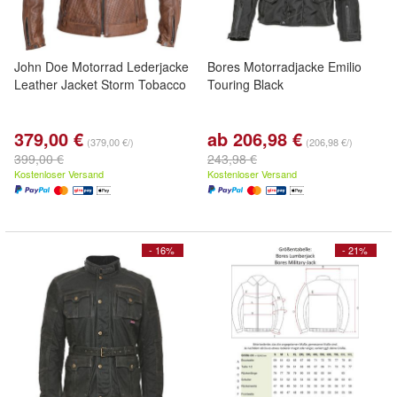
John Doe Motorrad Lederjacke
Bores Motorradjacke Emilio
Leather Jacket Storm Tobacco
Touring Black
379,00 €
ab 206,98 €
(379,00 €/)
(206,98 €/)
399,00 €
243,98 €
Kostenloser Versand
Kostenloser Versand
- 16%
- 21%