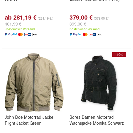
ab 281,19 €
379,00 €
(281,19 €/)
(379,00 €/)
461,99 €
399,00 €
Kostenloser Versand
Kostenloser Versand
- 10%
John Doe Motorrad Jacke
Bores Damen Motorrad
Flight Jacket Green
Wachsjacke Monika Schwarz