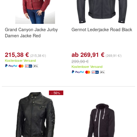
Grand Canyon Jacke Jurby
Germot Lederjacke Road Black
Damen Jacke Red
215,38 €
ab 269,91 €
(215,38 €/)
(269,91 €/)
Kostenloser Versand
299,90 €
Kostenloser Versand
- 56%