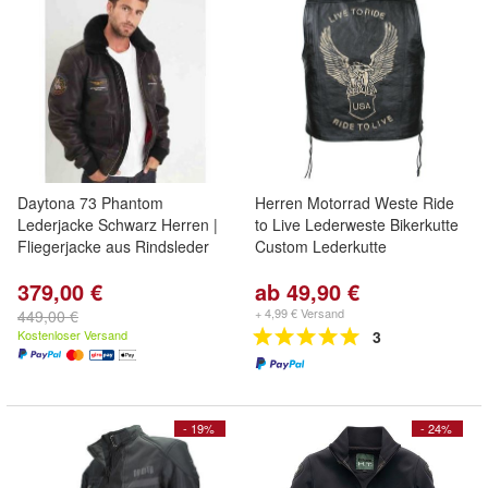
Daytona 73 Phantom
Herren Motorrad Weste Ride
Lederjacke Schwarz Herren |
to Live Lederweste Bikerkutte
Fliegerjacke aus Rindsleder
Custom Lederkutte
379,00 €
ab 49,90 €
+ 4,99 € Versand
449,00 €
Kostenloser Versand
3
- 19%
- 24%