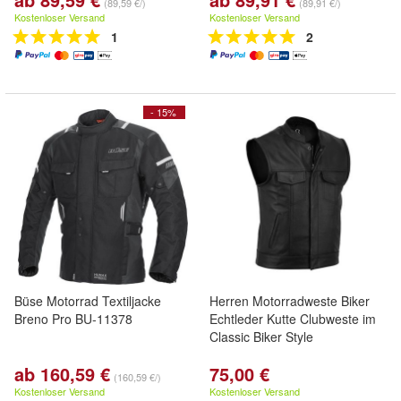
(89,59 €/)
(89,91 €/)
Kostenloser Versand
Kostenloser Versand
1
2
- 15%
Büse Motorrad Textiljacke
Herren Motorradweste Biker
Breno Pro BU-11378
Echtleder Kutte Clubweste im
Classic Biker Style
ab 160,59 €
75,00 €
(160,59 €/)
Kostenloser Versand
Kostenloser Versand