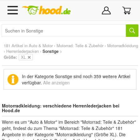
181 Artikel in
Auto & Motor
›
Motorrad: Teile & Zubehör
›
Motorradkleidung
›
Herrenlederjacken
›
Sonstige
>
Größe:
XL
In der Kategorie Sonstige sind noch
359 weitere Artikel
verfügbar.
Alle anzeigen
Motorradkleidung: verschiedene Herrenlederjacken bei
Hood.de
Wenn es um "Auto & Motor" im Bereich "Motorrad: Teile & Zubehör"
geht, findest du zum Thema "Motorrad: Teile & Zubehör" 181
Angebote in der Kategorie "Motorradkleidung" (Größe XL). Die