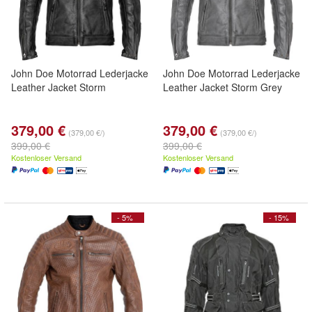
John Doe Motorrad Lederjacke
John Doe Motorrad Lederjacke
Leather Jacket Storm
Leather Jacket Storm Grey
379,00 €
379,00 €
(379,00 €/)
(379,00 €/)
399,00 €
399,00 €
Kostenloser Versand
Kostenloser Versand
- 5%
- 15%