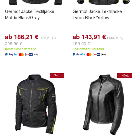
Germot Jacke Textiljacke
Germot Jacke Textiljacke
Matrix Black/Gray
Tyron Black/Yellow
ab 186,21 €
ab 143,91 €
(186,21 €/)
(143,91 €/)
229,90 €
159,90 €
Kostenloser Versand
Kostenloser Versand
- 7%
- 49%