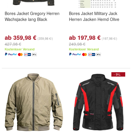
Bores Jacket Gregory Herren
Bores Jacket Military Jack
Wachsjacke lang Black
Herren Jacken Hemd Olive
ab 359,98 €
ab 197,98 €
(359,98 €/)
(197,98 €/)
427,98 €
249,98 €
Kostenloser Versand
Kostenloser Versand
- 9%