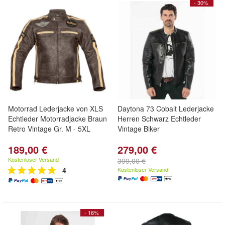
- 30%
Motorrad Lederjacke von XLS
Daytona 73 Cobalt Lederjacke
Echtleder Motorradjacke Braun
Herren Schwarz Echtleder
Retro Vintage Gr. M - 5XL
Vintage Biker
189,00 €
279,00 €
Kostenloser Versand
399,00 €
4
Kostenloser Versand
- 16%