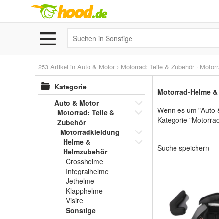
253 Artikel in
Auto & Motor
›
Motorrad: Teile & Zubehör
›
Motorr
Kategorie
Motorrad-Helme &
Auto & Motor
Wenn es um "Auto &
Motorrad: Teile &
Kategorie "Motorrad
Zubehör
Motorradkleidung
Helme &
Suche speichern
Helmzubehör
Crosshelme
Integralhelme
Jethelme
Klapphelme
Visire
Sonstige