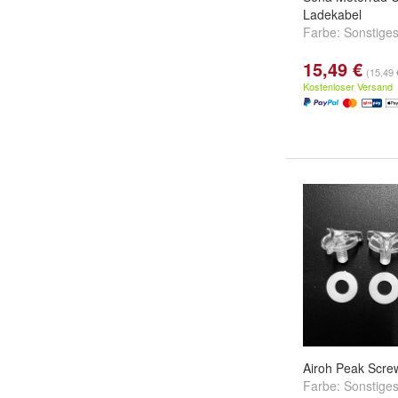
Ladekabel
Farbe:
Sonstige
15,49 €
(15,49 
Kostenloser Versand
Airoh Peak Scre
Farbe:
Sonstige