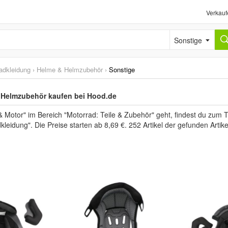
Verkauf
Sonstige
adkleidung
›
Helme & Helmzubehör
›
Sonstige
 Helmzubehör kaufen bei Hood.de
 Motor" im Bereich "Motorrad: Teile & Zubehör" geht, findest du zum 
kleidung". Die Preise starten ab 8,69 €. 252 Artikel der gefunden Arti