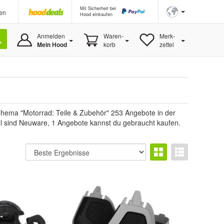
Mit Sicherheit bei
en
Hood einkaufen
Anmelden
Waren-
Merk-
Mein Hood
korb
zettel
Thema "Motorrad: Teile & Zubehör" 253 Angebote in der
kel sind Neuware, 1 Angebote kannst du gebraucht kaufen.